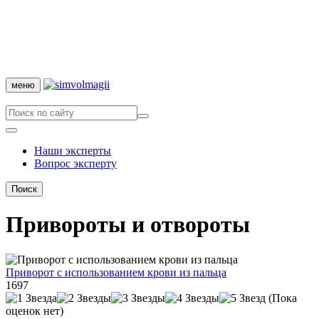
меню
Наши эксперты
Вопрос эксперту
Поиск
Привороты и отвороты
Приворот с использованием крови из пальца
1697
(Пока
оценок нет)