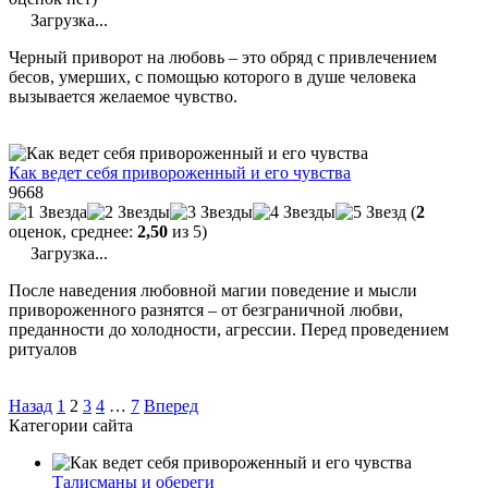
Загрузка...
Черный приворот на любовь – это обряд с привлечением
бесов, умерших, с помощью которого в душе человека
вызывается желаемое чувство.
Как ведет себя привороженный и его чувства
9668
(
2
оценок, среднее:
2,50
из 5)
Загрузка...
После наведения любовной магии поведение и мысли
привороженного разнятся – от безграничной любви,
преданности до холодности, агрессии. Перед проведением
ритуалов
Назад
1
2
3
4
…
7
Вперед
Категории сайта
Талисманы и обереги