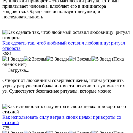
Рунический приворот – это магический ритуал, который
привязывает человека, влюбляет его в инициатора
колдовства. Обряд чаще используют девушки, и
последовательность
Как сделать так, чтоб любимый оставил любовницу: ритуал
отворота
3681
(Пока
оценок нет)
Загрузка...
Отворот от любовницы совершают жены, чтобы устранить
угрозу разрушения брака и отвести негатив от супружеских
уз. Существуют безопасные ритуалы, которые можно
Как использовать силу ветра в своих целях: привороты со
стихией
775