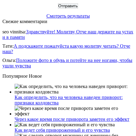
Смотреть результаты
Свежие комментарии
seo vinnitsa
:
Здравствуйте! Молитву Отче наш держите на устах
и в памяти
Тати
:
А подскажите пожалуйста какую молитву читать? Отче
наш?
Ольга
:
Положите фото в обувь и потейте на нее ногами, чтобы
ушли чувства
Популярное
Новое
Как определить, что на человека наведен приворот:
признаки колдовства
Через какое время после приворота заметен его эффект
Как ведет себя привороженный и его чувства