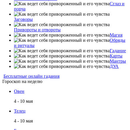
Сглаз и
порча
Заговоры
Привороты и отвороты
Магия
Обряды
и ритуалы
Гадание
Карты
Мантры
ДУА
Бесплатные онлайн гадания
Гороскоп на неделю
Овен
4 - 10 мая
Телец
4 - 10 мая