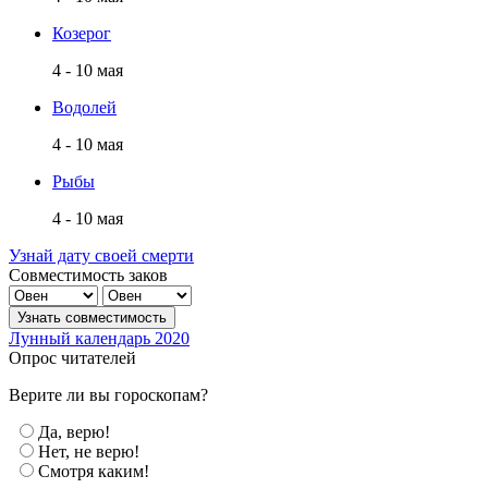
Козерог
4 - 10 мая
Водолей
4 - 10 мая
Рыбы
4 - 10 мая
Узнай дату своей смерти
Совместимость заков
Лунный календарь 2020
Опрос читателей
Верите ли вы гороскопам?
Да, верю!
Нет, не верю!
Смотря каким!