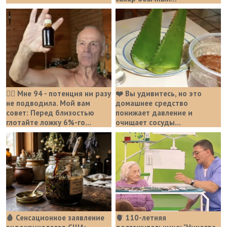
❤️‍🔥 Мне 94 - потенция ни разу
❤️ Вы удивитесь, но это
не подводила. Мой вам
домашнее средство
совет: Перед близостью
понижает давление и
глотайте ложку 6%-го...
очищает сосуды...
🩸 Сенсационное заявление
🫀 110-летняя