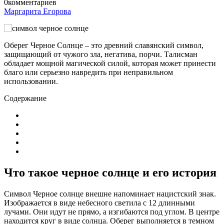
0
комментариев
Маргарита Егорова
Оберег Черное Солнце – это древний славянский символ,
защищающий от чужого зла, негатива, порчи. Талисман
обладает мощной магической силой, которая может принести
благо или серьезно навредить при неправильном
использовании.
Содержание
Что такое черное солнце и его история
Символ Черное солнце внешне напоминает нацистский знак.
Изображается в виде небесного светила с 12 длинными
лучами. Они идут не прямо, а изгибаются под углом. В центре
находится круг в виде солнца. Оберег выполняется в темном