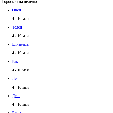
Гороскоп на неделю
Овен
4 - 10 мая
Телец
4 - 10 мая
Близнецы
4 - 10 мая
Рак
4 - 10 мая
Лев
4 - 10 мая
Дева
4 - 10 мая
Весы