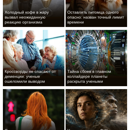
Холодный кофе в жару
Оставлять питомца одного
вызвал неожиданную
опасно: назван точный лимит
реакцию организма
времени
Кроссворды не спасают от
Тайна сбоев в главном
деменции: ученые
коллайдере планеты
ошеломили выводом
раскрыта учеными