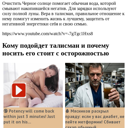
Очистить Черное солнце помогает обычная вода, которой
смывают накопившейся негатив. Для зарядки используют
силу полной луны. Вера в талисман, правильное отношение к
нему помогут изменить жизнь к лучшему, защитить от
негативной энергетики себя и свою семью.
https://www.youtube.com/watch?v=-7gTgc1Hxs8
Кому подойдет талисман и почему
носить его стоит с осторожностью
🔞 Potency will come back
🩸 Мясников раскрыл
within just 3 minutes! Just
правду: если у вас диабет, не
put it on his…
пейте метформин! Сбивает
сахар обычный...