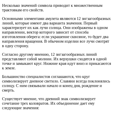
Несколько значений символа приводит к множественным
трактовкам его свойств.
Основными элементами амулета являются 12 зигзагообразных
линий, которые имеют два варианта значения. Первый
характеризует их как лучи солнца. Они изображены в одном
направлении, вектор которого зависит от способа
изготовления оберега: если украшение сквозное, то будет два
направления вращения. В обычном изделии все лучи смотрят
в одну сторону.
Согласно другому мнению, 12 зигзагообразных линий
представляют собой молнии. Их верхушки сходятся в одной
точке и замыкают круг. Нижние края идут вниз и прикасаются
к земле.
Большинство специалистов соглашаются, что круг
символизирует дневное светило. Славяни всегда поклонялись
солнцу. С ним связывали начало и конец дня, рождение и
смерть.
Существует мнение, что древний знак символизирует
сочетание трех коловратов. Их объединение дает ему
следующие значения: