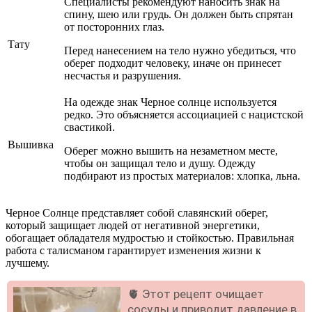
Специалисты рекомендуют наносить знак на
спину, шею или грудь. Он должен быть спрятан
от посторонних глаз.
Тату
Перед нанесением на тело нужно убедиться, что
оберег подходит человеку, иначе он принесет
несчастья и разрушения.
На одежде знак Черное солнце используется
редко. Это объясняется ассоциацией с нацистской
свастикой.
Вышивка
Оберег можно вышить на незаметном месте,
чтобы он защищал тело и душу. Одежду
подбирают из простых материалов: хлопка, льна.
Черное Солнце представляет собой славянский оберег,
который защищает людей от негативной энергетики,
обогащает обладателя мудростью и стойкостью. Правильная
работа с талисманом гарантирует изменения жизни к
лучшему.
🫀 Этот рецепт очищает
сосуды и приводит давление в