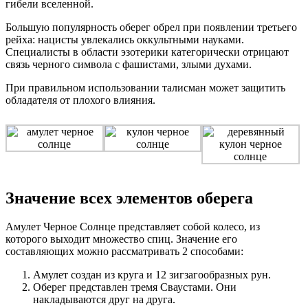
гибели вселенной.
Большую популярность оберег обрел при появлении третьего
рейха: нацисты увлекались оккультными науками.
Специалисты в области эзотерики категорически отрицают
связь черного символа с фашистами, злыми духами.
При правильном использовании талисман может защитить
обладателя от плохого влияния.
Значение всех элементов оберега
Амулет Черное Солнце представляет собой колесо, из
которого выходит множество спиц. Значение его
составляющих можно рассматривать 2 способами:
Амулет создан из круга и 12 зигзагообразных рун.
Оберег представлен тремя Сваустами. Они
накладываются друг на друга.