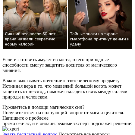
Лишний вес после 50 лет:
Тайные знаки на экране
врачи назвали секретную
смартфона притянут деньги и
норму калорий
удачу
Если изготовить амулет из когтя, то его природные
способности смогут защитить носителя от магического
влияния.
Важно выказывать почтение к эзотерическому предмету.
Истинная вера в то, что медвежий большой коготь может
защитить от невзгод, поможет наладить связь между силами
природы и человеком.
Нуждаетесь в помощи магических сил?
Получите ответ на волнующий вопрос от мага и целителя.
Напишите о проблеме
прямо сейчас, и в онлайн-режиме эксперт подскажет решение!
Задать бесплатный вопрос
Посмотреть все вопросы