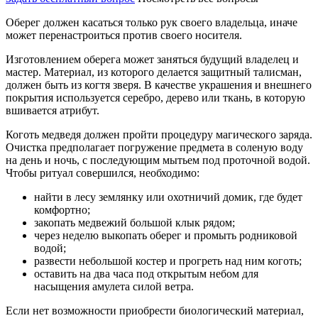
Оберег должен касаться только рук своего владельца, иначе
может перенастроиться против своего носителя.
Изготовлением оберега может заняться будущий владелец и
мастер. Материал, из которого делается защитный талисман,
должен быть из когтя зверя. В качестве украшения и внешнего
покрытия используется серебро, дерево или ткань, в которую
вшивается атрибут.
Коготь медведя должен пройти процедуру магического заряда.
Очистка предполагает погружение предмета в соленую воду
на день и ночь, с последующим мытьем под проточной водой.
Чтобы ритуал совершился, необходимо:
найти в лесу землянку или охотничий домик, где будет
комфортно;
закопать медвежий большой клык рядом;
через неделю выкопать оберег и промыть родниковой
водой;
развести небольшой костер и прогреть над ним коготь;
оставить на два часа под открытым небом для
насыщения амулета силой ветра.
Если нет возможности приобрести биологический материал,