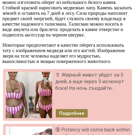
можно изготовить оберег из небольшого белого камня.
Стойкой краской нарисовать медвежью лапу. Камень засыпать
землей и оставить на 7 дней в лесу. Сила природы наполнит
предмет своей энергией, будет служить своему владельцу в
качестве надежного талисмана. Талисман можно носить в
виде амулета или браслета: проделать в камне отверстие и
подвесить аксессуар на черном шнурке.
Некоторые предпочитают в качестве оберега использовать
тату с изображением медведя или его когтей. Изображение
зверя на теле человека наделяет его мудростью,
выносливостью и мощью поверженного животного.
👙 Жирный живот уйдет за 5
дней, а еще через 3 исчезнут
бока! На ночь съедайте...
Подробнее
🔞 Potency will come back within