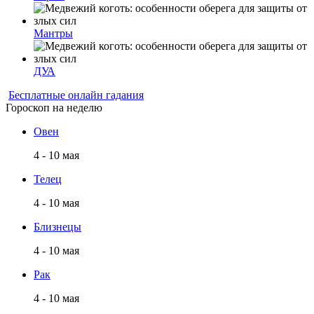
Мантры
ДУА
Бесплатные онлайн гадания
Гороскоп на неделю
Овен
4 - 10 мая
Телец
4 - 10 мая
Близнецы
4 - 10 мая
Рак
4 - 10 мая