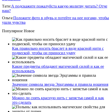
Тати
:
А подскажите пожалуйста какую молитву читать? Отче
наш?
Ольга
:
Положите фото в обувь и потейте на нее ногами, чтобы
ушли чувства
Популярное
Новое
Как правильно носить браслет в виде красной нити с
подвеской, чтобы он приносил удачу
Какие предметы обладают магической силой и как ее
использовать
Значение символа звезда Эрцгаммы и правила ношения
Можно ли снять красную нить с запястья самой и как
это сделать