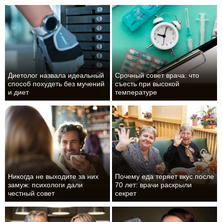
Диетолог назвала идеальный
Срочный совет врача: что
способ похудеть без мучений
съесть при высокой
и диет
температуре
Никогда не выходите за них
Почему еда теряет вкус после
замуж: психологи дали
70 лет: врачи раскрыли
честный совет
секрет