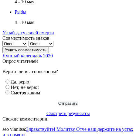
4 - 10 мая
Рыбы
4 - 10 мая
Узнай дату своей смерти
Совместимость знаков
Лунный календарь 2020
Опрос читателей
Верите ли вы гороскопам?
Да, верю!
Нет, не верю!
Смотря каким!
Смотреть результаты
Свежие комментарии
seo vinnitsa
:
Здравствуйте! Молитву Отче наш держите на устах
и в памяти