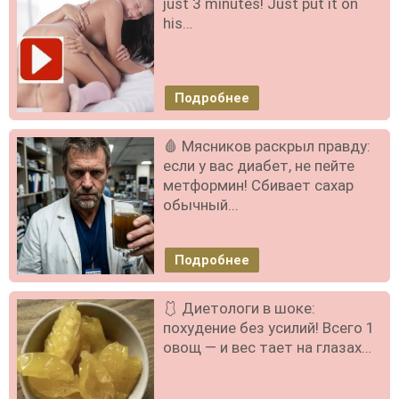
just 3 minutes! Just put it on
his…
Подробнее
🩸 Мясников раскрыл правду:
если у вас диабет, не пейте
метформин! Сбивает сахар
обычный...
Подробнее
🩱 Диетологи в шоке:
похудение без усилий! Всего 1
овощ — и вес тает на глазах…