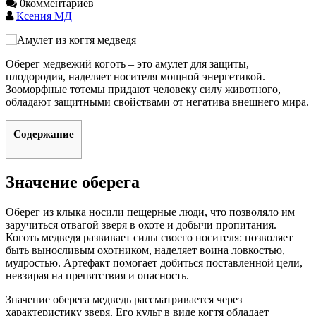
0
комментариев
Ксения МД
Оберег медвежий коготь – это амулет для защиты,
плодородия, наделяет носителя мощной энергетикой.
Зооморфные тотемы придают человеку силу животного,
обладают защитными свойствами от негатива внешнего мира.
Содержание
Значение оберега
Оберег из клыка носили пещерные люди, что позволяло им
заручиться отвагой зверя в охоте и добычи пропитания.
Коготь медведя развивает силы своего носителя: позволяет
быть выносливым охотником, наделяет воина ловкостью,
мудростью. Артефакт помогает добиться поставленной цели,
невзирая на препятствия и опасность.
Значение оберега медведь рассматривается через
характеристику зверя. Его культ в виде когтя обладает