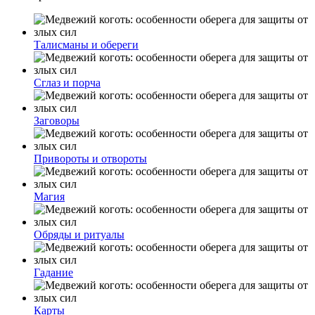
Талисманы и обереги
Сглаз и порча
Заговоры
Привороты и отвороты
Магия
Обряды и ритуалы
Гадание
Карты