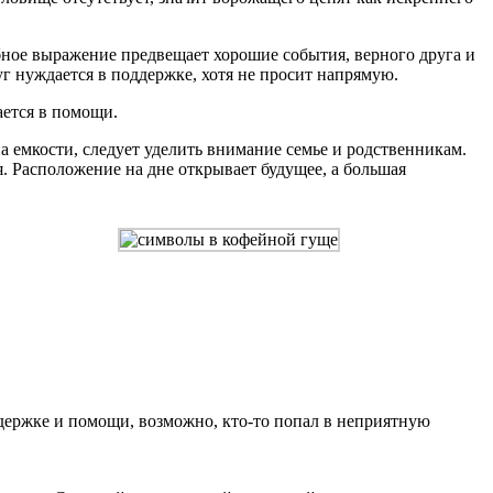
бное выражение предвещает хорошие события, верного друга и
г нуждается в поддержке, хотя не просит напрямую.
ается в помощи.
 емкости, следует уделить внимание семье и родственникам.
. Расположение на дне открывает будущее, а большая
оддержке и помощи, возможно, кто-то попал в неприятную