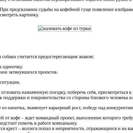
 При предсказании судьбы на кофейной гуще появление изображ
смотреть картинку.
я собаки считается предостерегающим знаком:
 одиночку.
нии затянувшихся проектов.
 ситуации.
 отложить назначенную поездку, поберечь себя, присмотреться к 
ак поддержки и покровительства со стороны близкого человека и
ке из напитка, знаменует карьерный рост, победу над конкурент
ей от кофе – ждет командный проект, выполнение которого требу
редстоит помочь в работе компаньону.
тся крест – коллега попал в неприятности, отражающиеся и на ва