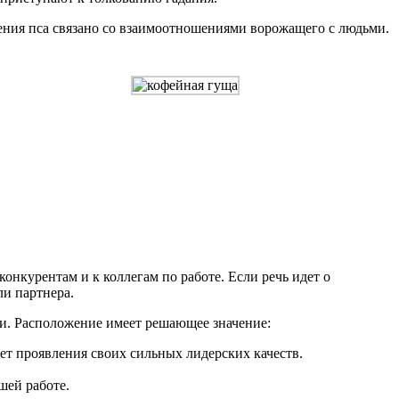
ения пса связано со взаимоотношениями ворожащего с людьми.
конкурентам и к коллегам по работе. Если речь идет о
ли партнера.
ами. Расположение имеет решающее значение:
ет проявления своих сильных лидерских качеств.
шей работе.