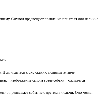
жащему. Символ предвещает появление приятеля или наличие
ься.
бу. Приглядитесь к окружению повнимательнее.
знак – изображение сапога возле собаки – ожидается
тельно предвещает событие с другими людьми. Оно может