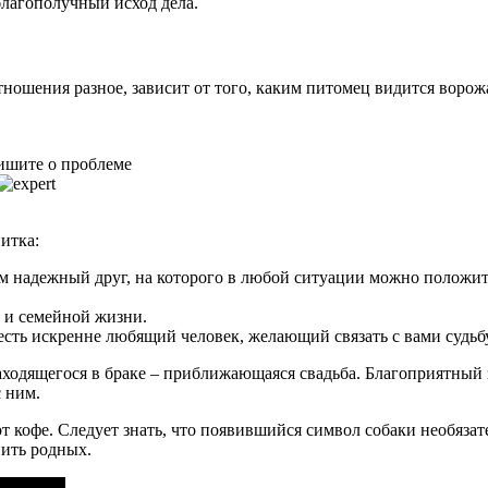
благополучный исход дела.
тношения разное, зависит от того, каким питомец видится воро
ишите о проблеме
итка:
м надежный друг, на которого в любой ситуации можно положит
 и семейной жизни.
 есть искренне любящий человек, желающий связать с вами судь
находящегося в браке – приближающаяся свадьба. Благоприятный 
 ним.
т кофе. Следует знать, что появившийся символ собаки необяза
ить родных.