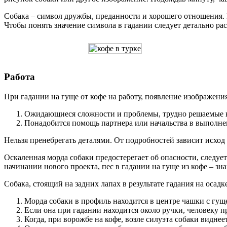
Собака – символ дружбы, преданности и хорошего отношения.
Чтобы понять значение символа в гадании следует детально рас
Работа
При гадании на гуще от кофе на работу, появление изображени
Ожидающиеся сложности и проблемы, трудно решаемые в
Понадобится помощь партнера или начальства в выполне
Нельзя пренебрегать деталями. От подробностей зависит исход
Оскаленная морда собаки предостерегает об опасности, следует
начинании нового проекта, пес в гадании на гуще из кофе – зн
Собака, стоящий на задних лапах в результате гадания на осад
Морда собаки в профиль находится в центре чашки с гущ
Если она при гадании находится около ручки, человеку п
Когда, при ворожбе на кофе, возле силуэта собаки виднее