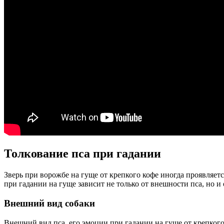
Толкование пса при гадании
Зверь при ворожбе на гуще от крепкого кофе иногда проявляет
при гадании на гуще зависит не только от внешности пса, но 
Внешний вид собаки
Внешний вид пса, его эмоции при гадании на гуще от крепкого