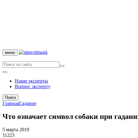
меню
Наши эксперты
Вопрос эксперту
Поиск
Главная
Гадание
Что означает символ собаки при гадан
5 марта 2019
11223