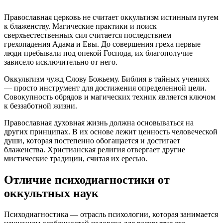
Православная церковь не считает оккультизм истинным путем
к блаженству. Магические практики и поиск
сверхъестественных сил считается последствием
грехопадения Адама и Евы. До совершения греха первые
люди пребывали под опекой Господа, их благополучие
зависело исключительно от него.
Оккультизм чужд Слову Божьему. Библия в тайных учениях
— просто инструмент для достижения определенной цели.
Совокупность обрядов и магических техник является ключом
к беззаботной жизни.
Православная духовная жизнь должна основываться на
других принципах. В их основе лежит ценность человеческой
души, которая постепенно обогащается и достигает
блаженства. Христианская религия отвергает другие
мистические традиции, считая их ересью.
Отличие психодиагностики от
оккультных наук
Психодиагностика — отрасль психологии, которая занимается