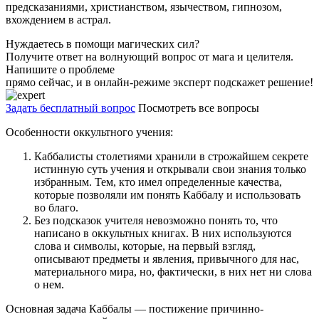
предсказаниями, христианством, язычеством, гипнозом,
вхождением в астрал.
Нуждаетесь в помощи магических сил?
Получите ответ на волнующий вопрос от мага и целителя.
Напишите о проблеме
прямо сейчас, и в онлайн-режиме эксперт подскажет решение!
Задать бесплатный вопрос
Посмотреть все вопросы
Особенности оккультного учения:
Каббалисты столетиями хранили в строжайшем секрете
истинную суть учения и открывали свои знания только
избранным. Тем, кто имел определенные качества,
которые позволяли им понять Каббалу и использовать
во благо.
Без подсказок учителя невозможно понять то, что
написано в оккультных книгах. В них используются
слова и символы, которые, на первый взгляд,
описывают предметы и явления, привычного для нас,
материального мира, но, фактически, в них нет ни слова
о нем.
Основная задача Каббалы — постижение причинно-