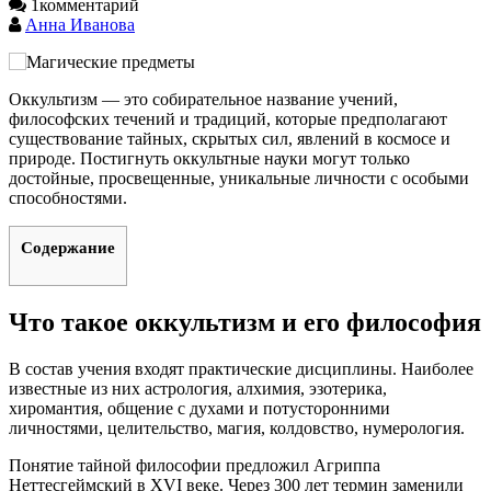
1
комментарий
Анна Иванова
Оккультизм — это собирательное название учений,
философских течений и традиций, которые предполагают
существование тайных, скрытых сил, явлений в космосе и
природе. Постигнуть оккультные науки могут только
достойные, просвещенные, уникальные личности с особыми
способностями.
Содержание
Что такое оккультизм и его философия
В состав учения входят практические дисциплины. Наиболее
известные из них астрология, алхимия, эзотерика,
хиромантия, общение с духами и потусторонними
личностями, целительство, магия, колдовство, нумерология.
Понятие тайной философии предложил Агриппа
Неттесгеймский в XVI веке. Через 300 лет термин заменили