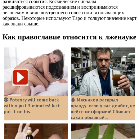
развиваться события. Космические сигналы
расшифровываются подсознанием и воспринимаются
человеком в виде внутреннего голоса или всплывающих
образов. Некоторые используют Таро и толкуют значение карт
как знаки свыше.
Как православие относится к лженауке
🔞 Potency will come back
🩸 Мясников раскрыл
within just 3 minutes! Just
правду: если у вас диабет, не
put it on his…
пейте метформин! Сбивает
сахар обычный...