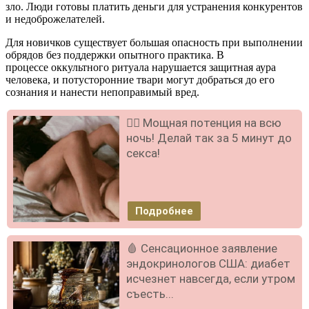
зло. Люди готовы платить деньги для устранения конкурентов
и недоброжелателей.
Для новичков существует большая опасность при выполнении
обрядов без поддержки опытного практика. В
процессе оккультного ритуала нарушается защитная аура
человека, и потусторонние твари могут добраться до его
сознания и нанести непоправимый вред.
❤️‍🔥 Мощная потенция на всю
ночь! Делай так за 5 минут до
секса!
Подробнее
🩸 Сенсационное заявление
эндокринологов США: диабет
исчезнет навсегда, если утром
съесть...