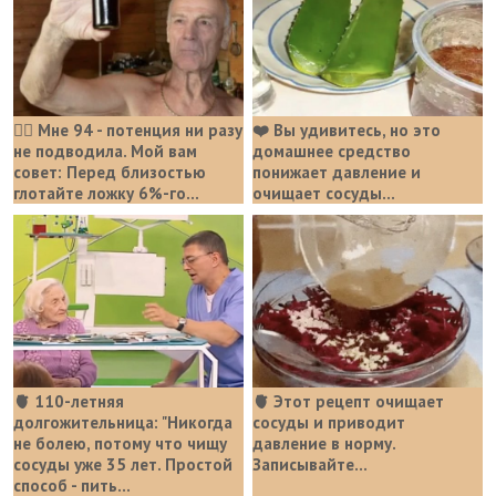
❤️‍🔥 Мне 94 - потенция ни разу
❤️ Вы удивитесь, но это
не подводила. Мой вам
домашнее средство
совет: Перед близостью
понижает давление и
глотайте ложку 6%-го...
очищает сосуды...
🫀 110-летняя
🫀 Этот рецепт очищает
долгожительница: "Никогда
сосуды и приводит
не болею, потому что чищу
давление в норму.
сосуды уже 35 лет. Простой
Записывайте...
способ - пить...