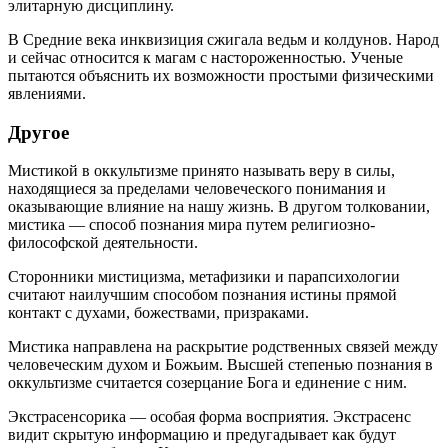
элитарную дисциплину.
В Средние века инквизиция сжигала ведьм и колдунов. Народ
и сейчас относится к магам с настороженностью. Ученые
пытаются объяснить их возможности простыми физическими
явлениями.
Другое
Мистикой в оккультизме принято называть веру в силы,
находящиеся за пределами человеческого понимания и
оказывающие влияние на нашу жизнь. В другом толковании,
мистика — способ познания мира путем религиозно-
философской деятельности.
Сторонники мистицизма, метафизики и парапсихологии
считают наилучшим способом познания истины прямой
контакт с духами, божествами, призраками.
Мистика направлена на раскрытие родственных связей между
человеческим духом и Божьим. Высшей степенью познания в
оккультизме считается созерцание Бога и единение с ним.
Экстрасенсорика — особая форма восприятия. Экстрасенс
видит скрытую информацию и предугадывает как будут