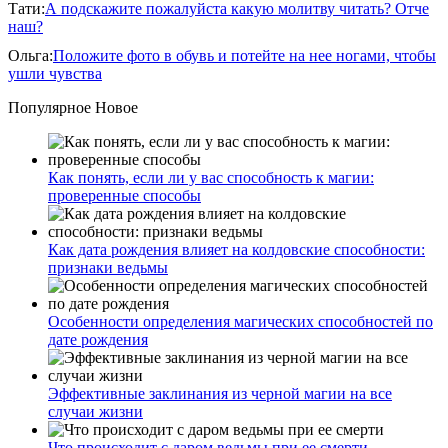
Тати
:
А подскажите пожалуйста какую молитву читать? Отче
наш?
Ольга
:
Положите фото в обувь и потейте на нее ногами, чтобы
ушли чувства
Популярное
Новое
Как понять, если ли у вас способность к магии:
проверенные способы
Как дата рождения влияет на колдовские способности:
признаки ведьмы
Особенности определения магических способностей по
дате рождения
Эффективные заклинания из черной магии на все
случаи жизни
Что происходит с даром ведьмы при ее смерти