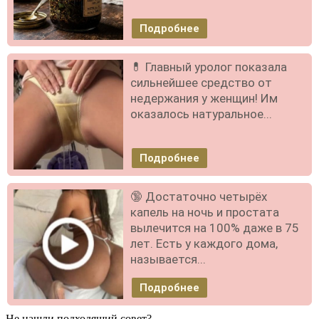
Подробнее
💊 Главный уролог показала
сильнейшее средство от
недержания у женщин! Им
оказалось натуральное...
Подробнее
🔞 Достаточно четырёх
капель на ночь и простата
вылечится на 100% даже в 75
лет. Есть у каждого дома,
называется...
Подробнее
Не нашли подходящий совет?