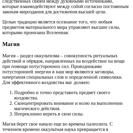
следственных связей между духовными источниками,
которые взаимодействуют между собой согласно постоянным
законам мироздания для достижения высшей цели.
Целью традиции является осознание того, что любым
предметом материального мира управляют высшие силы,
которыми пронизана Вселенная.
Магия
Магия – раздел оккультизма – совокупность ритуальных
действий и обрядов, направленных на воздействие на вещи
при помощи потусторонних сил. Проводниками
потусторонней энергии в наш мир являются заговоры,
начертания специальных слов и определенной символики.
Для эффективного колдовства маг должен:
Подробно и точно представить предмет своего
колдовства.
Сконцентрировать внимание и волю на выполнении
магического действия.
Непреклонно верить в свои силы.
Магия берет свое начало еще во времена палеолита. С
течением времени оккультная наука превращается в