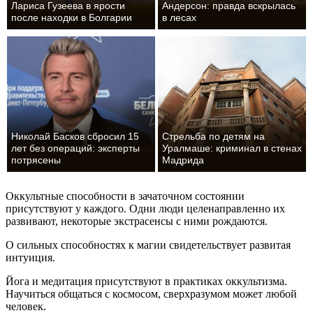
Лариса Гузеева в ярости
Андерсон: правда вскрылась
после находки в Болгарии
в лесах
Николай Басков сбросил 15
Стрельба по детям на
лет без операций: эксперты
Уралмаше: криминал в стенах
потрясены
Мадрида
Оккультные способности в зачаточном состоянии
присутствуют у каждого. Одни люди целенаправленно их
развивают, некоторые экстрасенсы с ними рождаются.
О сильных способностях к магии свидетельствует развитая
интуиция.
Йога и медитация присутствуют в практиках оккультизма.
Научиться общаться с космосом, сверхразумом может любой
человек.