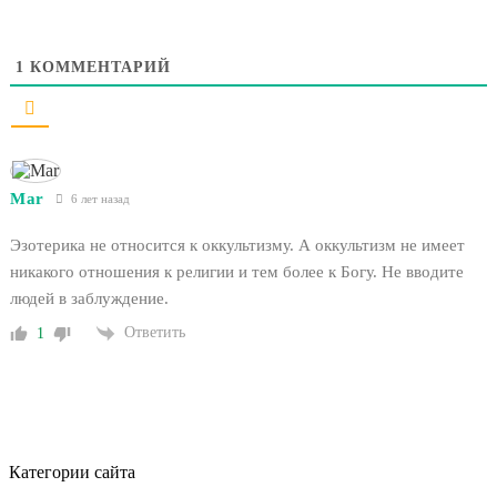
1
КОММЕНТАРИЙ
Mar
6 лет назад
Эзотерика не относится к оккультизму. А оккультизм не имеет
никакого отношения к религии и тем более к Богу. Не вводите
людей в заблуждение.
Ответить
1
Категории сайта