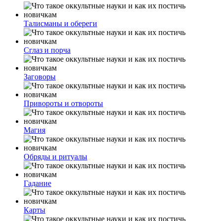
Талисманы и обереги
Сглаз и порча
Заговоры
Привороты и отвороты
Магия
Обряды и ритуалы
Гадание
Карты