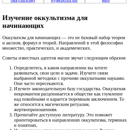
Изучение оккультизма для
начинающих
Оккультизм для начинающих — это не базовый набор теорем
и аксиом, формул и теорий. Направлений в этой философии
множество, практических, и академических.
Советы известных адептов магии звучат следующим образом:
Определитесь, в каком направлении вы хотите
развиваться, свои цели и задачи. Изучите связи
выбранной методики с прочими оккультными науками.
Они часто пересекаются.
Изучите законодательную базу государства. Оккультная
некромантия расценивается в обществе как глумление
над покойными и карается тюремным заключением. То
же относится к магическим ритуалам,
жертвоприношениям.
Прочитайте доступную литературу. Это поможет
ориентироваться в направлениях оккультизма, терминах
и понятиях.