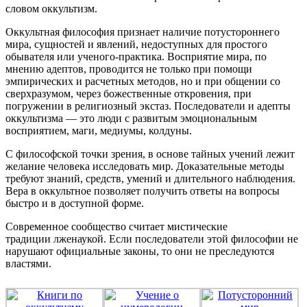
словом оккультизм.
Оккультная философия признает наличие потустороннего
мира, сущностей и явлений, недоступных для простого
обывателя или ученого-практика. Восприятие мира, по
мнению адептов, проводится не только при помощи
эмпирических и расчетных методов, но и при общении со
сверхразумом, через божественные откровения, при
погружении в религиозный экстаз. Последователи и адепты
оккультизма — это люди с развитым эмоциональным
восприятием, маги, медиумы, колдуны.
С философской точки зрения, в основе тайных учений лежит
желание человека исследовать мир. Доказательные методы
требуют знаний, средств, умений и длительного наблюдения.
Вера в оккультное позволяет получить ответы на вопросы
быстро и в доступной форме.
Современное сообщество считает мистические
традиции лженаукой. Если последователи этой философии не
нарушают официальные законы, то они не преследуются
властями.