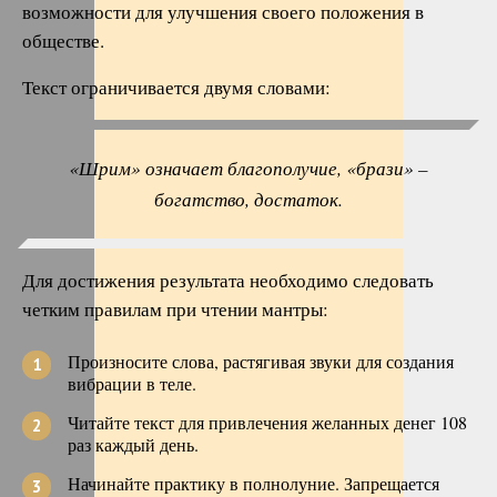
возможности для улучшения своего положения в
обществе.
Текст ограничивается двумя словами:
«Шрим» означает благополучие, «брази» –
богатство, достаток.
Для достижения результата необходимо следовать
четким правилам при чтении мантры:
Произносите слова, растягивая звуки для создания
вибрации в теле.
Читайте текст для привлечения желанных денег 108
раз каждый день.
Начинайте практику в полнолуние. Запрещается