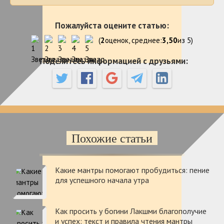
Пожалуйста оцените статью:
(
2
оценок, среднее:
3,50
из 5)
Поделитесь информацией с друзьями:
Похожие статьи
Какие мантры помогают пробудиться: пение
для успешного начала утра
Как просить у богини Лакшми благополучие
и успех: текст и правила чтения мантры