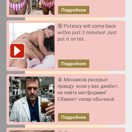
Подробнее
🔞 Potency will come back
within just 3 minutes! Just
put it on his…
Подробнее
🩸 Мясников раскрыл
правду: если у вас диабет,
не пейте метформин!
Сбивает сахар обычный...
Подробнее