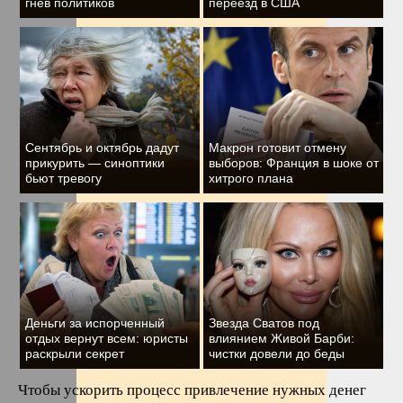
гнев политиков
переезд в США
Сентябрь и октябрь дадут
Макрон готовит отмену
прикурить — синоптики
выборов: Франция в шоке от
бьют тревогу
хитрого плана
Деньги за испорченный
Звезда Сватов под
отдых вернут всем: юристы
влиянием Живой Барби:
раскрыли секрет
чистки довели до беды
Чтобы ускорить процесс привлечение нужных денег