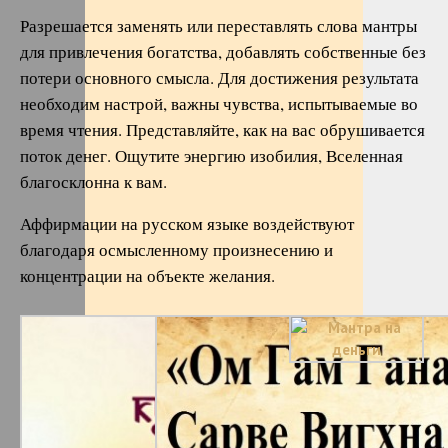
Разрешается заменять или переставлять слова мантры
для привлечения богатства, добавлять собственные без
потери основного смысла. Для достижения результата
необходим настрой, важны чувства, испытываемые во
время чтения. Представляйте, как на вас обрушивается
поток денег. Ощутите энергию изобилия, Вселенная
благосклонна к вам.
Аффирмации на русском языке воздействуют
благодаря осмысленному произнесению и
концентрации на объекте желания.