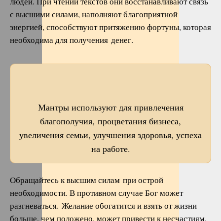
людей. При чтении текстов они восстанавливают связь
с высшими силами, наполняют благоприятной
энергией, способствуют притяжению фортуны, которая
необходима для получения денег.
Мантры используют для привлечения
благополучия, процветания бизнеса,
увеличения семьи, улучшения здоровья, успеха
на работе.
Обращайтесь к высшим силам при острой
необходимости. В противном случае Бог может
разгневаться. Желание обогатится и взять от жизни
больше, чем положено, может привести к несчастиям,