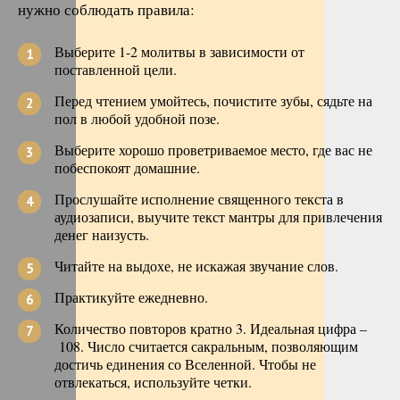
нужно соблюдать правила:
Выберите 1-2 молитвы в зависимости от
поставленной цели.
Перед чтением умойтесь, почистите зубы, сядьте на
пол в любой удобной позе.
Выберите хорошо проветриваемое место, где вас не
побеспокоят домашние.
Прослушайте исполнение священного текста в
аудиозаписи, выучите текст мантры для привлечения
денег наизусть.
Читайте на выдохе, не искажая звучание слов.
Практикуйте ежедневно.
Количество повторов кратно 3. Идеальная цифра –
108. Число считается сакральным, позволяющим
достичь единения со Вселенной. Чтобы не
отвлекаться, используйте четки.