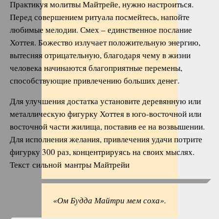
Практикуя молитвы Майтрейе, нужно настроиться.
Перед совершением ритуала посмейтесь, напойте
любимые мелодии. Смех – единственное послание
Хоттея. Божество излучает положительную энергию,
вытесняя отрицательную, благодаря чему в жизни
человека начинаются благоприятные перемены,
способствующие привлечению больших денег.
Для улучшения достатка установите деревянную или
металлическую фигурку Хоттея в юго-восточной или
восточной части жилища, поставив ее на возвышении.
Для исполнения желания, привлечения удачи потрите
фигурку 300 раз, концентрируясь на своих мыслях.
Текст сильной мантры Майтрейи
«Ом Будда Майтри мем соха».