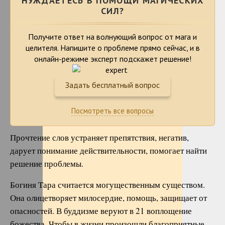
НУЖДАЕТЕСЬ В ПОМОЩИ МАГИЧЕСКИХ
СИЛ?
Получите ответ на волнующий вопрос от мага и
целителя. Напишите о проблеме
прямо сейчас, и в
онлайн-режиме эксперт подскажет решение!
Задать бесплатный вопрос
Посмотреть все вопросы
Прочтение слов устраняет препятствия, негатив,
дарует понимание действительности, помогает найти
решение проблемы.
Богиня Тара считается могущественным существом.
Она олицетворяет милосердие, помощь, защищает от
опасностей. В буддизме веруют в 21 воплощение
божества. Чтобы в жизни произошли благоприятные