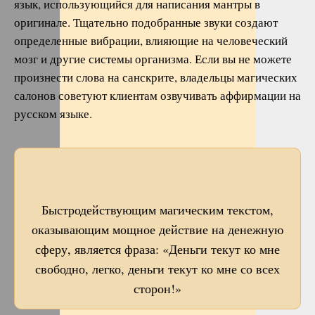
язык, использующийся для написания мантры в
оригинале. Тщательно подобранные звуки создают
определенные вибрации, влияющие на человеческий
мозг и другие системы организма. Если вы не можете
произнести слова на санскрите, владельцы магических
салонов советуют клиентам озвучивать аффирмации на
русском языке.
Быстродействующим магическим текстом,
оказывающим мощное действие на денежную
сферу, является фраза: «Деньги текут ко мне
свободно, легко, деньги текут ко мне со всех
сторон!»