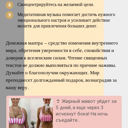
Сконцентрируйтесь на желаемой цели.
Медитативная музыка помогает достичь нужного
эмоционального настроя и усиливает действие
молитв для привлечения больших денег.
Денежная мантра – средство изменения внутреннего
мира, обретения уверенности в себе, спокойствия и
доверия к вселенским силам. Чтение священных
текстов не должно выполняться по причине наживы.
Думайте о благополучии окружающих. Мир
преподнесет долгожданный подарок, вознаградив за
вашу веру.
👙 Жирный живот уйдет за
5 дней, а еще через 3
исчезнут бока! На ночь
съедайте...