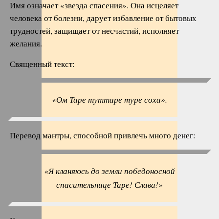
Имя означает «звезда спасения». Она исцеляет
человека от болезни, дарует избавление от бытовых
трудностей, защищает от несчастий, исполняет
желания.
Священный текст:
«Ом Таре туттаре туре соха».
Перевод мантры, способной привлечь много денег:
«Я кланяюсь до земли победоносной
спасительнице Таре! Слава!»