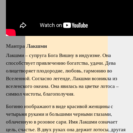
Мантра Лакшми
Лакшми – супруга Бога Вишну в индуизме. Она
способствует привлечению богатства, удачи. Дева
олицетворяет плодородие, любовь, гармонию во
Вселенной. Согласно легенде, Лакшми возникла из
вселенского океана. Она явилась на цветке лотоса –
символ чистоты, благополучия.
Богиню изображают в виде красивой женщины с
четырьмя руками и большими черными глазами,
облаченную в розовое сари. Имя Лакшми означает
цель, счастье. В двух руках она держит лотосы, другая