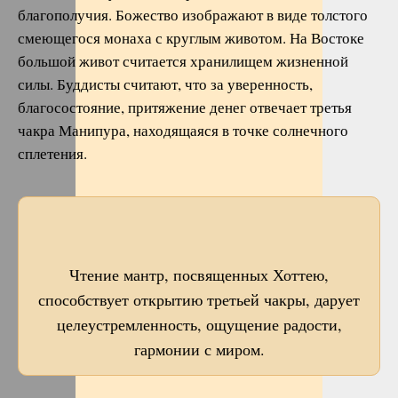
благополучия. Божество изображают в виде толстого
смеющегося монаха с круглым животом. На Востоке
большой живот считается хранилищем жизненной
силы. Буддисты считают, что за уверенность,
благосостояние, притяжение денег отвечает третья
чакра Манипура, находящаяся в точке солнечного
сплетения.
Чтение мантр, посвященных Хоттею,
способствует открытию третьей чакры, дарует
целеустремленность, ощущение радости,
гармонии с миром.