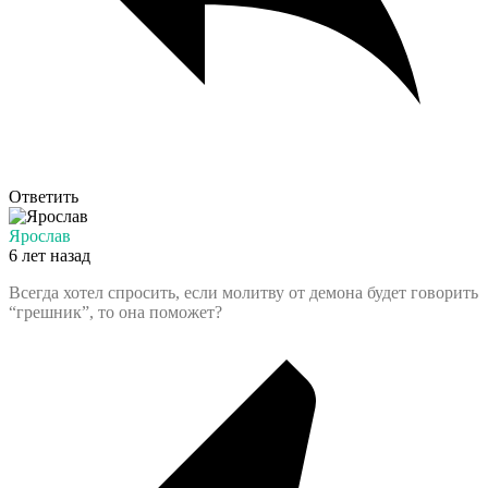
Ответить
Ярослав
6 лет назад
Всегда хотел спросить, если молитву от демона будет говорить
“грешник”, то она поможет?