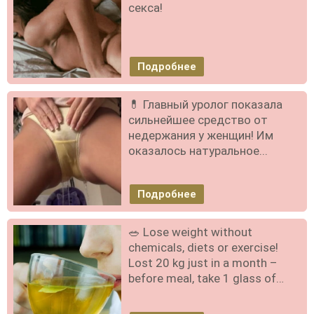
секса!
Подробнее
💊 Главный уролог показала
сильнейшее средство от
недержания у женщин! Им
оказалось натуральное...
Подробнее
🥗 Lose weight without
chemicals, diets or exercise!
Lost 20 kg just in a month –
before meal, take 1 glass of…