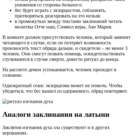
унижения со стороны больного;
бес будет играть с экзорцистом, соблазнять,
притворяться, реагировать на это нельзя;
в промежутках между текстами заклинаний читать
молитвы Отче наш, Символ веры, Аве Мария.
В комнате должен присутствовать человек, который заменит
читающего в случае, если он потеряет возможность
произносить текст обряда дальше, и свидетели – не менее 3
человек. Они смогут позвать помощь, освидетельствовать
случившееся в случае смерти, довести ритуал до конца.
На рассвете демон успокаивается, человек приходит в
сознание.
Однократный сеанс экзорцизма может не помочь. Чтобы
убедиться, что бес вышел из одержимого, обряд повторяют.
Аналоги заклинания на латыни
Заклятия изгнания духа зла существуют и в других
верованиях.