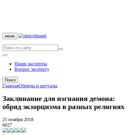
меню
Наши эксперты
Вопрос эксперту
Поиск
Главная
Обряды и ритуалы
Заклинание для изгнания демона:
обряд экзорцизма в разных религиях
21 ноября 2018
6027