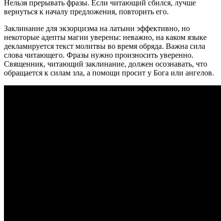
Нельзя прерывать фразы. Если читающий сбился, лучше
вернуться к началу предложения, повторить его.
Заклинание для экзорцизма на латыни эффективно, но
некоторые адепты магии уверены: неважно, на каком языке
декламируется текст молитвы во время обряда. Важна сила
слова читающего. Фразы нужно произносить уверенно.
Священник, читающий заклинание, должен осознавать, что
обращается к силам зла, а помощи просит у Бога или ангелов.