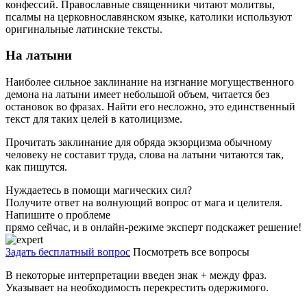
конфессий. Православные священники читают молитвы,
псалмы на церковнославянском языке, католики используют
оригинальные латинские тексты.
На латыни
Наиболее сильное заклинание на изгнание могущественного
демона на латыни имеет небольшой объем, читается без
остановок во фразах. Найти его несложно, это единственный
текст для таких целей в католицизме.
Прочитать заклинание для обряда экзорцизма обычному
человеку не составит труда, слова на латыни читаются так,
как пишутся.
Нуждаетесь в помощи магических сил?
Получите ответ на волнующий вопрос от мага и целителя.
Напишите о проблеме
прямо сейчас, и в онлайн-режиме эксперт подскажет решение!
Задать бесплатный вопрос
Посмотреть все вопросы
В некоторые интерпретации введен знак + между фраз.
Указывает на необходимость перекрестить одержимого.