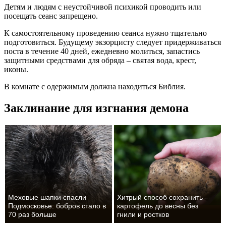
Детям и людям с неустойчивой психикой проводить или
посещать сеанс запрещено.
К самостоятельному проведению сеанса нужно тщательно
подготовиться. Будущему экзорцисту следует придерживаться
поста в течение 40 дней, ежедневно молиться, запастись
защитными средствами для обряда – святая вода, крест,
иконы.
В комнате с одержимым должна находиться Библия.
Заклинание для изгнания демона
Меховые шапки спасли
Хитрый способ сохранить
Подмосковье: бобров стало в
картофель до весны без
70 раз больше
гнили и ростков