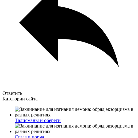
Ответить
Категории сайта
Талисманы и обереги
Сглаз и порча