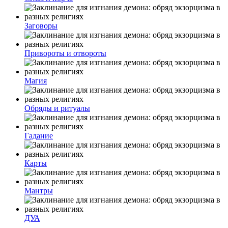
Заговоры
Привороты и отвороты
Магия
Обряды и ритуалы
Гадание
Карты
Мантры
ДУА