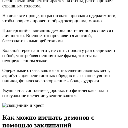
бесноватый человек взбирается на стены, разговаривает
страшным голосом.
На деле все проще, но распознать признаки одержимости,
чтобы вовремя провести обряд экзорцизма, можно.
Подвергшийся влиянию демона постепенно расстается с
личностью. Внешне это проявляется апатией,
бессознательными действиями.
Больной теряет аппетит, не спит, подолгу разговаривает с
собой, употребляя непонятные фразы, тексты на
неопределенном языке.
Одержимые отказываются от посещения людных мест,
атрибуты для религиозных обрядов вызывают чувство
паники, физическое отторжение – боль, судороги.
Ухудшается состояние здоровья, но физическая сила и
сексуальное влечение увеличиваются.
Как можно изгнать демонов с
помощью заклинаний