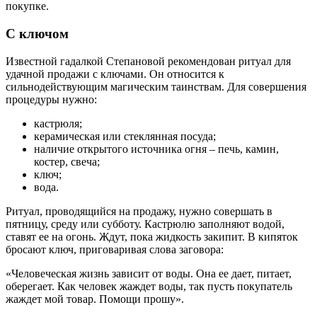
покупке.
С ключом
Известной гадалкой Степановой рекомендован ритуал для
удачной продажи с ключами. Он относится к
сильнодействующим магическим таинствам. Для совершения
процедуры нужно:
кастрюля;
керамическая или стеклянная посуда;
наличие открытого источника огня – печь, камин,
костер, свеча;
ключ;
вода.
Ритуал, проводящийся на продажу, нужно совершать в
пятницу, среду или субботу. Кастрюлю заполняют водой,
ставят ее на огонь. Ждут, пока жидкость закипит. В кипяток
бросают ключ, приговаривая слова заговора:
«Человеческая жизнь зависит от воды. Она ее дает, питает,
оберегает. Как человек жаждет воды, так пусть покупатель
жаждет мой товар. Помощи прошу».