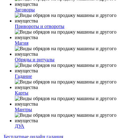
Заговоры
Привороты и отвороты
Магия
Обряды и ритуалы
Гадание
Карты
Мантры
ДУА
Бесплатные онлайн гадания