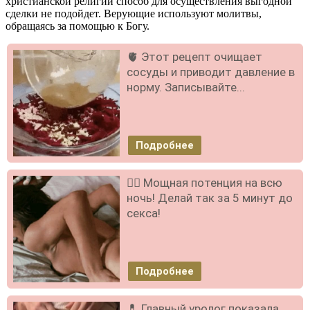
христианской религии способ для осуществления выгодной
сделки не подойдет. Верующие используют молитвы,
обращаясь за помощью к Богу.
🫀 Этот рецепт очищает
сосуды и приводит давление в
норму. Записывайте...
Подробнее
❤️‍🔥 Мощная потенция на всю
ночь! Делай так за 5 минут до
секса!
Подробнее
💊 Главный уролог показала