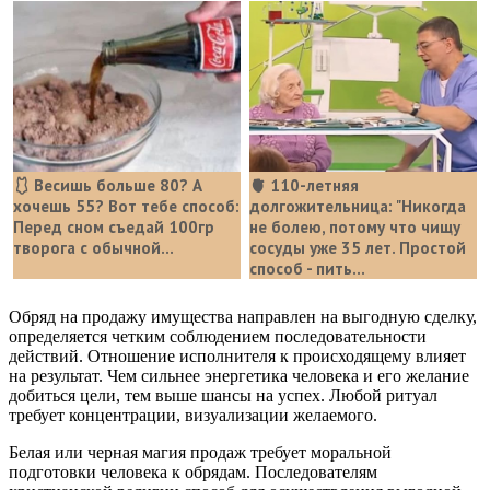
🩱 Весишь больше 80? А
🫀 110-летняя
хочешь 55? Вот тебе способ:
долгожительница: "Никогда
Перед сном съедай 100гр
не болею, потому что чищу
творога с обычной...
сосуды уже 35 лет. Простой
способ - пить...
Обряд на продажу имущества направлен на выгодную сделку,
определяется четким соблюдением последовательности
действий. Отношение исполнителя к происходящему влияет
на результат. Чем сильнее энергетика человека и его желание
добиться цели, тем выше шансы на успех. Любой ритуал
требует концентрации, визуализации желаемого.
Белая или черная магия продаж требует моральной
подготовки человека к обрядам. Последователям