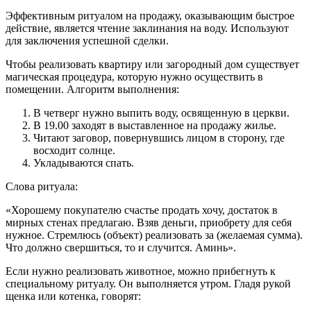
Эффективным ритуалом на продажу, оказывающим быстрое
действие, является чтение заклинания на воду. Используют
для заключения успешной сделки.
Чтобы реализовать квартиру или загородный дом существует
магическая процедура, которую нужно осуществить в
помещении. Алгоритм выполнения:
В четверг нужно выпить воду, освященную в церкви.
В 19.00 заходят в выставленное на продажу жилье.
Читают заговор, повернувшись лицом в сторону, где
восходит солнце.
Укладываются спать.
Слова ритуала:
«Хорошему покупателю счастье продать хочу, достаток в
мирных стенах предлагаю. Взяв деньги, приобрету для себя
нужное. Стремлюсь (объект) реализовать за (желаемая сумма).
Что должно свершиться, то и случится. Аминь».
Если нужно реализовать животное, можно прибегнуть к
специальному ритуалу. Он выполняется утром. Гладя рукой
щенка или котенка, говорят: