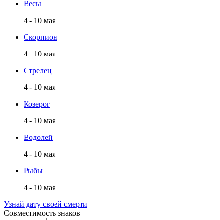
Весы
4 - 10 мая
Скорпион
4 - 10 мая
Стрелец
4 - 10 мая
Козерог
4 - 10 мая
Водолей
4 - 10 мая
Рыбы
4 - 10 мая
Узнай дату своей смерти
Совместимость знаков