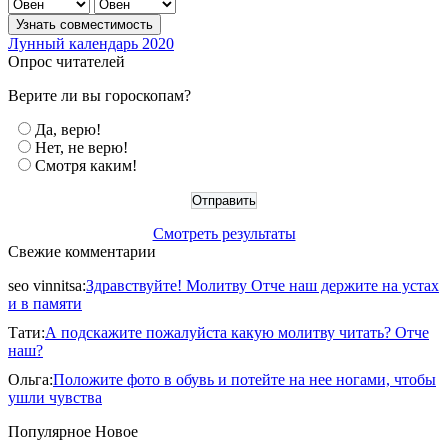
Лунный календарь 2020
Опрос читателей
Верите ли вы гороскопам?
Да, верю!
Нет, не верю!
Смотря каким!
Смотреть результаты
Свежие комментарии
seo vinnitsa
:
Здравствуйте! Молитву Отче наш держите на устах
и в памяти
Тати
:
А подскажите пожалуйста какую молитву читать? Отче
наш?
Ольга
:
Положите фото в обувь и потейте на нее ногами, чтобы
ушли чувства
Популярное
Новое