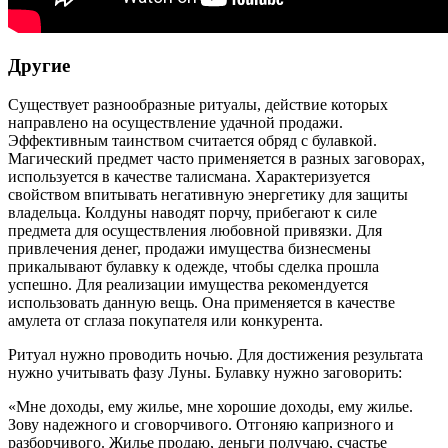
Другие
Существует разнообразные ритуалы, действие которых
направлено на осуществление удачной продажи.
Эффективным таинством считается обряд с булавкой.
Магический предмет часто применяется в разных заговорах,
используется в качестве талисмана. Характеризуется
свойством впитывать негативную энергетику для защиты
владельца. Колдуны наводят порчу, прибегают к силе
предмета для осуществления любовной привязки. Для
привлечения денег, продажи имущества бизнесмены
прикалывают булавку к одежде, чтобы сделка прошла
успешно. Для реализации имущества рекомендуется
использовать данную вещь. Она применяется в качестве
амулета от сглаза покупателя или конкурента.
Ритуал нужно проводить ночью. Для достижения результата
нужно учитывать фазу Луны. Булавку нужно заговорить:
«Мне доходы, ему жилье, мне хорошие доходы, ему жилье.
Зову надежного и сговорчивого. Отгоняю капризного и
разборчивого. Жилье продаю, деньги получаю, счастье