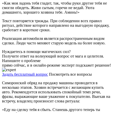
«Как моя ладонь тебя гладит, так, чтобы руки другие тебя не
смогли обидеть. Живи сытым, горечи не ведай. Уюта
домашнего, хорошего хозяина тебе. Аминь!»
Текст повторяется трижды. При соблюдении всех правил
ритуал, действие которого направлено на выгодную продажу,
сработает в короткие сроки.
Реализация автомобиля является распространенным видом
сделки. Люди часто меняют старую модель на более новую.
Нуждаетесь в помощи магических сил?
Получите ответ на волнующий вопрос от мага и целителя.
Напишите о проблеме
прямо сейчас, и в онлайн-режиме эксперт подскажет решение!
Задать бесплатный вопрос
Посмотреть все вопросы
Симоронский обряд на продажу машины проводится в
несколько этапов. Хозяин встречается с желающим купить
авто. Рекомендуется использовать спокойный темп речи,
фразы, выражающие ваше уважение к покупателю. Выехав на
встречу, владелец произносит слова ритуала:
«Еду на сделку тебя я сбыть. Станешь другого теперь ты