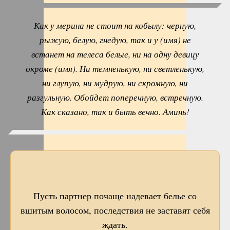
Как у мерина не стоит на кобылу: черную,
рыжую, белую, гнедую, так и у (имя) не
встанет на телеса белые, ни на одну девицу
окроме (имя). Ни темненькую, ни светленькую,
ни глупую, ни мудрую, ни скромную, ни
разгульную. Обойдет поперечную, встречную.
Как сказано, так и быть вечно. Аминь!
Пусть партнер почаще надевает белье со
вшитым волосом, последствия не заставят себя
ждать.