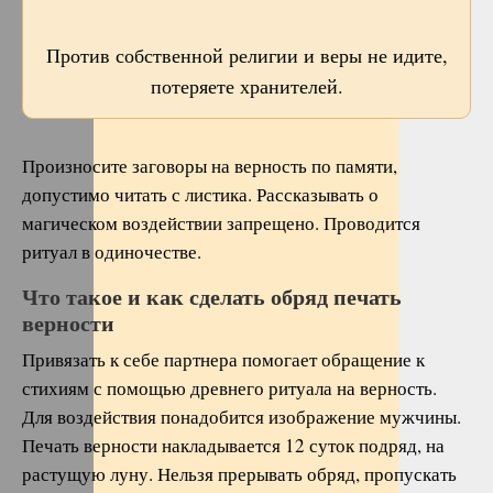
Против собственной религии и веры не идите,
потеряете хранителей.
Произносите заговоры на верность по памяти,
допустимо читать с листика. Рассказывать о
магическом воздействии запрещено. Проводится
ритуал в одиночестве.
Что такое и как сделать обряд печать
верности
Привязать к себе партнера помогает обращение к
стихиям с помощью древнего ритуала на верность.
Для воздействия понадобится изображение мужчины.
Печать верности накладывается 12 суток подряд, на
растущую луну. Нельзя прерывать обряд, пропускать