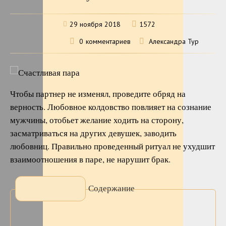
29 ноября 2018
1572
0
комментариев
Александра Тур
Чтобы партнер не изменял, проведите обряд на
верность. Любовное колдовство повлияет на сознание
мужчины, отобьет желание ходить на сторону,
засматриваться на других девушек, заводить
любовниц. Правильно проведенный ритуал не ухудшит
взаимоотношения в паре, не нарушит брак.
Содержание