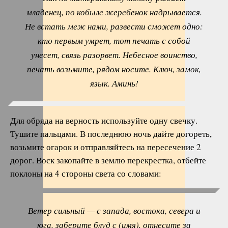
младенец, по кобыле жеребенок надрывается.
Не встать меж нами, развести сможет одно:
кто первым умрет, тот печать с собой
унесет, связь разорвет. Небесное воинство,
печать возьмите, рядом носите. Ключ, замок,
язык. Аминь!
Для обряда на верность используйте одну свечку.
Тушите пальцами. В последнюю ночь дайте догореть,
возьмите огарок и отправляйтесь на пересечение 2
дорог. Воск закопайте в землю перекрестка, отбейте
поклоны на 4 стороны света со словами:
Ветер сильный — с запада, востока, севера и
юга, заберите блуд с (имя), отнесите за