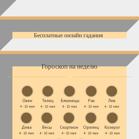
Бесплатные онлайн гадания
Гороскоп на неделю
Овен
Телец
Близнецы
Рак
Лев
4 - 10 мая
4 - 10 мая
4 - 10 мая
4 - 10 мая
4 - 10 мая
Дева
Весы
Скорпион
Стрелец
Козерог
4 - 10 мая
4 - 10 мая
4 - 10 мая
4 - 10 мая
4 - 10 мая