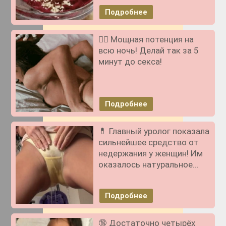
Подробнее
❤️‍🔥 Мощная потенция на
всю ночь! Делай так за 5
минут до секса!
Подробнее
💊 Главный уролог показала
сильнейшее средство от
недержания у женщин! Им
оказалось натуральное...
Подробнее
🔞 Достаточно четырёх