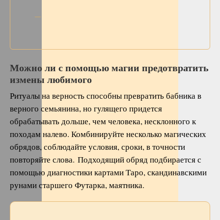
Можно ли с помощью магии предотвратить
измены любимого
Ритуалы на верность способны превратить бабника в
верного семьянина, но гулящего придется
обрабатывать дольше, чем человека, несклонного к
походам налево. Комбинируйте несколько магических
обрядов, соблюдайте условия, сроки, в точности
повторяйте слова. Подходящий обряд подбирается с
помощью диагностики картами Таро, скандинавскими
рунами старшего Футарка, маятника.