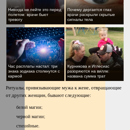
Никогда не пейте это перед
Почему дергается глаз:
полетом: врачи бьют
врачи раскрыли скрытые
тревогу
сигналы тела
Час расплаты настал: три
Курникова и Иглесиас
знака зодиака столкнутся с
разоряются на вилле:
кармой
названа сумма трат
Ритуалы, привязывающие мужа к жене, отвращающие
от других женщин, бывают следующие:
белой магии;
черной магии;
стихийные.