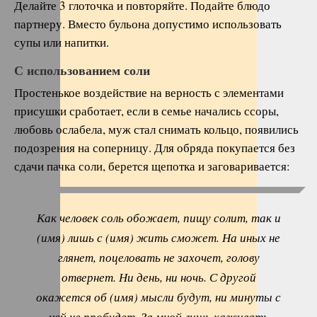
Делайте 3 глоточка и повторяйте. Подайте блюдо
партнеру. Вместо бульона допустимо использовать
супы или напитки.
С использованием соли
Простенькое воздействие на верность с элементами
присушки сработает, если в семье начались ссоры,
любовь ослабела, муж стал снимать кольцо, появились
подозрения на соперницу. Для обряда покупается без
сдачи пачка соли, берется щепотка и заговаривается:
Как человек соль обожает, пищу солит, так и
(имя) лишь с (имя) жить сможет. На иных не
глянет, поцеловать не захочет, голову
отвернет. Ни день, ни ночь. С другой
окажется об (имя) мысли будут, ни минуты с
ней не пробудет. За мной лишь хаживать