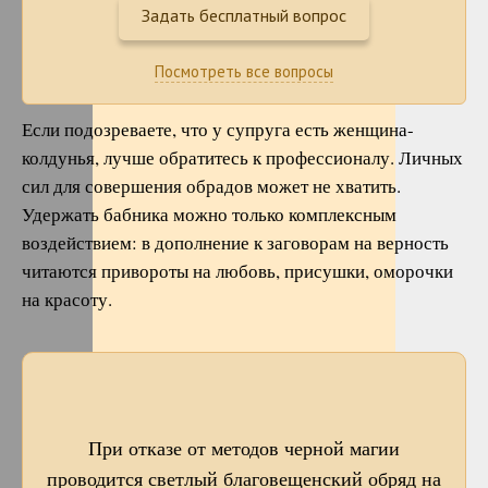
Задать бесплатный вопрос
Посмотреть все вопросы
Если подозреваете, что у супруга есть женщина-
колдунья, лучше обратитесь к профессионалу. Личных
сил для совершения обрадов может не хватить.
Удержать бабника можно только комплексным
воздействием: в дополнение к заговорам на верность
читаются привороты на любовь, присушки, оморочки
на красоту.
При отказе от методов черной магии
проводится светлый благовещенский обряд на