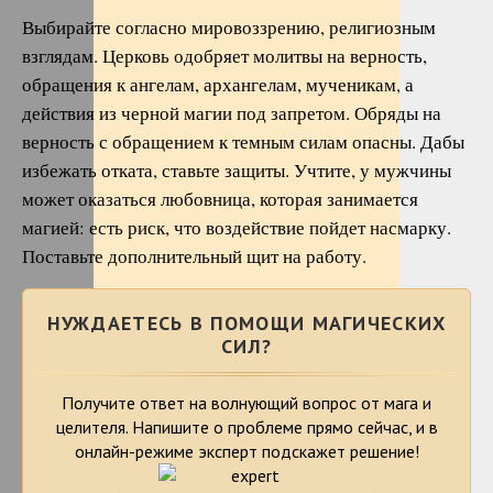
Выбирайте согласно мировоззрению, религиозным
взглядам. Церковь одобряет молитвы на верность,
обращения к ангелам, архангелам, мученикам, а
действия из черной магии под запретом. Обряды на
верность с обращением к темным силам опасны. Дабы
избежать отката, ставьте защиты. Учтите, у мужчины
может оказаться любовница, которая занимается
магией: есть риск, что воздействие пойдет насмарку.
Поставьте дополнительный щит на работу.
НУЖДАЕТЕСЬ В ПОМОЩИ МАГИЧЕСКИХ
СИЛ?
Получите ответ на волнующий вопрос от мага и
целителя. Напишите о проблеме
прямо сейчас, и в
онлайн-режиме эксперт подскажет решение!