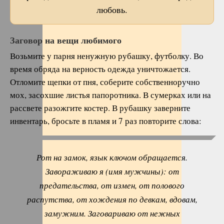
любовь.
Заговор на вещи любимого
Возьмите у парня ненужную рубашку, футболку. Во
время обряда на верность одежда уничтожается.
Отломите щепки от пня, соберите собственноручно
мох, засохшие листья папоротника. В сумерках или на
рассвете разожгите костер. В рубашку заверните
инвентарь, бросьте в пламя и 7 раз повторите слова:
Рот на замок, язык ключом обращается.
Завораживаю я (имя мужчины): от
предательства, от измен, от полового
распутства, от хождения по девкам, вдовам,
замужним. Заговариваю от нежных