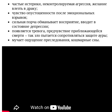
частые истерики, неконтролируемая агрессия, желание
влезть в драку;
чувство опустошенности после эмоциональных
взрывов;
сильная порча обманывает восприятие, вводит в
состояние депрессии;
появляется тревога, предчувствие приближающейся
смерти – так зло пытается сопротивляться защите ауры;
мучает ощущение преследования, кошмарные сны.