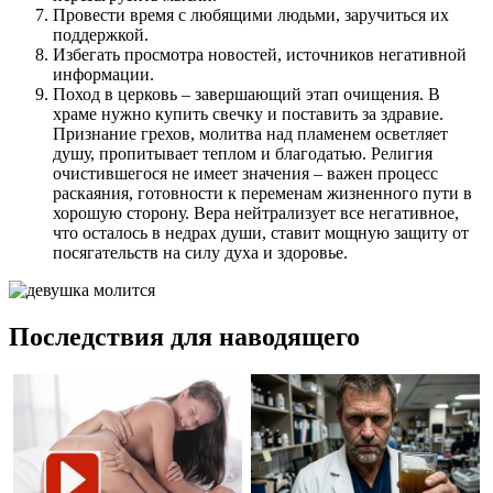
Провести время с любящими людьми, заручиться их
поддержкой.
Избегать просмотра новостей, источников негативной
информации.
Поход в церковь – завершающий этап очищения. В
храме нужно купить свечку и поставить за здравие.
Признание грехов, молитва над пламенем осветляет
душу, пропитывает теплом и благодатью. Религия
очистившегося не имеет значения – важен процесс
раскаяния, готовности к переменам жизненного пути в
хорошую сторону. Вера нейтрализует все негативное,
что осталось в недрах души, ставит мощную защиту от
посягательств на силу духа и здоровье.
Последствия для наводящего