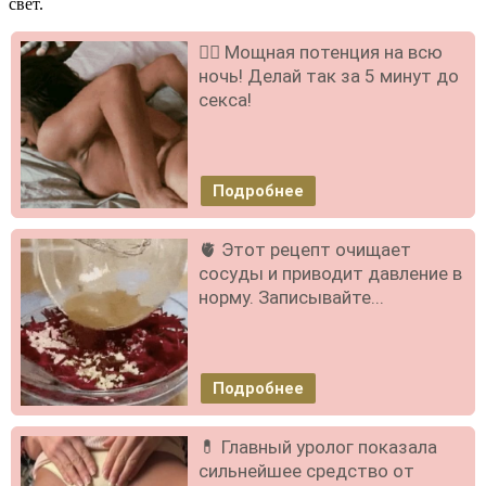
свет.
❤️‍🔥 Мощная потенция на всю
ночь! Делай так за 5 минут до
секса!
Подробнее
🫀 Этот рецепт очищает
сосуды и приводит давление в
норму. Записывайте...
Подробнее
💊 Главный уролог показала
сильнейшее средство от