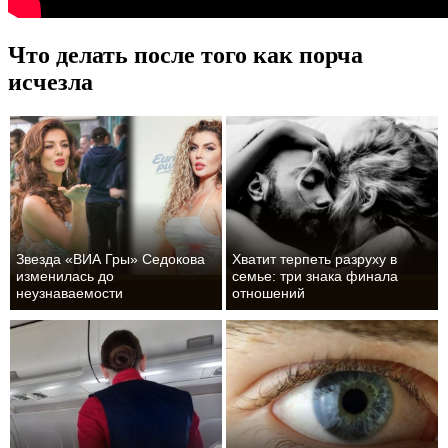
Что делать после того как порча
исчезла
Звезда «ВИА Гры» Седокова
Хватит терпеть разруху в
изменилась до
семье: три знака финала
неузнаваемости
отношений