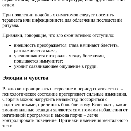
огнем.
При появлении подобных симптомов следует посетить
терапевта или инфекциониста для облегчения последствий
ритуала.
Признаки, говорящие, что зло окончательно отступило:
внешность преображается, глаза начинают блестеть,
разглаживается кожа;
увеличиваются интервалы между болезнями,
повышается иммунитет;
уходит сдавливающее ощущение в груди.
Эмоции и чувства
Важно контролировать настроение в период снятия сглаза –
психологическое состояние претерпевает сильные изменения.
Сгоряча можно нагрубить начальству, поссориться с
родственниками, причинить боль близкому. Если знать, какие
эмоциональные реакции являются симптомами избавления от
негативной программы и выхода порчи – легче
контролировать поведение. Признаки изменения ментального
тела: