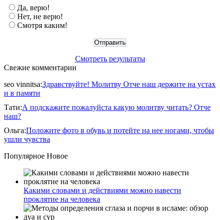
Да, верю!
Нет, не верю!
Смотря каким!
Смотреть результаты
Свежие комментарии
seo vinnitsa
:
Здравствуйте! Молитву Отче наш держите на устах
и в памяти
Тати
:
А подскажите пожалуйста какую молитву читать? Отче
наш?
Ольга
:
Положите фото в обувь и потейте на нее ногами, чтобы
ушли чувства
Популярное
Новое
Какими словами и действиями можно навести
проклятие на человека