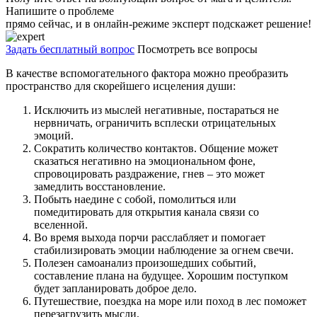
Напишите о проблеме
прямо сейчас, и в онлайн-режиме эксперт подскажет решение!
Задать бесплатный вопрос
Посмотреть все вопросы
В качестве вспомогательного фактора можно преобразить
пространство для скорейшего исцеления души:
Исключить из мыслей негативные, постараться не
нервничать, ограничить всплески отрицательных
эмоций.
Сократить количество контактов. Общение может
сказаться негативно на эмоциональном фоне,
спровоцировать раздражение, гнев – это может
замедлить восстановление.
Побыть наедине с собой, помолиться или
помедитировать для открытия канала связи со
вселенной.
Во время выхода порчи расслабляет и помогает
стабилизировать эмоции наблюдение за огнем свечи.
Полезен самоанализ произошедших событий,
составление плана на будущее. Хорошим поступком
будет запланировать доброе дело.
Путешествие, поездка на море или поход в лес поможет
перезагрузить мысли.