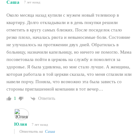
Саша
7 лет назад
Около месяца назад купили с мужем новый телевизор в
квартиру. Долго откладывали и в день покупки решили
отметить в кругу самых близких. После посиделок стало
резко плохо, началась рвота и невыносимые боли. Состояние
не улучшалось на протяжении двух дней. Обратилась в
больницу, назначили капельницу, но ничего не помогло. Мама
посоветовала пойти в церковь на службу и помолится за
здоровье. Я была удивлена, но мне стало лучше. А женщина,
которая работала в той церкви сказала, что меня сглазили или
навели порчу. Поняла, что возможно эта была зависть со
стороны приглашенной компании в тот вечер…
Ответить
1
Юлия
7 лет назад
Ответить на
Саша