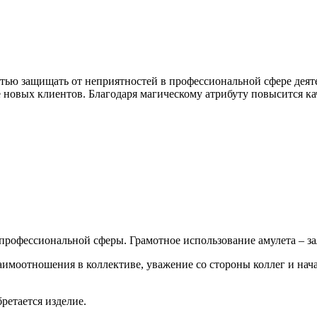
остью защищать от неприятностей в профессиональной сфере дея
 новых клиентов. Благодаря магическому атрибуту повысится ка
рофессиональной сферы. Грамотное использование амулета – за
аимоотношения в коллективе, уважение со стороны коллег и на
ретается изделие.