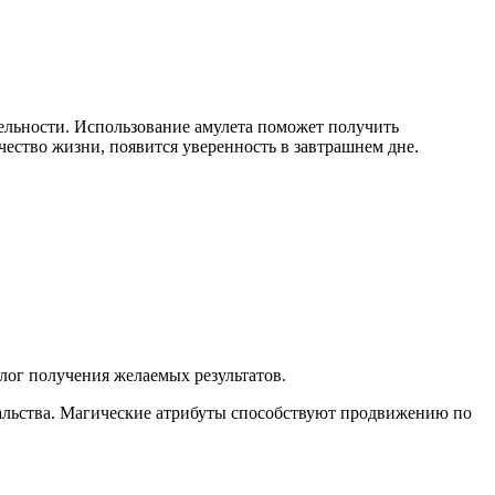
тельности. Использование амулета поможет получить
чество жизни, появится уверенность в завтрашнем дне.
лог получения желаемых результатов.
чальства. Магические атрибуты способствуют продвижению по