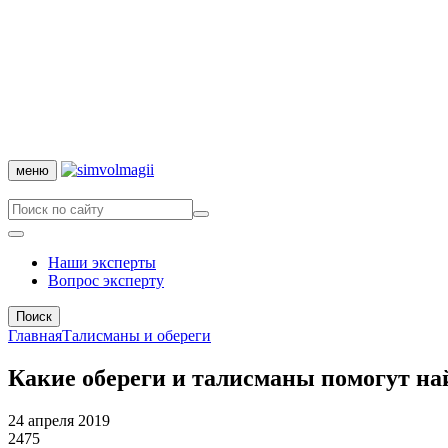
меню
Наши эксперты
Вопрос эксперту
Поиск
Главная
Талисманы и обереги
Какие обереги и талисманы помогут на
24 апреля 2019
2475