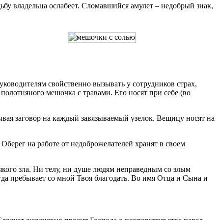
дьбу владельца ослабеет. Сломавшийся амулет – недобрый знак,
уководителям свойственно вызывать у сотрудников страх,
 полотняного мешочка с травами. Его носят при себе (во
ывая заговор на каждый завязываемый узелок. Вещицу носят на
Оберег на работе от недоброжелателей хранят в своем
сякого зла. Ни телу, ни душе людям неправедным со злым
гда пребывает со мной Твоя благодать. Во имя Отца и Сына и