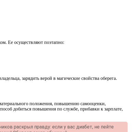
хом. Ее осуществляют поэтапно:
ладельца, зарядить верой в магические свойства оберега.
ю материального положения, повышению самооценки,
пособ добиться повышения по службе, прибавки к зарплате,
ников раскрыл правду: если у вас диабет, не пейте