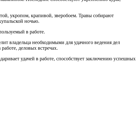
ятой, укропом, крапивой, зверобоем. Травы собирают
купальской ночью.
пользуемый в работе.
елит владельца необходимыми для удачного ведения дел
 работе, деловых встречах.
одаривает удачей в работе, способствует заключению успешных