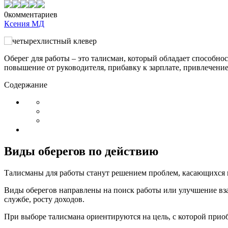
0
комментариев
Ксения МД
Оберег для работы – это талисман, который обладает способн
повышение от руководителя, прибавку к зарплате, привлечение
Содержание
Виды оберегов по действию
Талисманы для работы станут решением проблем, касающихся п
Виды оберегов направлены на поиск работы или улучшение вз
службе, росту доходов.
При выборе талисмана ориентируются на цель, с которой приоб