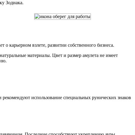
ку Зодиака.
т о карьерном взлете, развитии собственного бизнеса.
натуральные материалы. Цвет и размер амулета не имеет
гию.
ги рекомендуют использование специальных рунических знаков
славянином. Последние способствуют укреплению ауры,