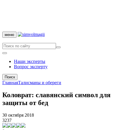
меню
Наши эксперты
Вопрос эксперту
Поиск
Главная
Талисманы и обереги
Коловрат: славянский символ для
защиты от бед
30 октября 2018
3237