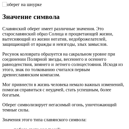
Значение символа
Славянский оберег имеет различные значения. Это
старославянский образ Солнца и процветающей жизни,
вытесняющий из жизни негатив, недоброжелателей,
защищающий от вражды и невзгоды, злых замыслов.
Рисунок коловрата образуется на сакральном уровне при
соединении Полярной звезды, весеннего и осеннего
равноденствия, зимнего и летнего солнцестояния. Исходя из
этого, знак по толкованию считался первым
древнеславянским компасом.
Мог привнести в жизнь человека немало важных изменений,
помогая справиться с неудачей, стать успешным, более
богатым.
Оберег символизирует негасимый огонь, уничтожающий
темные силы.
Значения этого типа славянского символа: