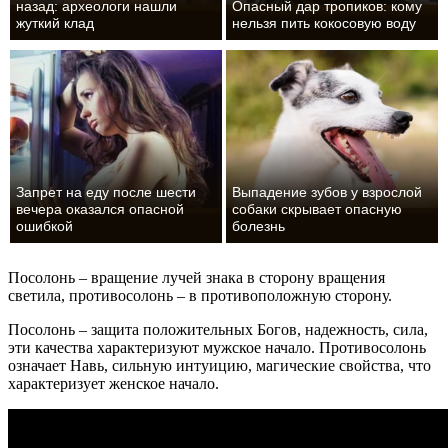
назад: археологи нашли
Опасный дар тропиков: кому
жуткий клад
нельзя пить кокосовую воду
Запрет на еду после шести
Выпадение зубов у взрослой
вечера оказался опасной
собаки скрывает опасную
ошибкой
болезнь
Посолонь – вращение лучей знака в сторону вращения
светила, противосолонь – в противоположную сторону.
Посолонь – защита положительных Богов, надежность, сила,
эти качества характеризуют мужское начало. Противосолонь
означает Навь, сильную интуицию, магические свойства, что
характеризует женское начало.