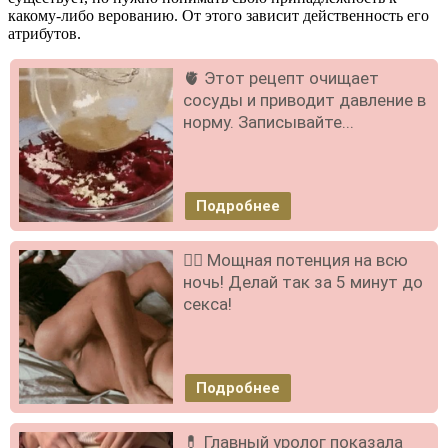
какому-либо верованию. От этого зависит действенность его
атрибутов.
🫀 Этот рецепт очищает
сосуды и приводит давление в
норму. Записывайте...
Подробнее
❤️‍🔥 Мощная потенция на всю
ночь! Делай так за 5 минут до
секса!
Подробнее
💊 Главный уролог показала