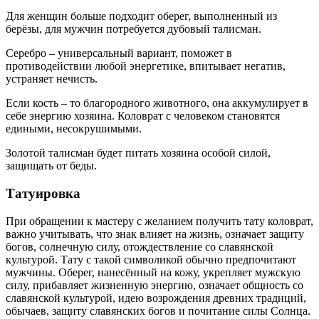
Для женщин больше подходит оберег, выполненный из
берёзы, для мужчин потребуется дубовый талисман.
Серебро – универсальный вариант, поможет в
противодействии любой энергетике, впитывает негатив,
устраняет нечисть.
Если кость – то благородного животного, она аккумулирует в
себе энергию хозяина. Коловрат с человеком становятся
едиными, несокрушимыми.
Золотой талисман будет питать хозяина особой силой,
защищать от беды.
Татуировка
При обращении к мастеру с желанием получить тату коловрат,
важно учитывать, что знак влияет на жизнь, означает защиту
богов, солнечную силу, отождествление со славянской
культурой. Тату с такой символикой обычно предпочитают
мужчины. Оберег, нанесённый на кожу, укрепляет мужскую
силу, прибавляет жизненную энергию, означает общность со
славянской культурой, идею возрождения древних традиций,
обычаев, защиту славянских богов и почитание силы Солнца.