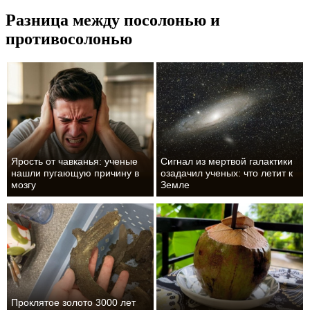
Разница между посолонью и
противосолонью
Ярость от чавканья: ученые
Сигнал из мертвой галактики
нашли пугающую причину в
озадачил ученых: что летит к
мозгу
Земле
Проклятое золото 3000 лет