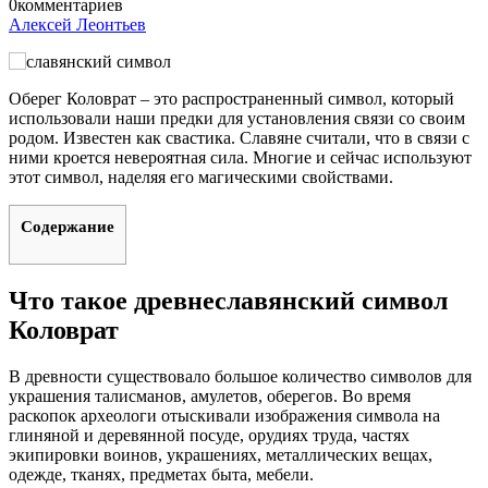
0
комментариев
Алексей Леонтьев
Оберег Коловрат – это распространенный символ, который
использовали наши предки для установления связи со своим
родом. Известен как свастика. Славяне считали, что в связи с
ними кроется невероятная сила. Многие и сейчас используют
этот символ, наделяя его магическими свойствами.
Содержание
Что такое древнеславянский символ
Коловрат
В древности существовало большое количество символов для
украшения талисманов, амулетов, оберегов. Во время
раскопок археологи отыскивали изображения символа на
глиняной и деревянной посуде, орудиях труда, частях
экипировки воинов, украшениях, металлических вещах,
одежде, тканях, предметах быта, мебели.