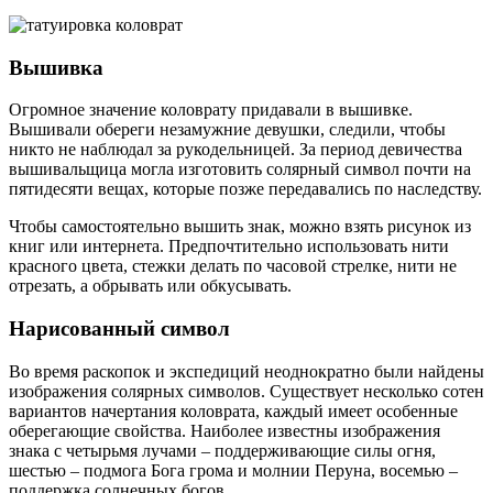
Вышивка
Огромное значение коловрату придавали в вышивке.
Вышивали обереги незамужние девушки, следили, чтобы
никто не наблюдал за рукодельницей. За период девичества
вышивальщица могла изготовить солярный символ почти на
пятидесяти вещах, которые позже передавались по наследству.
Чтобы самостоятельно вышить знак, можно взять рисунок из
книг или интернета. Предпочтительно использовать нити
красного цвета, стежки делать по часовой стрелке, нити не
отрезать, а обрывать или обкусывать.
Нарисованный символ
Во время раскопок и экспедиций неоднократно были найдены
изображения солярных символов. Существует несколько сотен
вариантов начертания коловрата, каждый имеет особенные
оберегающие свойства. Наиболее известны изображения
знака с четырьмя лучами – поддерживающие силы огня,
шестью – подмога Бога грома и молнии Перуна, восемью –
поддержка солнечных богов.