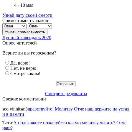
4 - 10 мая
Узнай дату своей смерти
Совместимость знаков
Лунный календарь 2020
Опрос читателей
Верите ли вы гороскопам?
Да, верю!
Нет, не верю!
Смотря каким!
Смотреть результаты
Свежие комментарии
seo vinnitsa
:
Здравствуйте! Молитву Отче наш держите на устах
и в памяти
Тати
:
А подскажите пожалуйста какую молитву читать? Отче
наш?