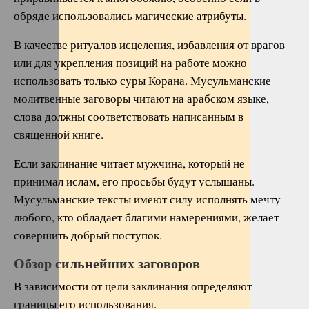
обряде использовались магические атрибуты.
В качестве ритуалов исцеления, избавления от врагов
или для укрепления позиций на работе можно
использовать только суры Корана. Мусульманские
молитвенные заговоры читают на арабском языке,
слова должны соответствовать написанным в
священной книге.
Если заклинание читает мужчина, который не
принимал ислам, его просьбы будут услышаны.
Мусульманские тексты имеют силу исполнять мечту
любого, кто обладает благими намерениями, желает
совершить добрый поступок.
Обзор сильнейших заговоров
В зависимости от цели заклинания определяют
границы его использования.