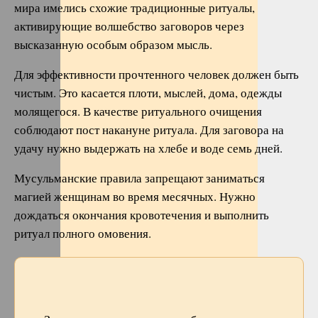
мира имелись схожие традиционные ритуалы,
активирующие волшебство заговоров через
высказанную особым образом мысль.
Для эффективности прочтенного человек должен быть
чистым. Это касается плоти, мыслей, дома, одежды
молящегося. В качестве ритуального очищения
соблюдают пост накануне ритуала. Для заговора на
удачу нужно выдержать на хлебе и воде семь дней.
Мусульманские правила запрещают заниматься
магией женщинам во время месячных. Нужно
дождаться окончания кровотечения и выполнить
ритуал полного омовения.