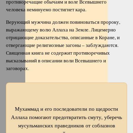
противоречащие обычаям и воле Всевышнего
человека неминуемо постигнет кара.
Верующий мужчина должен повиноваться пророку,
выражающему волю Аллаха на Земле. Лицемерно
отрицающие доказательства, описанные в Коране, и
отвергающие религиозные загоны – заблуждаются.
Священная книга не содержит противоречивых
высказываний в описании воли Всевышнего и
заговорах.
Мухаммад и его последователи по щедрости
Аллаха помогают предотвратить смуту, уберечь
мусульманских праведников от соблазнов