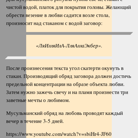
чистой водой, платок для покрытия головы. Желающий
обрести везение в любви садится возле стола,
произносит над стаканом с водой заговор:
«ЛяИлляИлА-ЛляАллаЭкбер».
После произнесения текста угол скатерти окунуть в
стакан. Производящий обряд заговора должен достичь
предельной концентрации на образе объекта любви.
Затем нужно зажечь свечу и на пламя произнести три
заветные мечты о любимом.
Мусульманский обряд на любовь проводят каждый
вечер в течение 3-5 дней.
https://www.youtube.com/watch?v=sbiHr4-JF60