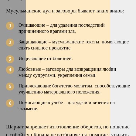
Мусульманские дуа и заговоры бывают таких видов:
Очищающие – для удаления последствий
причиненного врагами зла.
Защищающие – мусульманские тексты, помогающие
снять сильное проклятие.
Исцеляющие от болезней.
Любовные – заговоры для возвращения любви
между супругами, укрепления семьи.
Привлекающие богатство молитвы, способствующие
улучшению материального положения.
Помогающие в учебе – для удачи и везения на
экзамене.
Шариат запрещает изготовление оберегов, но ношение
с собой сур Корана не возбраняется, помогает усилить