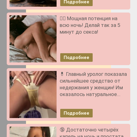
Подробнее
❤️‍🔥 Мощная потенция на
всю ночь! Делай так за 5
минут до секса!
Подробнее
💊 Главный уролог показала
сильнейшее средство от
недержания у женщин! Им
оказалось натуральное...
Подробнее
🔞 Достаточно четырёх
капель на ночь и простата