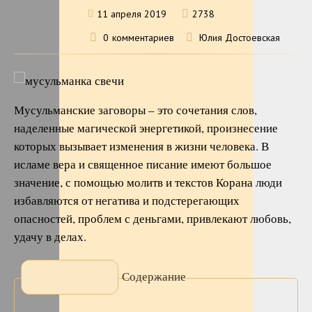
11 апреля 2019
2738
0
комментариев
Юлия Достоевская
Мусульманские заговоры – это сочетания слов,
наделенные магической энергетикой, произнесение
которых вызывает изменения в жизни человека. В
исламе вера и священное писание имеют большое
значение, с помощью молитв и текстов Корана люди
избавляются от негатива и подстерегающих
опасностей, проблем с деньгами, привлекают любовь,
удачу в делах.
Содержание