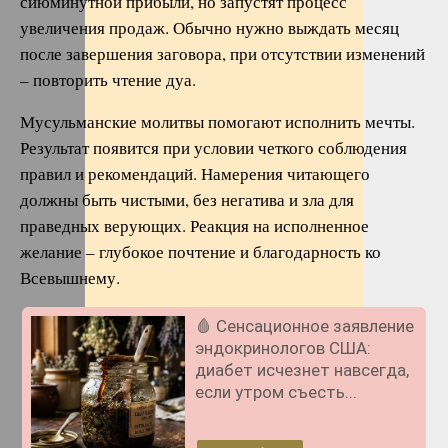
сиюминутной прибыли, но запустят процесс
увеличения продаж. Обычно нужно выждать месяц
после завершения заговора, при отсутствии изменений
– повторить чтение дуа.
Мусульманские молитвы помогают исполнить мечты.
Результат появится при условии четкого соблюдения
правил и рекомендаций. Намерения читающего
должны быть чистыми, без негатива и зла для
праведных верующих. Реакция на исполненное
желание – глубокое почтение и благодарность ко
Всевышнему.
🩸 Сенсационное заявление
эндокринологов США:
диабет исчезнет навсегда,
если утром съесть...