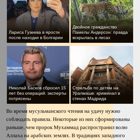
Двойное гражданство
Лариса Гузеева в ярости
Памелы Андерсон: правда
после находки в Болгарии
вскрылась в лесах
Николай Басков сбросил 15
Стрельба по детям на
лет без операций: эксперты
Уралмаше: криминал в
потрясены
стенах Мадрида
Во время мусульманского чтения на удачу нужно
соблюдать правила. Некоторые из них сформированы
раньше, чем пророк Мухаммад распространил волю
Аллаха на арабских землях. В традициях западного