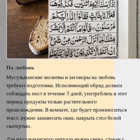
На любовь
Мусульманские молитвы и заговоры на любовь
требуют подготовки. Исполняющий обряд должен
соблюдать пост в течение 3 дней, употреблять в этот
период продукты только растительного
происхождения. В комнате, где будет произноситься
текст, нужно занавесить окна, накрыть стол белой
скатертью.
Для мусульманского ритуала нужна свеча, стакан с