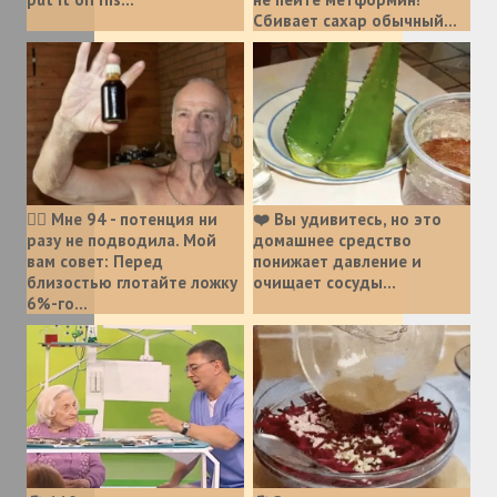
Сбивает сахар обычный...
❤️‍🔥 Мне 94 - потенция ни
❤️ Вы удивитесь, но это
разу не подводила. Мой
домашнее средство
вам совет: Перед
понижает давление и
близостью глотайте ложку
очищает сосуды...
6%-го...