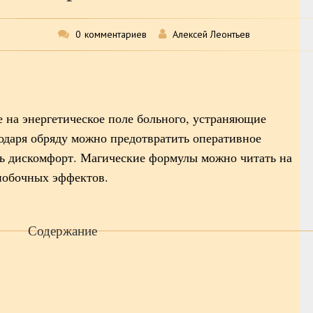
0
комментариев
Алексей Леонтьев
е на энергетическое поле больного, устраняющие
одаря обряду можно предотвратить оперативное
ть дискомфорт. Магические формулы можно читать на
 побочных эффектов.
Содержание