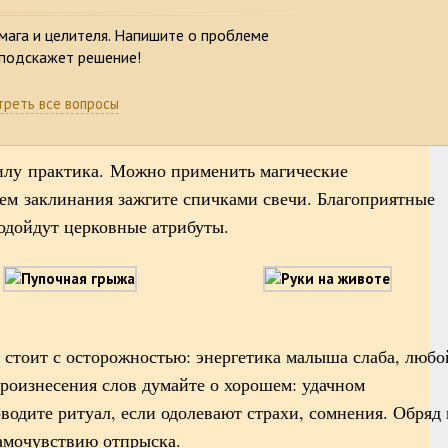
мага и целителя. Напишите о проблеме
 подскажет решение!
реть все вопросы
силу практика. Можно применить магические
ем заклинания зажгите спичками свечи. Благоприятные
Подойдут церковные атрибуты.
 стоит с осторожностью: энергетика малыша слаба, любо
произнесения слов думайте о хорошем: удачном
водите ритуал, если одолевают страхи, сомнения. Обряд 
самочувствию отпрыска.