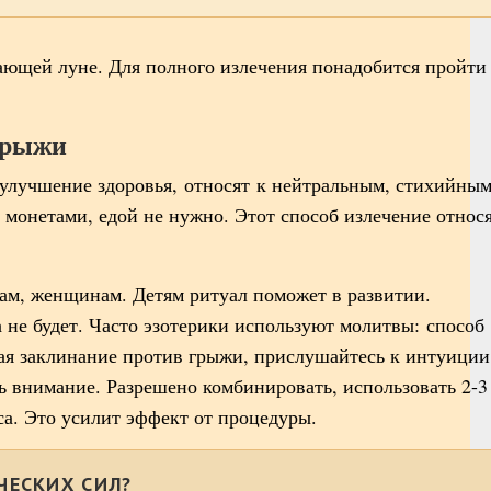
ющей луне. Для полного излечения понадобится пройти
 грыжи
улучшение здоровья, относят к нейтральным, стихийным
 монетами, едой не нужно. Этот способ излечение относ
ам, женщинам. Детям ритуал поможет в развитии.
 не будет. Часто эзотерики используют молитвы: способ
ая заклинание против грыжи, прислушайтесь к интуиции
ь внимание. Разрешено комбинировать, использовать 2-3
са. Это усилит эффект от процедуры.
ЧЕСКИХ СИЛ?