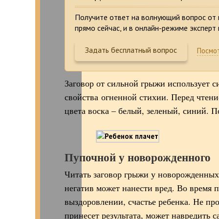
Получите ответ на волнующий вопрос от 
прямо сейчас, и в онлайн-режиме эксперт
Задать бесплатный вопрос
Посмот
Заговор от сильной грыжи использует 
свойства огненной стихии. Перед чтени
цвета воска – белый, зеленый, синий. 
Пупочной у новорожденного
Читать заговор грыжи у новорожденных
негатив может нанести вред. Во время 
выздоровлении, счастье ребенка. Не про
принесет результата, может навредить 