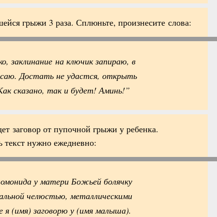
ейся грыжи 3 раза. Сплюньте, произнесите слова:
ко, заклинание на ключик запираю, в
саю. Достать не удастся, открыть
Как сказано, так и будет! Аминь!”
ет заговор от пупочной грыжи у ребенка.
ь текст нужно ежедневно:
омонида у матери Божьей болячку
тальной челюстью, металлическими
 я (имя) заговорю у (имя малыша).