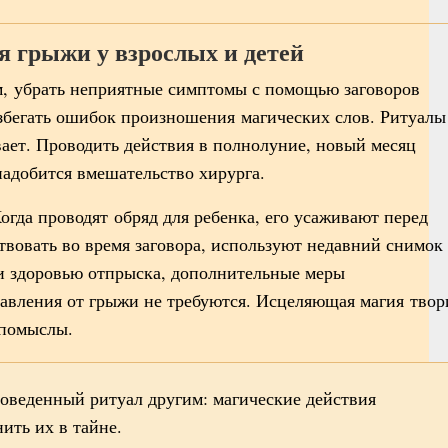
я грыжи у взрослых и детей
зм, убрать неприятные симптомы с помощью заговоров
избегать ошибок произношения магических слов. Ритуалы
вает. Проводить действия в полнолуние, новый месяц
надобится вмешательство хирурга.
огда проводят обряд для ребенка, его усаживают перед
твовать во время заговора, используют недавний снимок
ти здоровью отпрыска, дополнительные меры
бавления от грыжи не требуются. Исцеляющая магия твор
 помыслы.
роведенный ритуал другим: магические действия
нить их в тайне.