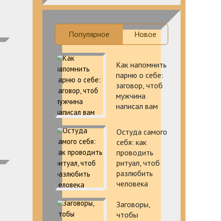
Популярное
Новое
Как напомнить
парню о себе:
заговор, чтоб
мужчина
написал вам
Остуда самого
себя: как
проводить
ритуал, чтоб
разлюбить
человека
Заговоры,
чтобы