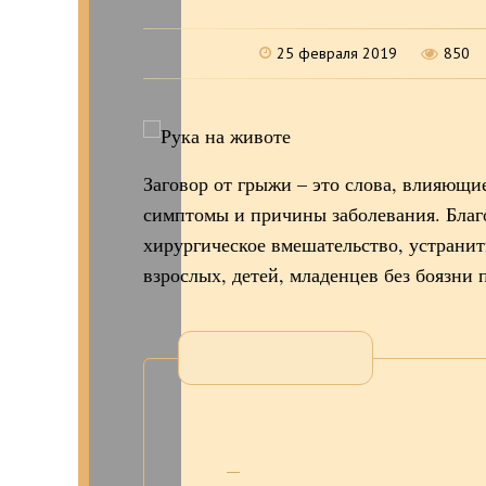
25 февраля 2019
850
Заговор от грыжи – это слова, влияющи
симптомы и причины заболевания. Благ
хирургическое вмешательство, устрани
взрослых, детей, младенцев без боязни