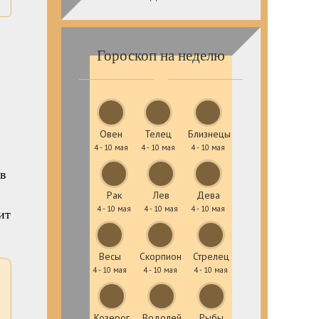
Гороскоп на неделю
Овен
Телец
Близнецы
4 - 10 мая
4 - 10 мая
4 - 10 мая
 в
Рак
Лев
Дева
4 - 10 мая
4 - 10 мая
4 - 10 мая
ит
Весы
Скорпион
Стрелец
4 - 10 мая
4 - 10 мая
4 - 10 мая
Козерог
Водолей
Рыбы