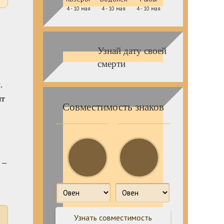
4 - 10 мая
4 - 10 мая
4 - 10 мая
Узнай дату своей
смерти
.
ят
Совместимость знаков
 –