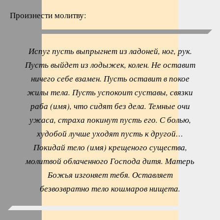
Произнести молитву:
Испуг пусть выпрыгнет из ладоней, ног, рук.
Пусть выйдет из лодыжек, колен. Не оставит
ничего себе взамен. Пусть оставит в покое
жилы тела. Пусть успокоит суставы, связки
раба (имя), что сидят без дела. Темные очи
ужаса, страха покинут пусть его. С болью,
худобой лучше уходят пусть к другой…
Покидай тело (имя) крещеного существа,
молитвой облаченного Господа дитя. Матерь
Божья изгоняет тебя. Оставляет
безвозвратно тело кошмаров нищета.