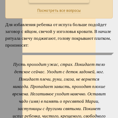
Посмотреть все вопросы
Для избавления ребенка от испуга больше подойдет
заговор с яйцом, свечой у изголовья кровати. В начале
ритуала свечу поджигают, голову покрывают платком,
произносят:
Пусть проходит ужас, страх. Покидает тело
детское сейчас. Уходит с деток ладоней, ног.
Покидает плечи, руки, глаза, не вернется
никогда. Пропадает зависть, проходят плохие
времена. Негативное уходит навечно. Оставит
чадо (имя) в память о пресвятой Марии,
заступницы с другими святыми. Покинет
испуг ребенка, чистого, крещеного, свободного