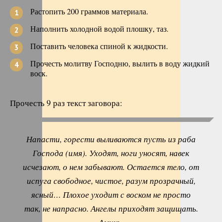
Растопить 200 граммов материала.
Наполнить холодной водой плошку, таз.
Поставить человека спиной к жидкости.
Прочесть молитву Господню, вылить в воду жидкий
воск.
Прочесть 9 раз текст заговора:
Напасти, горести выливаются пусть из раба
Господа (имя). Уходят, ноги уносят, навек
исчезают, о нем забывают. Остается тело, от
испуга свободное, чистое, разум прозрачный,
ясный… Плохое уходит с воском не просто
так, не напрасно. Ангелы приходят защищать.