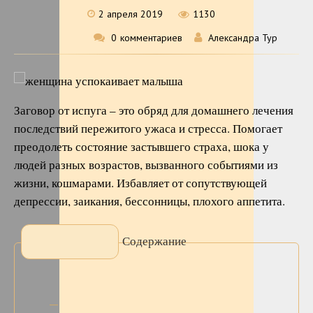
2 апреля 2019
1130
0
комментариев
Александра Тур
Заговор от испуга – это обряд для домашнего лечения
последствий пережитого ужаса и стресса. Помогает
преодолеть состояние застывшего страха, шока у
людей разных возрастов, вызванного событиями из
жизни, кошмарами. Избавляет от сопутствующей
депрессии, заикания, бессонницы, плохого аппетита.
Содержание