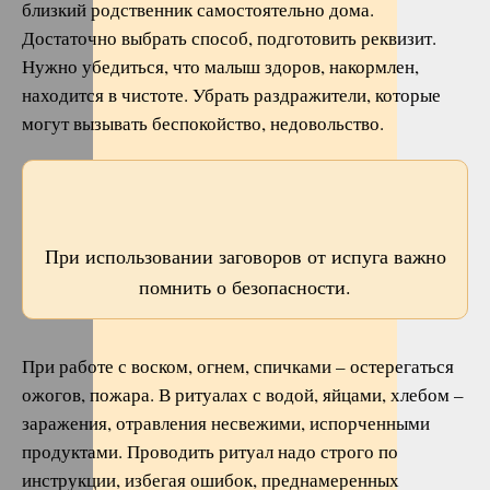
близкий родственник самостоятельно дома.
Достаточно выбрать способ, подготовить реквизит.
Нужно убедиться, что малыш здоров, накормлен,
находится в чистоте. Убрать раздражители, которые
могут вызывать беспокойство, недовольство.
При использовании заговоров от испуга важно
помнить о безопасности.
При работе с воском, огнем, спичками – остерегаться
ожогов, пожара. В ритуалах с водой, яйцами, хлебом –
заражения, отравления несвежими, испорченными
продуктами. Проводить ритуал надо строго по
инструкции, избегая ошибок, преднамеренных