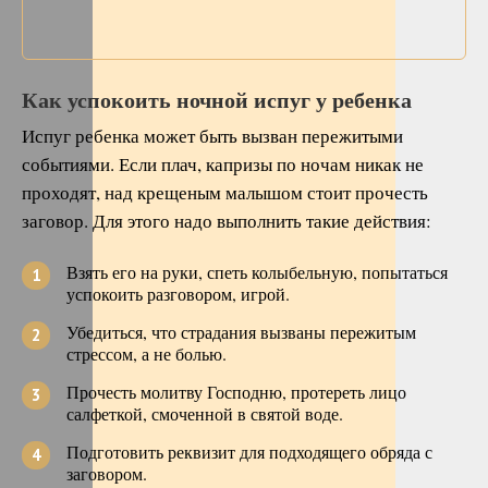
Как успокоить ночной испуг у ребенка
Испуг ребенка может быть вызван пережитыми
событиями. Если плач, капризы по ночам никак не
проходят, над крещеным малышом стоит прочесть
заговор. Для этого надо выполнить такие действия:
Взять его на руки, спеть колыбельную, попытаться
успокоить разговором, игрой.
Убедиться, что страдания вызваны пережитым
стрессом, а не болью.
Прочесть молитву Господню, протереть лицо
салфеткой, смоченной в святой воде.
Подготовить реквизит для подходящего обряда с
заговором.