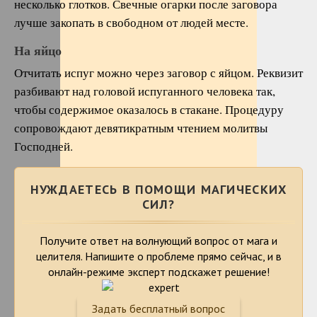
несколько глотков. Свечные огарки после заговора
лучше закопать в свободном от людей месте.
На яйцо
Отчитать испуг можно через заговор с яйцом. Реквизит
разбивают над головой испуганного человека так,
чтобы содержимое оказалось в стакане. Процедуру
сопровождают девятикратным чтением молитвы
Господней.
НУЖДАЕТЕСЬ В ПОМОЩИ МАГИЧЕСКИХ
СИЛ?
Получите ответ на волнующий вопрос от мага и
целителя. Напишите о проблеме
прямо сейчас, и в
онлайн-режиме эксперт подскажет решение!
Задать бесплатный вопрос