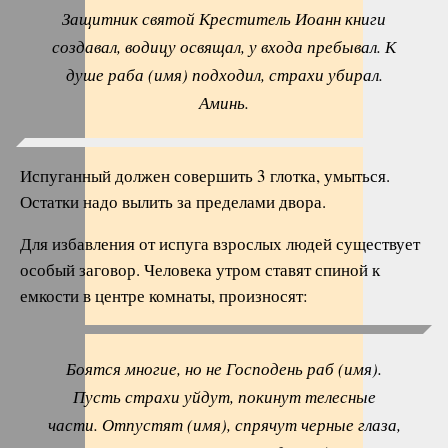
Защитник святой Креститель Иоанн книги
создавал, водицу освящал, у входа пребывал. К
душе раба (имя) подходил, страхи убирал.
Аминь.
Испуганный должен совершить 3 глотка, умыться.
Остатки надо вылить за пределами двора.
Для избавления от испуга взрослых людей существует
особый заговор. Человека утром ставят спиной к
емкости в центре комнаты, произносят:
Боятся многие, но не Господень раб (имя).
Пусть страхи уйдут, покинут телесные
части. Отпустят (имя), спрячут черные глаза,