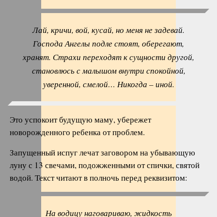
Лай, кричи, вой, кусай, но меня не задевай.
Господа Ангелы подле стоят, оберегают,
хранят. Страхи переходят к сущности другой,
становлюсь с малышом внутри спокойной,
уверенной, смелой… Никогда – иной.
Это успокоит будущую маму, убережет
новорожденного ребенка от проблем.
Запущенный испуг лечат заговором на убывающую
луну с 13 свечами, подожженными от спички, святой
водой. Текст читают в полночь перед реквизитом:
На водицу наговариваю, жидкость