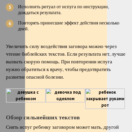
Исполнить ритуал от испуга по инструкции,
дождаться результата.
Повторять принесшие эффект действия несколько
дней.
Увеличить силу воздействия заговора можно через
чтение библейских текстов. Если результата нет, лучше
вызвать скорую помощь. При повторении испуга
нужно обратиться к врачу, чтобы предотвратить
развитие опасной болезни.
Обзор сильнейших текстов
Снять испуг ребенку заговором может мать, другой