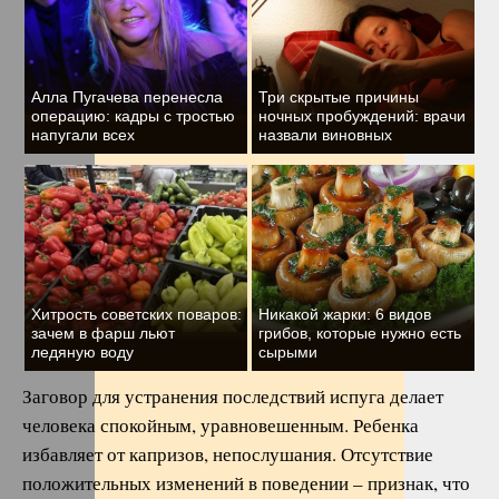
Алла Пугачева перенесла
Три скрытые причины
операцию: кадры с тростью
ночных пробуждений: врачи
напугали всех
назвали виновных
Хитрость советских поваров:
Никакой жарки: 6 видов
зачем в фарш льют
грибов, которые нужно есть
ледяную воду
сырыми
Заговор для устранения последствий испуга делает
человека спокойным, уравновешенным. Ребенка
избавляет от капризов, непослушания. Отсутствие
положительных изменений в поведении – признак, что