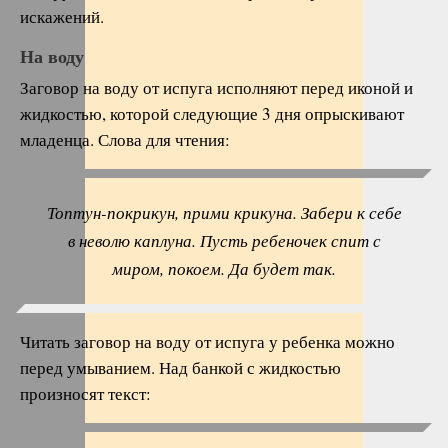
искажений.
На воду
Заговор на воду от испуга исполняют перед иконой и
жидкостью, которой следующие 3 дня опрыскивают
младенца. Слова для чтения:
Топтун-покрикун, прими крикуна. Забери к себе
в неволю каплуна. Пусть ребеночек спит с
миром, покоем. Да будет так.
Читать заговор на воду от испуга у ребенка можно
перед умыванием. Над банкой с жидкостью
произносят текст: