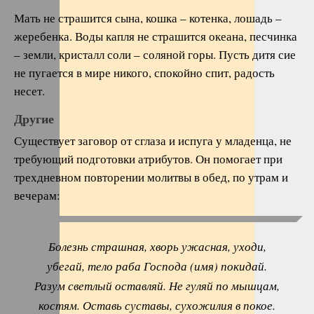
Мать не страшится сына, кошка – котенка, лошадь –
жеребенка. Воды капля не страшится океана, песчинка
– земли, кристалл соли – соляной горы. Пусть дитя сие
не пугается в мире никого, спокойно спит, радость
несет.
Другие
Существует заговор от сглаза и испуга у младенца, не
требующий подготовки атрибутов. Он помогает при
трехдневном повторении молитвы в обед, по утрам и
вечерам:
Болезнь страшная, хворь ужасная, уходи,
убегай, тело раба Господа (имя) покидай.
Разум светлый оставляй. Не гуляй по мышцам,
костям. Оставь суставы, сухожилия в покое.