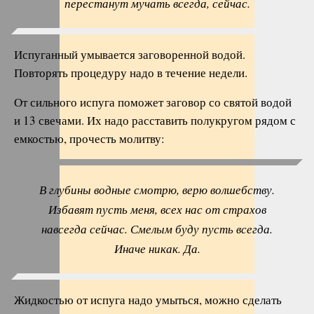
перестанут мучать всегда, сейчас.
Испуганный умывается заговоренной водой.
Повторять процедуру надо в течение недели.
От сильного испуга поможет заговор со святой водой
и 13 свечами. Их надо расставить полукругом рядом с
емкостью, прочесть молитву:
В глубины водные смотрю, верю волшебству.
Избавят пусть меня, всех нас от страхов
навсегда сейчас. Смелым буду пусть всегда.
Иначе никак. Да.
Жидкостью от испуга надо умыться, можно сделать