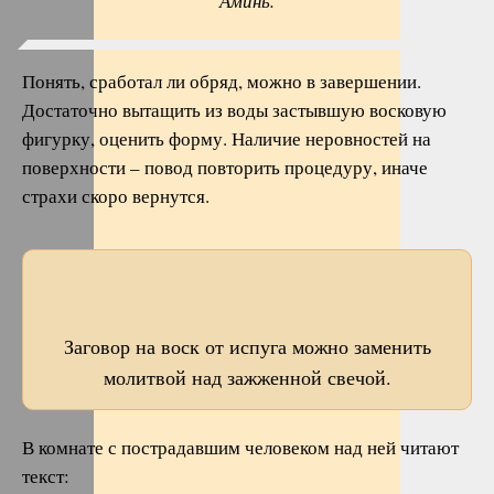
Аминь.
Понять, сработал ли обряд, можно в завершении.
Достаточно вытащить из воды застывшую восковую
фигурку, оценить форму. Наличие неровностей на
поверхности – повод повторить процедуру, иначе
страхи скоро вернутся.
Заговор на воск от испуга можно заменить
молитвой над зажженной свечой.
В комнате с пострадавшим человеком над ней читают
текст: