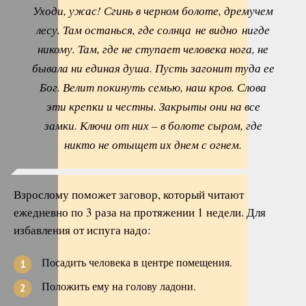
Уходи, ужас! Сгинь в черном болоте, дремучем
лесу. Там останься, где солнца не видно нигде
никому. Там, где не ступает человека нога, не
бывала ни единая душа. Пусть загонит туда ее
Бог. Велит покинуть семью, наш кров. Слова
эти крепки и честны. Закрыты они на все
замки. Ключи от них – в болоте сыром, где
никто не отыщет их днем с огнем.
Взрослому поможет заговор, который читают
ежедневно по 3 раза на протяжении 1 недели. Для
избавления от испуга надо:
Посадить человека в центре помещения.
Положить ему на голову ладони.