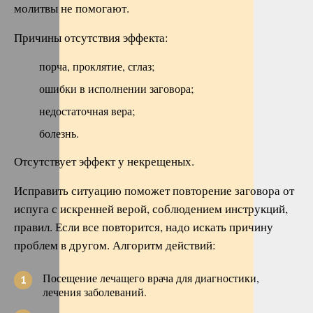
молитвы не помогают.
Причины отсутствия эффекта:
порча, проклятие, сглаз;
ошибки в исполнении заговора;
недостаточная вера;
болезнь.
Отсутствует эффект у некрещеных.
Исправить ситуацию поможет повторение заговора от
испуга с искренней верой, соблюдением инструкций,
правил. Если все повторится, надо искать причину
проблем в другом. Алгоритм действий:
Посещение лечащего врача для диагностики,
лечения заболеваний.