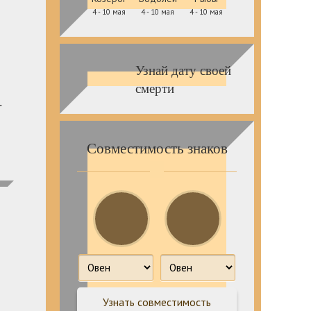
4 - 10 мая
4 - 10 мая
4 - 10 мая
Узнай дату своей
смерти
.
Совместимость знаков