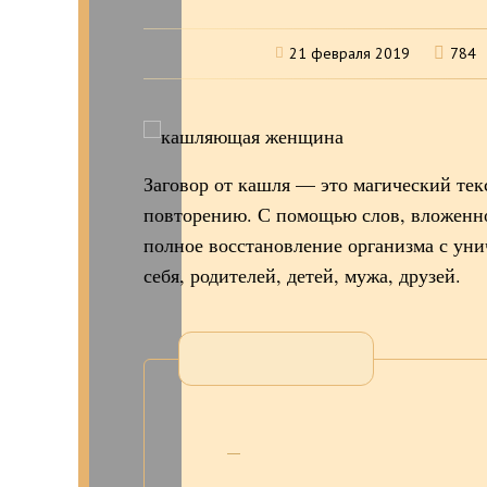
21 февраля 2019
784
Заговор от кашля — это магический те
повторению. С помощью слов, вложенно
полное восстановление организма с ун
себя, родителей, детей, мужа, друзей.