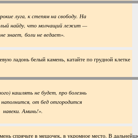
рокие луга, к степям на свободу. На
елый найду, что молчащий лежит —
 не знает, боли не ведает».
евую ладонь белый камень, катайте по грудной клетке
ного) кашлять не будет, про болезнь
й наполнится, от бед отгородится
навеки. Аминь!».
мень спрячьте в мешочек, в укромное место. В дальнейш