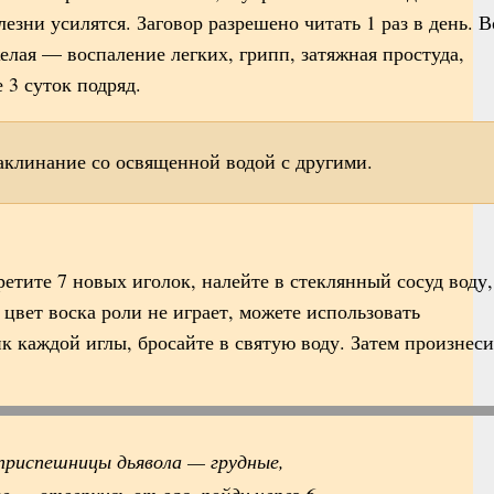
езни усилятся. Заговор разрешено читать 1 раз в день. В
елая — воспаление легких, грипп, затяжная простуда,
 3 суток подряд.
клинание со освященной водой с другими.
ретите 7 новых иголок, налейте в стеклянный сосуд воду,
цвет воска роли не играет, можете использовать
к каждой иглы, бросайте в святую воду. Затем произнеси
приспешницы дьявола — грудные,