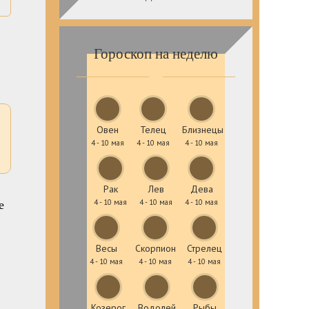
Гороскоп на неделю
Овен
Телец
Близнецы
4 - 10 мая
4 - 10 мая
4 - 10 мая
Рак
Лев
Дева
е
4 - 10 мая
4 - 10 мая
4 - 10 мая
Весы
Скорпион
Стрелец
4 - 10 мая
4 - 10 мая
4 - 10 мая
Козерог
Водолей
Рыбы