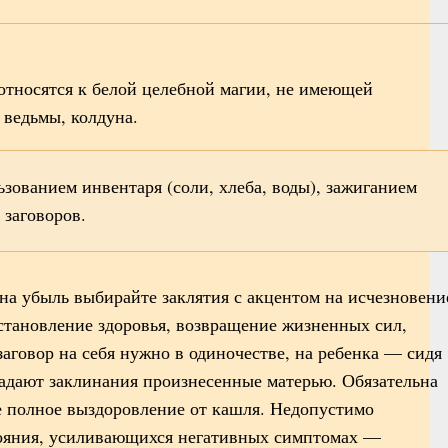
относятся к белой целебной магии, не имеющей
 ведьмы, колдуна.
ьзованием инвентаря (соли, хлеба, воды), зажиганием
 заговоров.
на убыль выбирайте заклятия с акцентом на исчезновени
становление здоровья, возвращение жизненных сил,
аговор на себя нужно в одиночестве, на ребенка — сидя
дают заклинания произнесенные матерью. Обязательна
е полное выздоровление от кашля. Недопустимо
тояния, усиливающихся негативных симптомах —