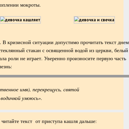
коплении мокроты.
е. В кризисной ситуации допустимо прочитать текст днем
теклянный стакан с освященной водой из церкви, белый
ала роли не играет. Уверенно произносите первую часть
лезнь:
твенное имя), перекрещусь, святой
водичкой умоюсь».
и читайте текст от приступа кашля дальше: