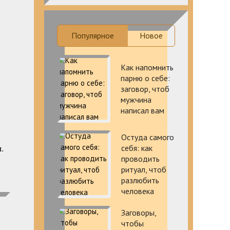
Популярное
Новое
Как напомнить
парню о себе:
заговор, чтоб
мужчина
написал вам
Остуда самого
.
себя: как
проводить
ритуал, чтоб
разлюбить
человека
Заговоры,
чтобы