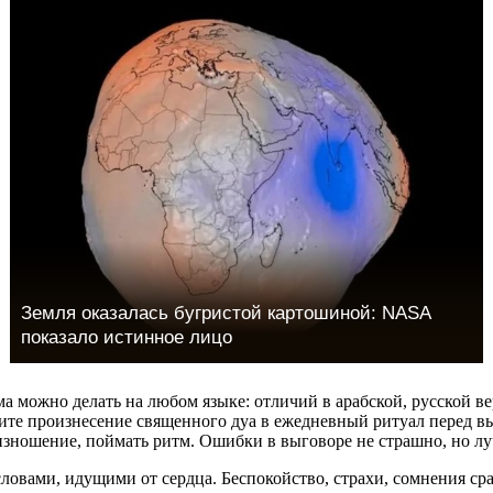
Земля оказалась бугристой картошиной: NASA
показало истинное лицо
 можно делать на любом языке: отличий в арабской, русской ве
ите произнесение священного дуа в ежедневный ритуал перед в
изношение, поймать ритм. Ошибки в выговоре не страшно, но лу
овами, идущими от сердца. Беспокойство, страхи, сомнения сра