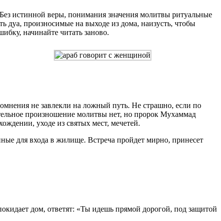
. Без истинной веры, понимания значения молитвы ритуальные
ь дуа, произносимые на выходе из дома, наизусть, чтобы
шибку, начинайте читать заново.
сомнения не завлекли на ложный путь. Не страшно, если по
ательное произношение молитвы нет, но пророк Мухаммад
ождении, уходе из святых мест, мечетей.
енные для входа в жилище. Встреча пройдет мирно, принесет
окидает дом, ответят: «Ты идешь прямой дорогой, под защитой