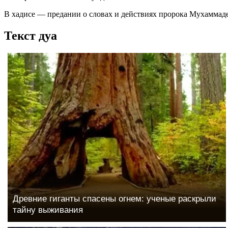
В хадисе — предании о словах и действиях пророка Мухаммаде
Текст дуа
Древние гиганты спасены огнем: ученые раскрыли
тайну выживания