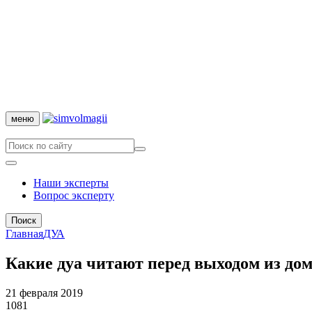
меню
Наши эксперты
Вопрос эксперту
Поиск
Главная
ДУА
Какие дуа читают перед выходом из до
21 февраля 2019
1081