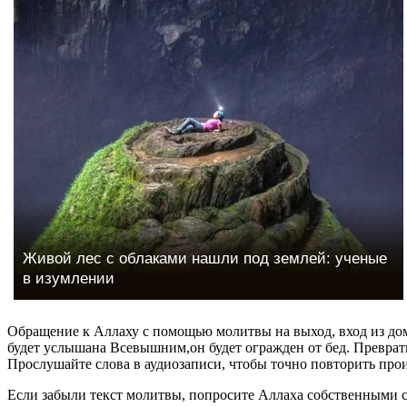
Живой лес с облаками нашли под землей: ученые
в изумлении
Обращение к Аллаху с помощью молитвы на выход, вход из дома
будет услышана Всевышним,он будет огражден от бед. Преврат
Прослушайте слова в аудиозаписи, чтобы точно повторить про
Если забыли текст молитвы, попросите Аллаха собственными сл