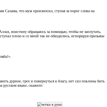
м Салама, что муж произносил, ступая за порог слова на
Аллах, воистину обращаюсь за помощью, чтобы не заплутать,
ступал плохо и со мной так не обходились, игнорируя призывы
ляйа!».
ить дурное, грех и повернуться к благу, нет сил поклоны бить
а русском языке, скажите: