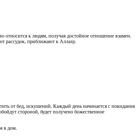
во относится к людям, получая достойное отношение взамен.
т рассудок, приближают к Аллаху.
тить от бед, искушений. Каждый день начинается с покидания
 обойдут стороной, будет получено божественное
м в дом.