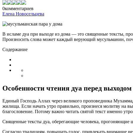
0
комментариев
Елена Новосельцева
В исламе дуа при выходе из дома — это священные тексты, про
Произносить слова может каждый верующий мусульманин, почи
Содержание
Особенности чтения дуа перед выходом 
Единый Господь Аллах через великого проповедника Мухаммада
жилища. Если начать утро правильно, произнеся молитву на вы
благословение. Потому важно читать святой текст именно утром
Священные тексты дуа, оберегающие человека, прогоняющие ша
Согласно традициям, повышать голос, привлекать внимание не