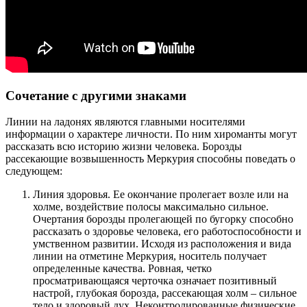
Сочетание с другими знаками
Линии на ладонях являются главными носителями
информации о характере личности. По ним хироманты могут
рассказать всю историю жизни человека. Борозды
рассекающие возвышенность Меркурия способны поведать о
следующем:
Линия здоровья. Ее окончание пролегает возле или на
холме, воздействие полосы максимально сильное.
Очертания борозды пролегающей по бугорку способно
рассказать о здоровье человека, его работоспособности и
умственном развитии. Исходя из расположения и вида
линии на отметине Меркурия, носитель получает
определенные качества. Ровная, четко
просматривающаяся черточка означает позитивный
настрой, глубокая борозда, рассекающая холм – сильное
тело и здоровый дух. Неконтролированные физические