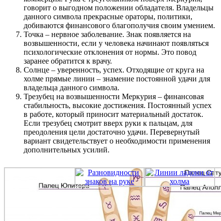
говорит о выгодном положении обладателя. Владельцы
данного символа прекрасные ораторы, политики,
добиваются финансового благополучия своим умением.
Точка – нервное заболевание. Знак появляется на
возвышенности, если у человека начинают появляться
психологические отклонения от нормы. Это повод
заранее обратится к врачу.
Солнце – уверенность, успех. Отходящие от круга на
холме прямые линии – знамение постоянной удачи для
владельца данного символа.
Трезубец на возвышенности Меркурия – финансовая
стабильность, высокие достижения. Постоянный успех
в работе, который приносит материальный достаток.
Если трезубец смотрит вверх руки к пальцам, для
преодоления цели достаточно удачи. Перевернутый
вариант свидетельствует о необходимости применения
дополнительных усилий.