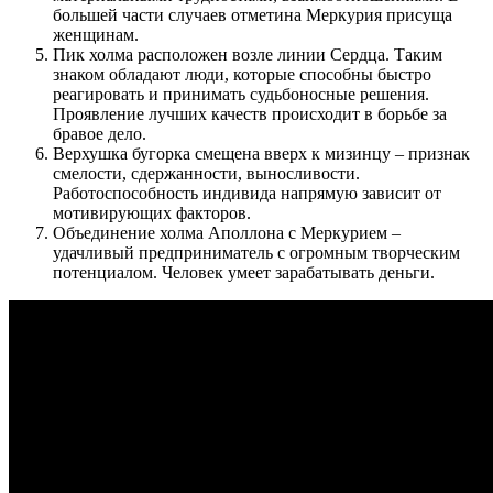
большей части случаев отметина Меркурия присуща
женщинам.
Пик холма расположен возле линии Сердца. Таким
знаком обладают люди, которые способны быстро
реагировать и принимать судьбоносные решения.
Проявление лучших качеств происходит в борьбе за
бравое дело.
Верхушка бугорка смещена вверх к мизинцу – признак
смелости, сдержанности, выносливости.
Работоспособность индивида напрямую зависит от
мотивирующих факторов.
Объединение холма Аполлона с Меркурием –
удачливый предприниматель с огромным творческим
потенциалом. Человек умеет зарабатывать деньги.