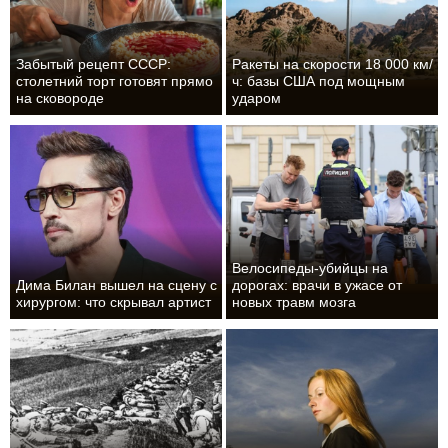
Забытый рецепт СССР:
Ракеты на скорости 18 000 км/
столетний торт готовят прямо
ч: базы США под мощным
на сковороде
ударом
Велосипеды-убийцы на
Дима Билан вышел на сцену с
дорогах: врачи в ужасе от
хирургом: что скрывал артист
новых травм мозга