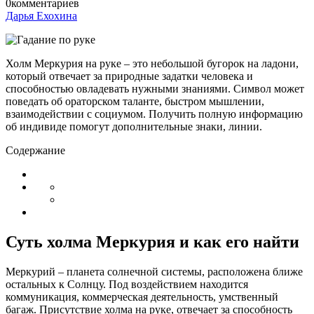
0
комментариев
Дарья Ехохина
Холм Меркурия на руке – это небольшой бугорок на ладони,
который отвечает за природные задатки человека и
способностью овладевать нужными знаниями. Символ может
поведать об ораторском таланте, быстром мышлении,
взаимодействии с социумом. Получить полную информацию
об индивиде помогут дополнительные знаки, линии.
Содержание
Суть холма Меркурия и как его найти
Меркурий – планета солнечной системы, расположена ближе
остальных к Солнцу. Под воздействием находится
коммуникация, коммерческая деятельность, умственный
багаж. Присутствие холма на руке, отвечает за способность