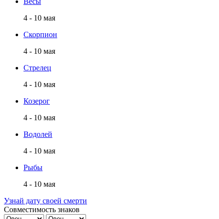
Весы
4 - 10 мая
Скорпион
4 - 10 мая
Стрелец
4 - 10 мая
Козерог
4 - 10 мая
Водолей
4 - 10 мая
Рыбы
4 - 10 мая
Узнай дату своей смерти
Совместимость знаков