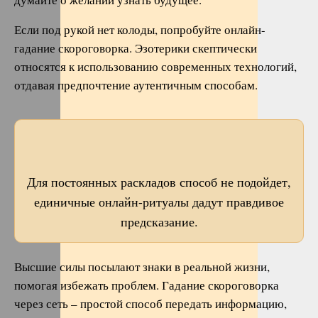
Если под рукой нет колоды, попробуйте онлайн-
гадание скороговорка. Эзотерики скептически
относятся к использованию современных технологий,
отдавая предпочтение аутентичным способам.
Для постоянных раскладов способ не подойдет,
единичные онлайн-ритуалы дадут правдивое
предсказание.
Высшие силы посылают знаки в реальной жизни,
помогая избежать проблем. Гадание скороговорка
через сеть – простой способ передать информацию,