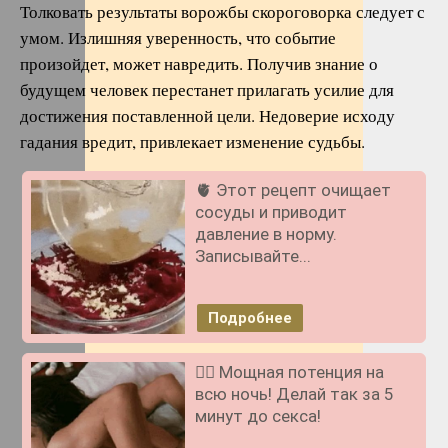
Толковать результаты ворожбы скороговорка следует с
умом. Излишняя уверенность, что событие
произойдет, может навредить. Получив знание о
будущем человек перестанет прилагать усилие для
достижения поставленной цели. Недоверие исходу
гадания вредит, привлекает изменение судьбы.
🫀 Этот рецепт очищает
сосуды и приводит
давление в норму.
Записывайте...
Подробнее
❤️‍🔥 Мощная потенция на
всю ночь! Делай так за 5
минут до секса!