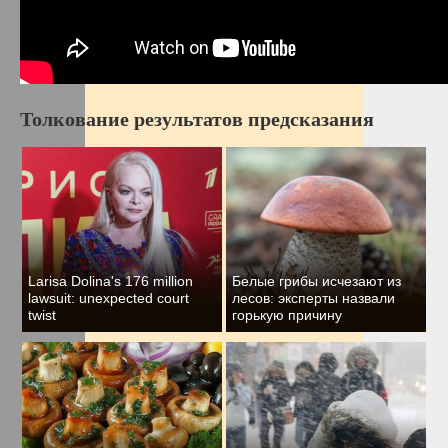
Толкование результатов предсказания
Larisa Dolina's 176 million
Белые грибы исчезают из
lawsuit: unexpected court
лесов: эксперты назвали
twist
горькую причину