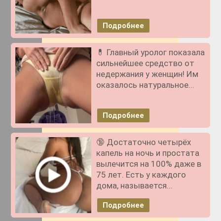
Подробнее
💊 Главный уролог показала
сильнейшее средство от
недержания у женщин! Им
оказалось натуральное...
Подробнее
🔞 Достаточно четырёх
капель на ночь и простата
вылечится на 100% даже в
75 лет. Есть у каждого
дома, называется...
Подробнее