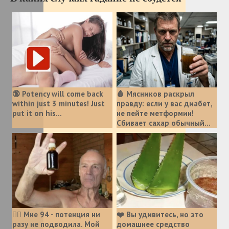
🔞 Potency will come back
🩸 Мясников раскрыл
within just 3 minutes! Just
правду: если у вас диабет,
put it on his…
не пейте метформин!
Сбивает сахар обычный...
❤️‍🔥 Мне 94 - потенция ни
❤️ Вы удивитесь, но это
разу не подводила. Мой
домашнее средство