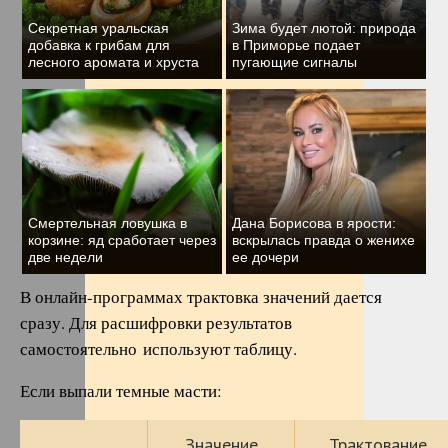
Секретная уральская
Зима будет лютой: природа
добавка к грибам для
в Приморье подает
лесного аромата и хруста
пугающие сигналы
Смертельная ловушка в
Дана Борисова в ярости:
корзине: яд сработает через
вскрылась правда о женихе
две недели
ее дочери
В онлайн-программах трактовка значений дается
сразу. Для расшифровки результатов
самостоятельно используют таблицу.
Если выпали темные масти:
Значение
Трактование