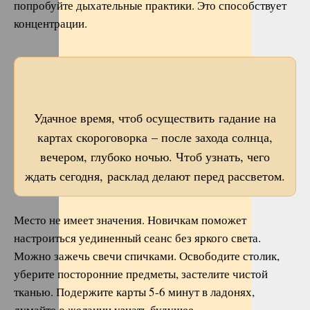
попробуйте дыхательные практики. Это способствует
концентрации.
Удачное время, чтоб осуществить гадание на
картах скороговорка – после захода солнца,
вечером, глубоко ночью. Чтоб узнать, чего
ждать сегодня, расклад делают перед рассветом.
Место не имеет значения. Новичкам поможет
настроиться уединенный сеанс без яркого света.
Можно зажечь свечи спичками. Освободите столик,
уберите посторонние предметы, застелите чистой
тканью. Подержите карты 5-6 минут в ладонях,
думайте о желании узнать будущее.