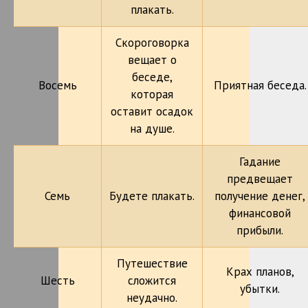
плакать.
Скороговорка
вещает о
беседе,
Восемь
Приятная беседа.
которая
оставит осадок
на душе.
Гадание
предвещает
Семь
Будете плакать.
получение денег,
финансовой
прибыли.
Путешествие
Крах планов,
Шесть
сложится
убытки.
неудачно.