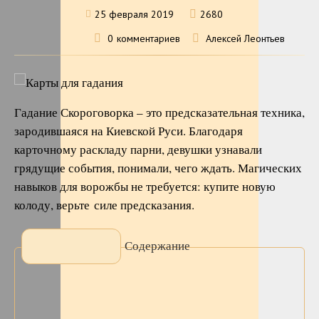
25 февраля 2019
2680
0
комментариев
Алексей Леонтьев
Гадание Скороговорка – это предсказательная техника,
зародившаяся на Киевской Руси. Благодаря
карточному раскладу парни, девушки узнавали
грядущие события, понимали, чего ждать. Магических
навыков для ворожбы не требуется: купите новую
колоду, верьте силе предсказания.
Содержание