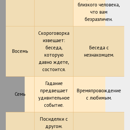
близкого человека,
что вам
безразличен.
Скороговорка
извещает:
беседа,
Беседа с
Восемь
которую
незнакомцем.
давно ждете,
состоится.
Гадание
предвещает
Времяпровождение
Семь
удивительное
с любимым.
событие.
Посиделки с
другом.