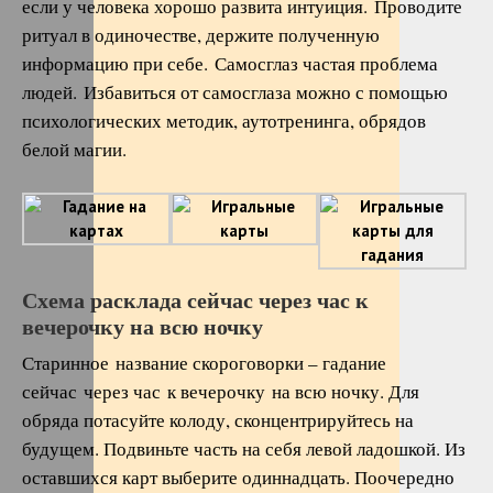
если у человека хорошо развита интуиция. Проводите
ритуал в одиночестве, держите полученную
информацию при себе. Самосглаз частая проблема
людей. Избавиться от самосглаза можно с помощью
психологических методик, аутотренинга, обрядов
белой магии.
Схема расклада сейчас через час к
вечерочку на всю ночку
Старинное название скороговорки – гадание
сейчас через час к вечерочку на всю ночку. Для
обряда потасуйте колоду, сконцентрируйтесь на
будущем. Подвиньте часть на себя левой ладошкой. Из
оставшихся карт выберите одиннадцать. Поочередно