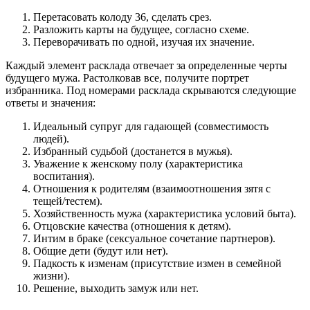
Перетасовать колоду 36, сделать срез.
Разложить карты на будущее, согласно схеме.
Переворачивать по одной, изучая их значение.
Каждый элемент расклада отвечает за определенные черты
будущего мужа. Растолковав все, получите портрет
избранника. Под номерами расклада скрываются следующие
ответы и значения:
Идеальный супруг для гадающей (совместимость
людей).
Избранный судьбой (достанется в мужья).
Уважение к женскому полу (характеристика
воспитания).
Отношения к родителям (взаимоотношения зятя с
тещей/тестем).
Хозяйственность мужа (характеристика условий быта).
Отцовские качества (отношения к детям).
Интим в браке (сексуальное сочетание партнеров).
Общие дети (будут или нет).
Падкость к изменам (присутствие измен в семейной
жизни).
Решение, выходить замуж или нет.