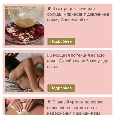
🫀 Этот рецепт очищает
сосуды и приводит давление в
норму. Записывайте...
Подробнее
❤️‍🔥 Мощная потенция на всю
ночь! Делай так за 5 минут до
секса!
Подробнее
💊 Главный уролог показала
сильнейшее средство от
недержания у женщин! Им