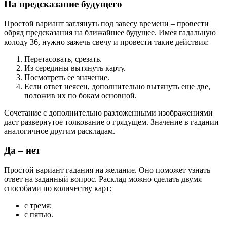
На предсказание будущего
Простой вариант заглянуть под завесу времени – провести
обряд предсказания на ближайшее будущее. Имея гадальную
колоду 36, нужно зажечь свечу и провести такие действия:
Перетасовать, срезать.
Из середины вытянуть карту.
Посмотреть ее значение.
Если ответ неясен, дополнительно вытянуть еще две,
положив их по бокам основной.
Сочетание с дополнительно разложенными изображениями
даст развернутое толкование о грядущем. Значение в гадании
аналогичное другим раскладам.
Да – нет
Простой вариант гадания на желание. Оно поможет узнать
ответ на заданный вопрос. Расклад можно сделать двумя
способами по количеству карт:
с тремя;
с пятью.