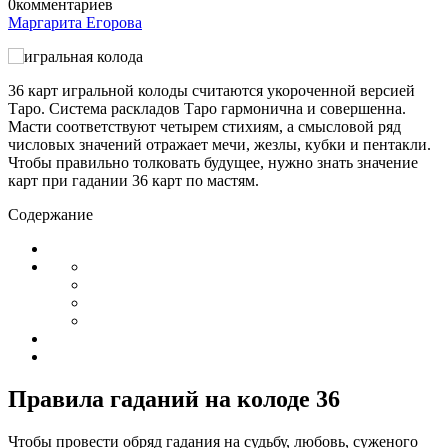
0
комментариев
Маргарита Егорова
36 карт игральной колоды считаются укороченной версией
Таро. Система раскладов Таро гармонична и совершенна.
Масти соответствуют четырем стихиям, а смысловой ряд
числовых значений отражает мечи, жезлы, кубки и пентакли.
Чтобы правильно толковать будущее, нужно знать значение
карт при гадании 36 карт по мастям.
Содержание
Правила гаданий на колоде 36
Чтобы провести обряд гадания на судьбу, любовь, суженого