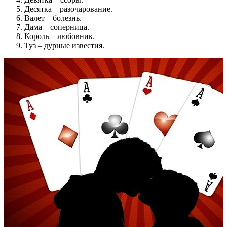
Десятка – разочарование.
Валет – болезнь.
Дама – соперница.
Король – любовник.
Туз – дурные известия.