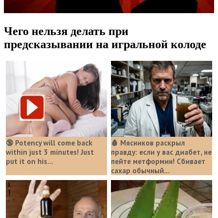
Чего нельзя делать при
предсказывании на игральной колоде
🔞 Potency will come back
🩸 Мясников раскрыл
within just 3 minutes! Just
правду: если у вас диабет, не
put it on his…
пейте метформин! Сбивает
сахар обычный...