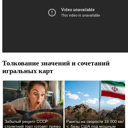
Толкование значений и сочетаний
игральных карт
Забытый рецепт СССР:
Ракеты на скорости 18 000 км/
столетний торт готовят прямо
ч: базы США под мощным