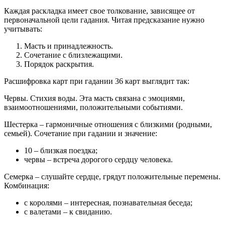
Каждая раскладка имеет свое толкование, зависящее от
первоначальной цели гадания. Читая предсказание нужно
учитывать:
Масть и принадлежность.
Сочетание с близлежащими.
Порядок раскрытия.
Расшифровка карт при гадании 36 карт выглядит так:
Червы. Стихия воды. Эта масть связана с эмоциями,
взаимоотношениями, положительными событиями.
Шестерка – гармоничные отношения с близкими (родными,
семьей). Сочетание при гадании и значение:
10 – близкая поездка;
червы – встреча дорогого сердцу человека.
Семерка – слушайте сердце, грядут положительные перемены.
Комбинация:
с королями – интересная, познавательная беседа;
с валетами – к свиданию.