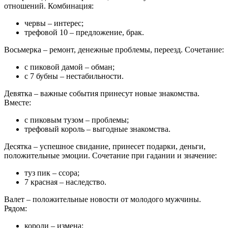
отношений. Комбинация:
червы – интерес;
трефовой 10 – предложение, брак.
Восьмерка – ремонт, денежные проблемы, переезд. Сочетание:
с пиковой дамой – обман;
с 7 бубны – нестабильности.
Девятка – важные события принесут новые знакомства.
Вместе:
с пиковым тузом – проблемы;
трефовый король – выгодные знакомства.
Десятка – успешное свидание, принесет подарки, деньги,
положительные эмоции. Сочетание при гадании и значение:
туз пик – ссора;
7 красная – наследство.
Валет – положительные новости от молодого мужчины.
Рядом:
короли – измена;