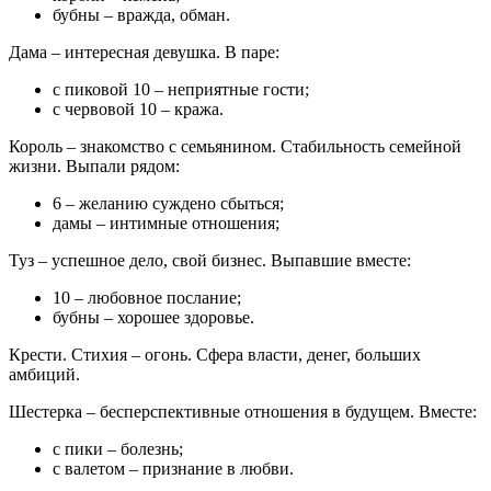
бубны – вражда, обман.
Дама – интересная девушка. В паре:
с пиковой 10 – неприятные гости;
с червовой 10 – кража.
Король – знакомство с семьянином. Стабильность семейной
жизни. Выпали рядом:
6 – желанию суждено сбыться;
дамы – интимные отношения;
Туз – успешное дело, свой бизнес. Выпавшие вместе:
10 – любовное послание;
бубны – хорошее здоровье.
Крести. Стихия – огонь. Сфера власти, денег, больших
амбиций.
Шестерка – бесперспективные отношения в будущем. Вместе:
с пики – болезнь;
с валетом – признание в любви.