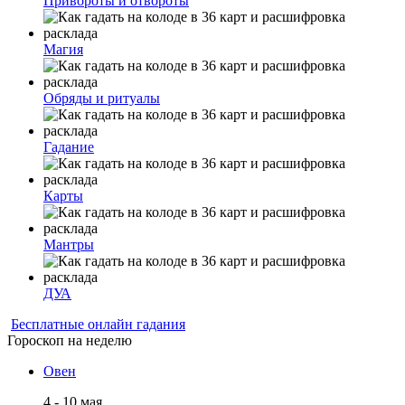
Привороты и отвороты
Магия
Обряды и ритуалы
Гадание
Карты
Мантры
ДУА
Бесплатные онлайн гадания
Гороскоп на неделю
Овен
4 - 10 мая