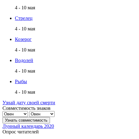
4 - 10 мая
Стрелец
4 - 10 мая
Козерог
4 - 10 мая
Водолей
4 - 10 мая
Рыбы
4 - 10 мая
Узнай дату своей смерти
Совместимость знаков
Лунный календарь 2020
Опрос читателей