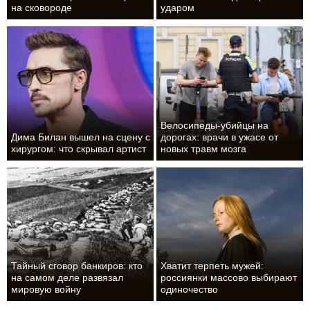
на сковороде
ударом
Велосипеды-убийцы на
Дима Билан вышел на сцену с
дорогах: врачи в ужасе от
хирургом: что скрывал артист
новых травм мозга
Тайный сговор банкиров: кто
Хватит терпеть мужей:
на самом деле развязал
россиянки массово выбирают
мировую войну
одиночество