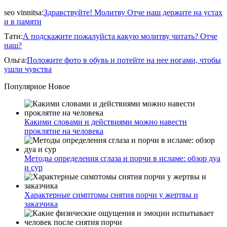
seo vinnitsa
:
Здравствуйте! Молитву Отче наш держите на устах
и в памяти
Тати
:
А подскажите пожалуйста какую молитву читать? Отче
наш?
Ольга
:
Положите фото в обувь и потейте на нее ногами, чтобы
ушли чувства
Популярное
Новое
Какими словами и действиями можно навести
проклятие на человека
Методы определения сглаза и порчи в исламе: обзор дуа
и сур
Характерные симптомы снятия порчи у жертвы и
заказчика