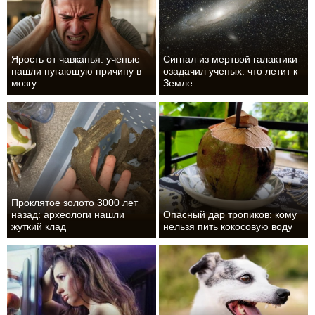
Ярость от чавканья: ученые
Сигнал из мертвой галактики
нашли пугающую причину в
озадачил ученых: что летит к
мозгу
Земле
Проклятое золото 3000 лет
назад: археологи нашли
Опасный дар тропиков: кому
жуткий клад
нельзя пить кокосовую воду