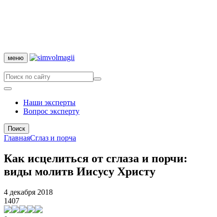
меню
Наши эксперты
Вопрос эксперту
Поиск
Главная
Сглаз и порча
Как исцелиться от сглаза и порчи:
виды молитв Иисусу Христу
4 декабря 2018
1407