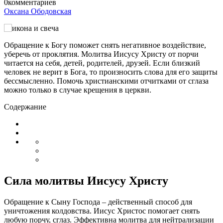
0
комментариев
Оксана Ободовская
Обращение к Богу поможет снять негативное воздействие,
уберечь от проклятия. Молитва Иисусу Христу от порчи
читается на себя, детей, родителей, друзей. Если близкий
человек не верит в Бога, то произносить слова для его защиты
бессмысленно. Помочь христианскими отчитками от сглаза
можно только в случае крещения в церкви.
Содержание
Сила молитвы Иисусу Христу
Обращение к Сыну Господа – действенный способ для
уничтожения колдовства. Иисус Христос помогает снять
любую порчу, сглаз. Эффективна молитва для нейтрализации