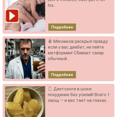
his…
Подробнее
🩸 Мясников раскрыл правду:
если у вас диабет, не пейте
метформин! Сбивает сахар
обычный...
Подробнее
🩱 Диетологи в шоке:
похудение без усилий! Всего 1
овощ — и вес тает на глазах…