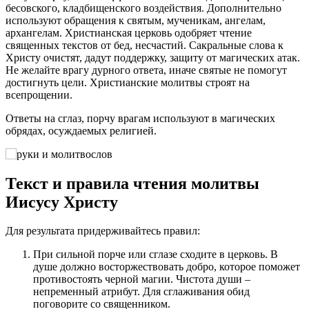
бесовского, кладбищенского воздействия. Дополнительно
используют обращения к святым, мученикам, ангелам,
архангелам. Христианская церковь одобряет чтение
священных текстов от бед, несчастий. Сакральные слова к
Христу очистят, дадут поддержку, защиту от магических атак.
Не желайте врагу дурного ответа, иначе святые не помогут
достигнуть цели. Христианские молитвы строят на
всепрощении.
Ответы на сглаз, порчу врагам используют в магических
обрядах, осуждаемых религией.
Текст и правила чтения молитвы
Иисусу Христу
Для результата придерживайтесь правил:
При сильной порче или сглазе сходите в церковь. В
душе должно восторжествовать добро, которое поможет
противостоять черной магии. Чистота души –
непременный атрибут. Для сглаживания обид
поговорите со священником.