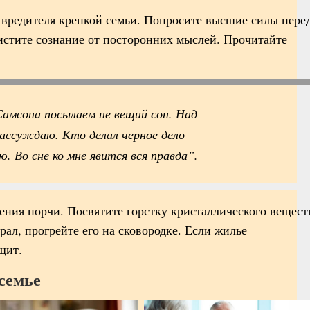
 вредителя крепкой семьи. Попросите высшие силы пере
чистите сознание от посторонних мыслей. Прочитайте
мсона посылаем не вещий сон. Над
рассуждаю. Кто делал черное дело
ю. Во сне ко мне явится вся правда”.
ения порчи. Посвятите горстку кристаллического вещест
ал, прогрейте его на сковородке. Если жилье
щит.
 семье