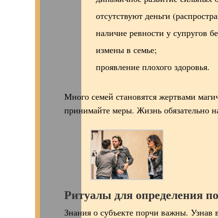
отсутствуют деньги (распростр
наличие ревности у супругов бе
измены в семье;
проявление плохого здоровья.
Много семей становятся жертвами магич
принимайте меры. Жизнь обязательно н
Ритуалы для определения п
Знания о субъекте порчи важны. Узнав 