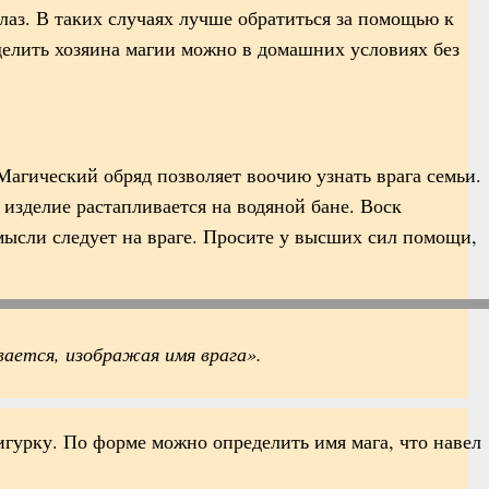
лаз. В таких случаях лучше обратиться за помощью к
елить хозяина магии можно в домашних условиях без
агический обряд позволяет воочию узнать врага семьи.
изделие растапливается на водяной бане. Воск
мысли следует на враге. Просите у высших сил помощи,
вается, изображая имя врага».
фигурку. По форме можно определить имя мага, что навел