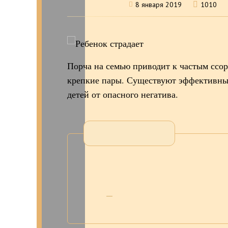
8 января 2019
1010
Порча на семью приводит к частым ссор
крепкие пары. Существуют эффективны
детей от опасного негатива.