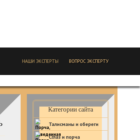
НАШИ ЭКСПЕРТЫ
ВОПРОС ЭКСПЕРТУ
Категории сайта
ь
Талисманы и обереги
Сглаз и порча