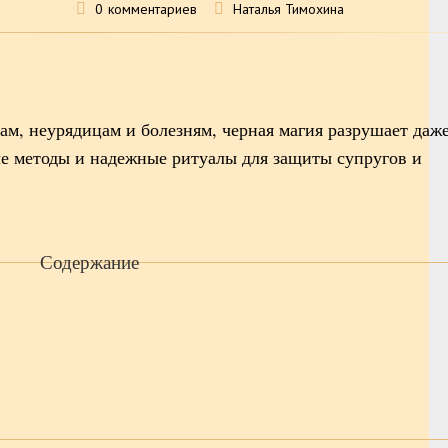
0
комментариев
Наталья Тимохина
ам, неурядицам и болезням, черная магия разрушает даж
е методы и надежные ритуалы для защиты супругов и
Содержание