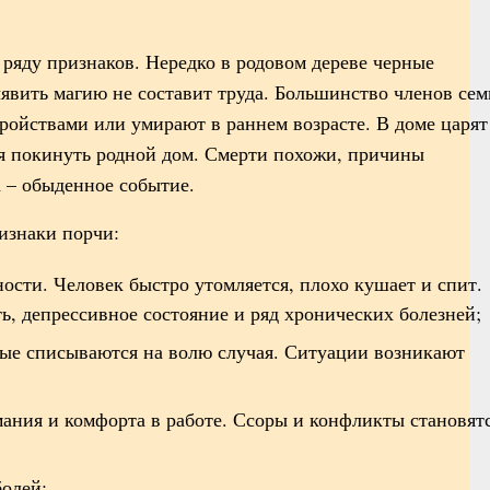
 ряду признаков. Нередко в родовом дереве черные
явить магию не составит труда. Большинство членов сем
ройствами или умирают в раннем возрасте. В доме царят
ся покинуть родной дом. Смерти похожи, причины
а – обыденное событие.
изнаки порчи:
ости. Человек быстро утомляется, плохо кушает и спит.
ь, депрессивное состояние и ряд хронических болезней;
рые списываются на волю случая. Ситуации возникают
ания и комфорта в работе. Ссоры и конфликты становят
олей;