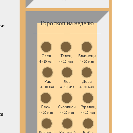
Гороскоп на неделю
ьи
Овен
Телец
Близнецы
4 - 10 мая
4 - 10 мая
4 - 10 мая
Рак
Лев
Дева
4 - 10 мая
4 - 10 мая
4 - 10 мая
Весы
Скорпион
Стрелец
ся
4 - 10 мая
4 - 10 мая
4 - 10 мая
Козерог
Водолей
Рыбы