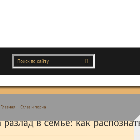
Главная
Сглаз и порча
 разлад в семье: как распознат