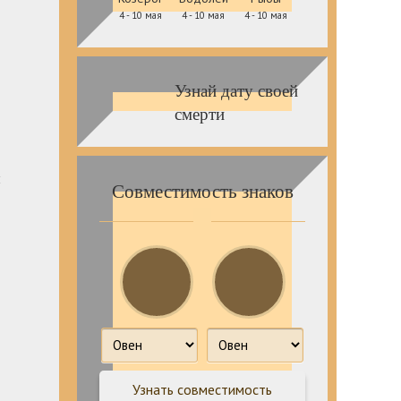
4 - 10 мая
4 - 10 мая
4 - 10 мая
Узнай дату своей
смерти
и
Совместимость знаков