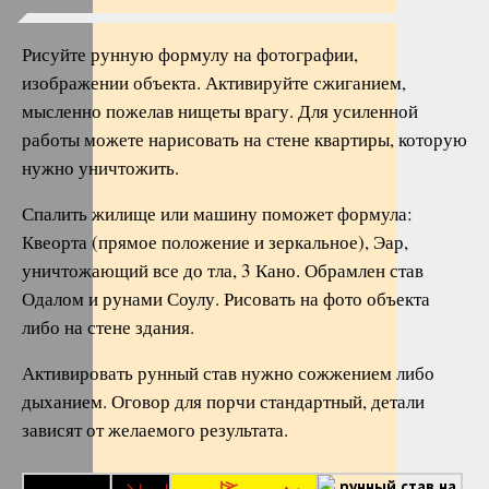
Рисуйте рунную формулу на фотографии,
изображении объекта. Активируйте сжиганием,
мысленно пожелав нищеты врагу. Для усиленной
работы можете нарисовать на стене квартиры, которую
нужно уничтожить.
Спалить жилище или машину поможет формула:
Квеорта (прямое положение и зеркальное), Эар,
уничтожающий все до тла, 3 Кано. Обрамлен став
Одалом и рунами Соулу. Рисовать на фото объекта
либо на стене здания.
Активировать рунный став нужно сожжением либо
дыханием. Оговор для порчи стандартный, детали
зависят от желаемого результата.