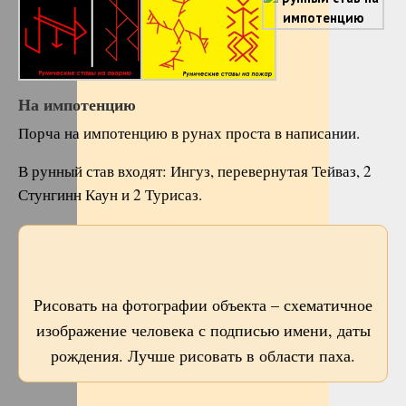
На импотенцию
Порча на импотенцию в рунах проста в написании.
В рунный став входят: Ингуз, перевернутая Тейваз, 2
Стунгинн Каун и 2 Турисаз.
Рисовать на фотографии объекта – схематичное
изображение человека с подписью имени, даты
рождения. Лучше рисовать в области паха.