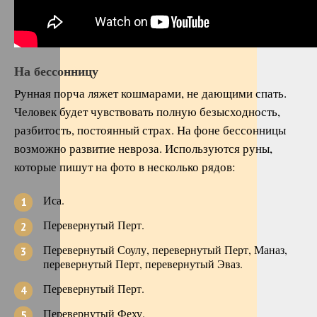
На бессонницу
Рунная порча ляжет кошмарами, не дающими спать.
Человек будет чувствовать полную безысходность,
разбитость, постоянный страх. На фоне бессонницы
возможно развитие невроза. Используются руны,
которые пишут на фото в несколько рядов:
Иса.
Перевернутый Перт.
Перевернутый Соулу, перевернутый Перт, Маназ,
перевернутый Перт, перевернутый Эваз.
Перевернутый Перт.
Перевернутый Феху.