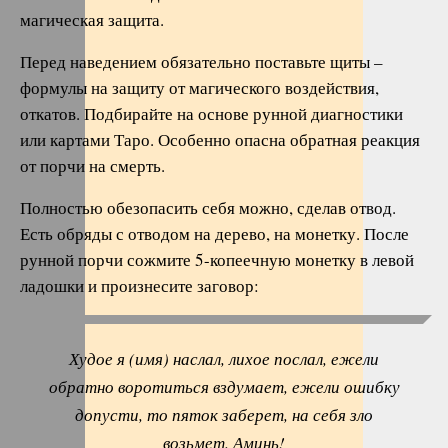
магическая защита.
Перед наведением обязательно поставьте щиты –
формулы на защиту от магического воздействия,
откатов. Подбирайте на основе рунной диагностики
или картами Таро. Особенно опасна обратная реакция
от порчи на смерть.
Полностью обезопасить себя можно, сделав отвод.
Есть обряды с отводом на дерево, на монетку. После
рунной порчи сожмите 5-копеечную монетку в левой
ладошки и произнесите заговор:
Худое я (имя) наслал, лихое послал, ежели
обратно воротиться вздумает, ежели ошибку
допусти, то пяток заберет, на себя зло
возьмет. Аминь!