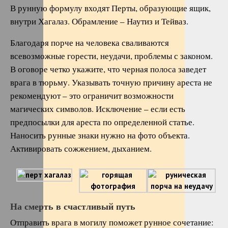
В рунную формулу входят Перты, образующие ящик,
внутри Хагалаз. Обрамление – Наутиз и Тейваз.
Благодаря порче на человека сваливаются
всевозможные горести, неудачи, проблемы с законом.
В оговоре четко укажите, что черная полоса заведет
врага в тюрьму. Указывать точную причину ареста не
рекомендуют – это ограничит возможности
магических символов. Исключение – если есть
предпосылки для ареста по определенной статье.
Наносить рунные знаки нужно на фото объекта.
Активировать сожжением, дыханием.
На смерть в счастливый путь
Отправить врага в могилу поможет рунное сочетание: