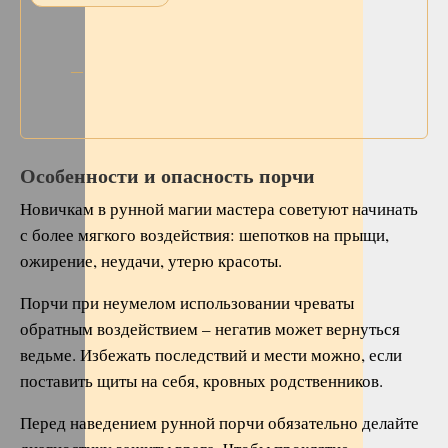
Особенности и опасность порчи
Новичкам в рунной магии мастера советуют начинать
с более мягкого воздействия: шепотков на прыщи,
ожирение, неудачи, утерю красоты.
Порчи при неумелом использовании чреваты
обратным воздействием – негатив может вернуться
ведьме. Избежать последствий и мести можно, если
поставить щиты на себя, кровных родственников.
Перед наведением рунной порчи обязательно делайте