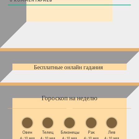
0
КОММЕНТАРИЕВ
Бесплатные онлайн гадания
Гороскоп на неделю
Овен
Телец
Близнецы
Рак
Лев
4 - 10 мая
4 - 10 мая
4 - 10 мая
4 - 10 мая
4 - 10 мая