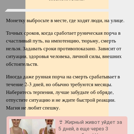
Монетку выбросьте в месте, где ходят люди, на улице.
Точных сроков, когда сработает руническая порча в
счастливый путь, на импотенцию, тюрьму, смерть
нельзя. Задавать сроки противопоказано. Зависит от
ситуации, здоровья человека, личной силы, внешних
обстоятельств.
Иногда даже рунная порча на смерть срабатывает в
течение 2-3 дней, но обычно требуются месяцы.
Наберитесь терпения, лучше забудьте об обряде,
отпустите ситуацию и не ждите быстрой реакции.
Магия не любит спешку.
👙 Жирный живот уйдет за
5 дней, а еще через 3