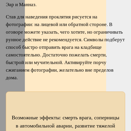
Эар и Манназ.
Став для наведения проклятия рисуется на
фотографии: на лицевой или обратной стороне. В
оговоре можете указать, чего хотите, но ограничивать
рунное действие не рекомендуется. Символы подберут
способ быстро отправить врага на кладбище
самостоятельно. Достаточно пожелать смерти,
быстрой или мучительной. Активируйте порчу
сжиганием фотографии, желательно вне пределов
дома.
Возможные эффекты: смерть врага, соперницы
в автомобильной аварии, развитие тяжелой