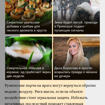
Секретная уральская
Зима будет лютой: природа
добавка к грибам для
в Приморье подает
лесного аромата и хруста
пугающие сигналы
Смертельная ловушка в
Дана Борисова в ярости:
корзине: яд сработает через
вскрылась правда о женихе
две недели
ее дочери
Рунические порчи на врага могут вернуться обратно
ведьме, колдуну. Риск высок, если на объекте
воздействия стоит зеркальная защита. Избежать
негативных последствий поможет ставленная