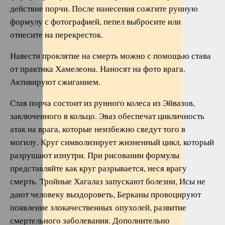
действие порчи. После нанесения сожгите рунную
формулу с фотографией, пепел выбросите или
отнесите на перекресток.
Навести проклятие на смерть можно с помощью става
от практика Хамелеона. Наносят на фото врага.
Активируют сжиганием.
Став порча состоит из рунного колеса из Эйвазов,
заключенного в кольцо. Эваз обеспечат цикличность
атак на врага, которые неизбежно сведут того в
могилу. Круг символизирует жизненный цикл, который
разрушают изнутри. При рисовании формулы
представляйте как круг разрывается, неся врагу
смерть. Тройные Хагалаз запускают болезни, Исы не
дают человеку выздороветь, Берканы провоцируют
появление злокачественных опухолей, развитие
смертельного заболевания. Дополнительно