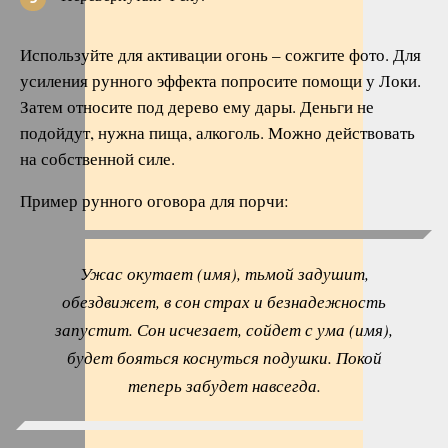
Используйте для активации огонь – сожгите фото. Для
усиления рунного эффекта попросите помощи у Локи.
Затем относите под дерево ему дары. Деньги не
подойдут, нужна пища, алкоголь. Можно действовать
на собственной силе.
Пример рунного оговора для порчи:
Ужас окутает (имя), тьмой задушит,
обездвижет, в сон страх и безнадежность
запустит. Сон исчезает, сойдет с ума (имя),
будет бояться коснуться подушки. Покой
теперь забудет навсегда.