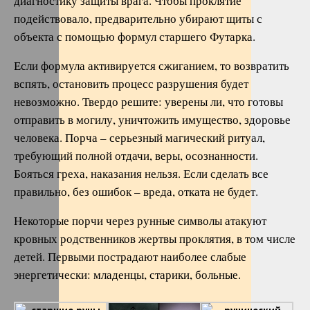
диагностику защиты врага. Чтобы проклятие
подействовало, предварительно убирают щиты с
объекта с помощью формул старшего Футарка.
Если формула активируется сжиганием, то возвратить
вспять, остановить процесс разрушения будет
невозможно. Твердо решите: уверены ли, что готовы
отправить в могилу, уничтожить имущество, здоровье
человека. Порча – серьезный магический ритуал,
требующий полной отдачи, веры, осознанности.
Бояться греха, наказания нельзя. Если сделать все
правильно, без ошибок – вреда, отката не будет.
Некоторые порчи через рунные символы атакуют
кровных родственников жертвы проклятия, в том числе
детей. Первыми пострадают наиболее слабые
энергетически: младенцы, старики, больные.