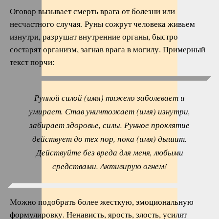
Оговор вызывает смерть врага от болезни или
несчастного случая. Руны сожрут человека живьем
изнутри, разрушат внутренние органы, быстро
состарят организм, загнав врага в могилу. Примерный
текст порчи:
Рунной силой (имя) тяжело заболевает и
умирает. Став уничтожает (имя) изнутри,
забирает здоровье, силы. Рунное проклятие
действует до тех пор, пока (имя) дышит.
Действуйте без вреда для меня, любыми
средствами. Активирую огнем!
Можно подобрать более жесткую, эмоциональную
формулировку. Ненависть, ярость, злость, усилят