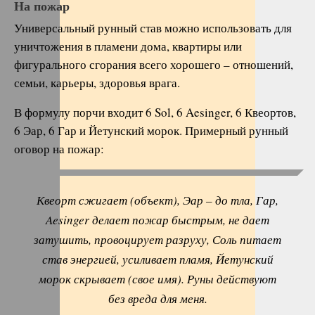
На пожар
Универсальный рунный став можно использовать для
уничтожения в пламени дома, квартиры или
фигурального сгорания всего хорошего – отношений,
семьи, карьеры, здоровья врага.
В формулу порчи входит 6 Sol, 6 Aesinger, 6 Квеортов,
6 Эар, 6 Гар и Йетунский морок. Примерный рунный
оговор на пожар:
Квеорт сжигает (объект), Эар – до тла, Гар,
Aesinger делает пожар быстрым, не дает
затушить, провоцирует разруху, Соль питает
став энергией, усиливает пламя, Йетунский
морок скрывает (свое имя). Руны действуют
без вреда для меня.