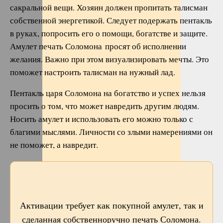
сакральной вещи. Хозяин должен пропитать талисман
собственной энергетикой. Следует подержать пентакль
в руках, попросить его о помощи, богатстве и защите.
Амулет печать Соломона просят об исполнении
желания. Важно при этом визуализировать мечты. Это
поможет настроить талисман на нужный лад.
Пентакль царя Соломона на богатство и успех нельзя
просить о том, что может навредить другим людям.
Носить амулет и использовать его можно только с
благими мыслями. Личности со злыми намерениями он
не поможет, а навредит.
Активации требует как покупной амулет, так и
сделанная собственноручно печать Соломона.