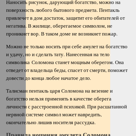
Наносить рисунок, дарующий богатство, можно на
поверхность любого бытового предмета. Пентакль
привлечет в дом достаток, защитит его обитателей от
негатива. В жилище, оберегаемое символом, не
проникнет вор. В таком доме не возникнет пожар.
Можно не только носить при себе амулет на богатство
и удачу, но и сделать тату. Нанесенная на тело
символика Соломона станет мощным оберегом. Она
отведет от владельца беды, спасет от смерти, поможет
довести до конца любое начатое дело.
Талисман пентакль царя Соломона на везение и
богатство нельзя применять в качестве оберега
личности с расстроенной психикой. При расшатанной
нервной системе символ может навредить,
окончательно лишив носителя рассудка.
Правила ношения амулета Соломона