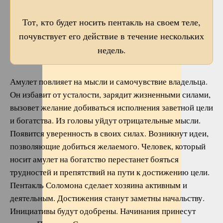
Тот, кто будет носить пентакль на своем теле,
почувствует его действие в течение нескольких
недель.
Амулет повлияет на мысли и самочувствие владельца.
Он избавит от усталости, зарядит жизненными силами,
вызовет желание добиваться исполнения заветной цели
и богатства. Из головы уйдут отрицательные мысли.
Появится уверенность в своих силах. Возникнут идеи,
позволяющие добиться желаемого. Человек, который
носит амулет на богатство перестанет бояться
трудностей и препятствий на пути к достижению цели.
Пентакль Соломона сделает хозяина активным и
деятельным. Достижения станут заметны начальству.
Инициативы будут одобрены. Начинания принесут