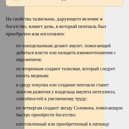
На свойства талисмана, дарующего везение и
богатство, влияет день, в который пентакль был
приобретен или изготовлен:
по понедельникам делают амулет, помогающий
добиться власти или наладить взаимоотношения с
окружением;
по вторникам создают талисман, который следует
носить медикам;
в среду покупка или создание пентакли станет
залогом развития у владельца амулета интеллекта,
способностей к умственному труду;
по четвергам создают звезду Соломона, помогающую
быстро приобрести богатство;
изготовленный или приобретенный в пятницу