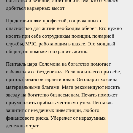
богатство и везение, стоит носить тем, кто отчаялся
добиться карьерных высот.
Представителям профессий, сопряженных с
опасностью для жизни необходим оберег. Его нужно
носить при себе сотрудникам полиции, пожарной
службы, МЧС, работающим в шахте. Это мощный
оберег, он поможет сохранить жизнь.
Пентакль царя Соломона на богатство помогает
избавиться от безденежья. Если носить его при себе,
приток финансов гарантирован. Он одарит хозяина
материальными благами. Маги рекомендуют носить
звезду на богатство бизнесменам. Печать поможет
приумножить прибыль честным путем. Пентакль
защитит от неудачных инвестиций, любого
финансового риска. Убережет от неразумных
денежных трат.