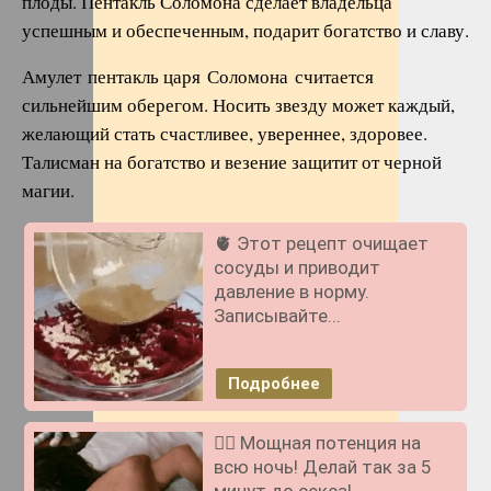
плоды. Пентакль Соломона сделает владельца
успешным и обеспеченным, подарит богатство и славу.
Амулет пентакль царя Соломона считается
сильнейшим оберегом. Носить звезду может каждый,
желающий стать счастливее, увереннее, здоровее.
Талисман на богатство и везение защитит от черной
магии.
🫀 Этот рецепт очищает
сосуды и приводит
давление в норму.
Записывайте...
Подробнее
❤️‍🔥 Мощная потенция на
всю ночь! Делай так за 5
минут до секса!