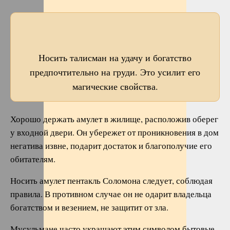
Носить талисман на удачу и богатство
предпочтительно на груди. Это усилит его
магические свойства.
Хорошо держать амулет в жилище, расположив оберег
у входной двери. Он убережет от проникновения в дом
негатива извне, подарит достаток и благополучие его
обитателям.
Носить амулет пентакль Соломона следует, соблюдая
правила. В противном случае он не одарит владельца
богатством и везением, не защитит от зла.
Мусульмане часто украшают этим символом бытовые