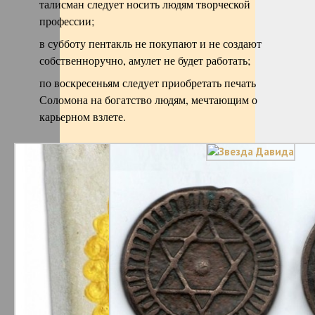
талисман следует носить людям творческой
профессии;
в субботу пентакль не покупают и не создают
собственноручно, амулет не будет работать;
по воскресеньям следует приобретать печать
Соломона на богатство людям, мечтающим о
карьерном взлете.