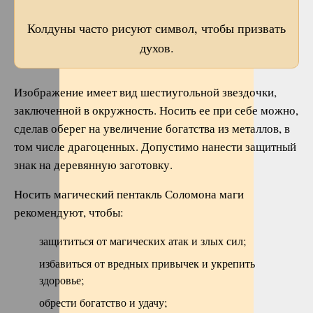
Колдуны часто рисуют символ, чтобы призвать
духов.
Изображение имеет вид шестиугольной звездочки,
заключенной в окружность. Носить ее при себе можно,
сделав оберег на увеличение богатства из металлов, в
том числе драгоценных. Допустимо нанести защитный
знак на деревянную заготовку.
Носить магический пентакль Соломона маги
рекомендуют, чтобы:
защититься от магических атак и злых сил;
избавиться от вредных привычек и укрепить
здоровье;
обрести богатство и удачу;