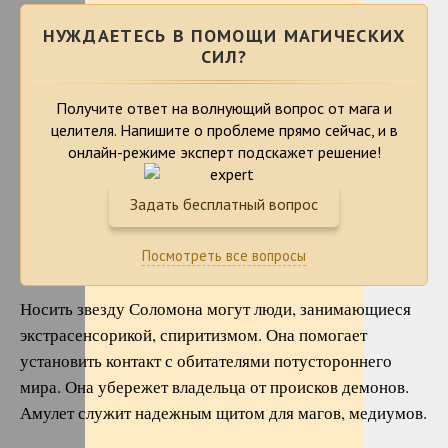
НУЖДАЕТЕСЬ В ПОМОЩИ МАГИЧЕСКИХ
СИЛ?
Получите ответ на волнующий вопрос от мага и
целителя. Напишите о проблеме
прямо сейчас, и в
онлайн-режиме эксперт подскажет решение!
Задать бесплатный вопрос
Посмотреть все вопросы
Носить звезду Соломона могут люди, занимающиеся
экстрасенсорикой, спиритизмом. Она помогает
установить контакт с обитателями потустороннего
мира. Она убережет владельца от происков демонов.
Амулет служит надежным щитом для магов, медиумов.