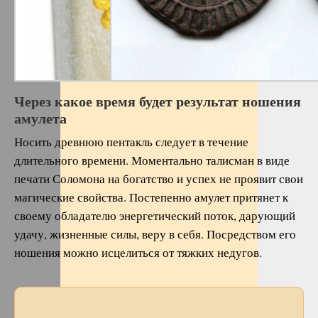
Через какое время будет результат ношения
амулета
Носить древнюю пентакль следует в течение
длительного времени. Моментально талисман в виде
печати Соломона на богатство и успех не проявит свои
магические свойства. Постепенно амулет притянет к
своему обладателю энергетический поток, дарующий
удачу, жизненные силы, веру в себя. Посредством его
ношения можно исцелиться от тяжких недугов.