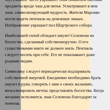
предметы вроде чаш для питья. Усматривают в нем
знак, символизирующий мудрость. Жители Марокко
могли видеть пентакль на денежных знаках.
Изображение украшает пол Шартрского собора.
Наибольшей силой обладает амулет Соломона на
богатство, сделанный собственноручно. О его
существовании никто не должен знать. Пентакль
следует носить при себе. Его не показывают даже
родным людям.
Символику следует периодически подзаряжать
собственной энергией. Ежедневно необходимо брать
амулет в руки, говорить с ним о своих желаниях,
визуализировать мечты, представлять богатства. Когда
желание исполнится, знак Соломона благодарят за
помощь.