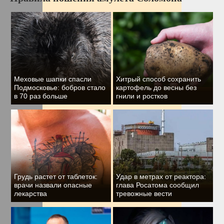
Меховые шапки спасли
Хитрый способ сохранить
Подмосковье: бобров стало
картофель до весны без
в 70 раз больше
гнили и ростков
Грудь растет от таблеток:
Удар в метрах от реактора:
врачи назвали опасные
глава Росатома сообщил
лекарства
тревожные вести