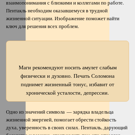
взаимопонимания с близкими и коллегами по работе.
Пентакль необходим оказавшемуся в трудной
жизненной ситуации. Изображение поможет найти
ключ для решения всех проблем.
Маги рекомендуют носить амулет слабым
физически и духовно. Печать Соломона
поднимет жизненный тонус, избавит от
хронической усталости, депрессии.
Одно из значений символа — зарядка владельца
жизненной энергией, помогает обрести стойкость
духа, уверенность в своих силах. Пентакль, дарующий