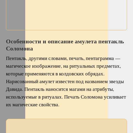
Особенности и описание амулета пентакль
Соломона
Пентакль, другими словами, печать, пентаграмма —
магическое изображение, на ритуальных предметах,
которые применяются в колдовских обрядах.
Нарисованный амулет известен под названием звезды
Давида. Пентакль наносится магами на атрибуты,
используемые в ритуалах. Печать Соломона усиливает
их магические свойства.