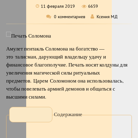
11 февраля 2019
6659
0
комментариев
Ксения МД
Амулет пентакль Соломона на богатство —
это талисман, дарующий владельцу удачу и
финансовое благополучие. Печать носят колдуны для
увеличения магической силы ритуальных
предметов. Царем Соломоном она использовалась,
чтобы повелевать армией демонов и общаться с
высшими силами.
Содержание