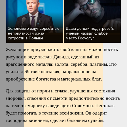
Зеленского ждут серьезные
Ваши деньги под угрозой:
неприятности из-за
ученый назвал слабое
хитрости в Польше
место Госуслуг
Желающим приумножить свой капитал можно носить
рисунок в виде звезды Давида, сделанный из
драгоценного металла: золота, серебра, платины. Это
усилит действие пентакля, направленное на
приобретение богатства и материальных благ.
Для защиты от порчи и сглаза, улучшения состояния
здоровья, спасения от смерти предпочтительно носить
на теле татуировку в виде щита Соломона. Пентакль
будет помогать в течение всей жизни. Он одарит
господина везением, сделает баловнем судьбы.