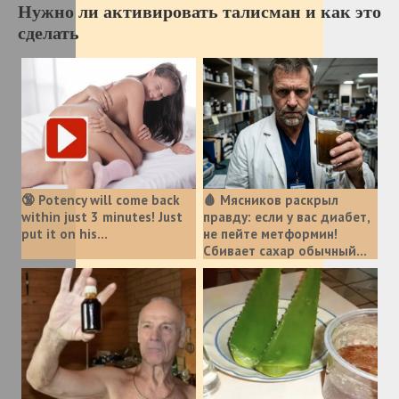
Нужно ли активировать талисман и как это
сделать
🔞 Potency will come back
🩸 Мясников раскрыл
within just 3 minutes! Just
правду: если у вас диабет,
put it on his…
не пейте метформин!
Сбивает сахар обычный...