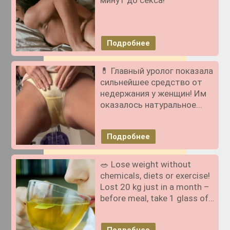
Подробнее
💊 Главный уролог показала
сильнейшее средство от
недержания у женщин! Им
оказалось натуральное...
Подробнее
🥗 Lose weight without
chemicals, diets or exercise!
Lost 20 kg just in a month –
before meal, take 1 glass of…
Подробнее