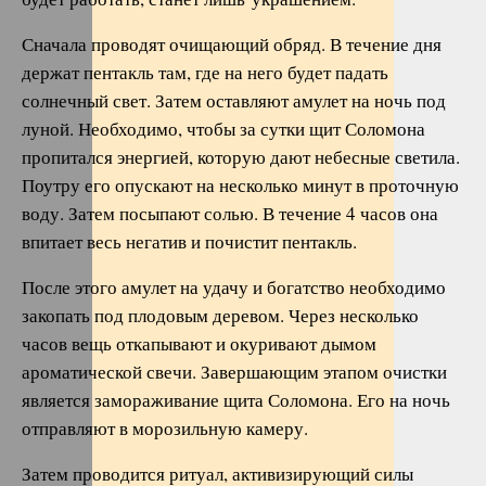
Сначала проводят очищающий обряд. В течение дня
держат пентакль там, где на него будет падать
солнечный свет. Затем оставляют амулет на ночь под
луной. Необходимо, чтобы за сутки щит Соломона
пропитался энергией, которую дают небесные светила.
Поутру его опускают на несколько минут в проточную
воду. Затем посыпают солью. В течение 4 часов она
впитает весь негатив и почистит пентакль.
После этого амулет на удачу и богатство необходимо
закопать под плодовым деревом. Через несколько
часов вещь откапывают и окуривают дымом
ароматической свечи. Завершающим этапом очистки
является замораживание щита Соломона. Его на ночь
отправляют в морозильную камеру.
Затем проводится ритуал, активизирующий силы