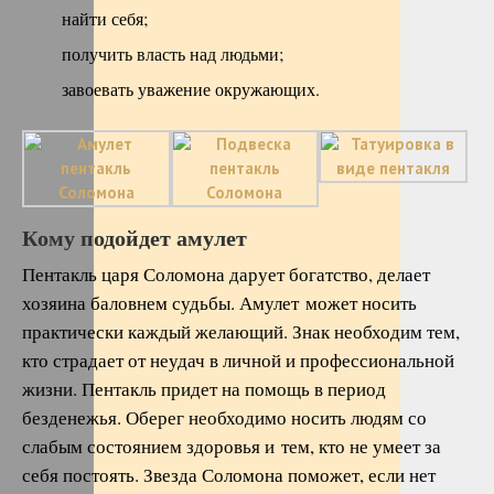
найти себя;
получить власть над людьми;
завоевать уважение окружающих.
Кому подойдет амулет
Пентакль царя Соломона дарует богатство, делает
хозяина баловнем судьбы. Амулет может носить
практически каждый желающий. Знак необходим тем,
кто страдает от неудач в личной и профессиональной
жизни. Пентакль придет на помощь в период
безденежья. Оберег необходимо носить людям со
слабым состоянием здоровья и тем, кто не умеет за
себя постоять. Звезда Соломона поможет, если нет