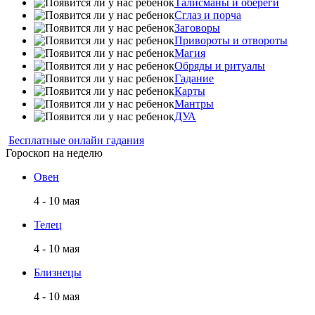
Талисманы и обереги
Сглаз и порча
Заговоры
Привороты и отвороты
Магия
Обряды и ритуалы
Гадание
Карты
Мантры
ДУА
Бесплатные онлайн гадания
Гороскоп на неделю
Овен
4 - 10 мая
Телец
4 - 10 мая
Близнецы
4 - 10 мая