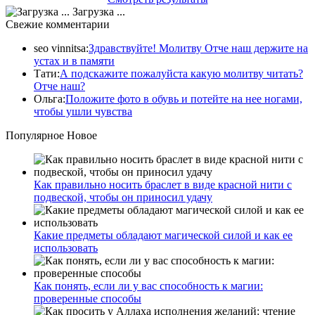
Загрузка ...
Свежие комментарии
seo vinnitsa
:
Здравствуйте! Молитву Отче наш держите на
устах и в памяти
Тати
:
А подскажите пожалуйста какую молитву читать?
Отче наш?
Ольга
:
Положите фото в обувь и потейте на нее ногами,
чтобы ушли чувства
Популярное
Новое
Как правильно носить браслет в виде красной нити с
подвеской, чтобы он приносил удачу
Какие предметы обладают магической силой и как ее
использовать
Как понять, если ли у вас способность к магии:
проверенные способы