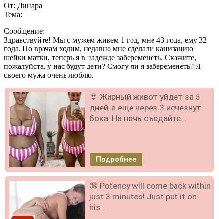
От: Динара
Тема:
Сообщение:
Здравствуйте! Мы с мужем живем 1 год, мне 43 года, ему 32
года. По врачам ходим, недавно мне сделали канизацию
шейки матки, теперь я в надежде забеременеть. Скажите,
пожалуйста, у нас будут дети? Смогу ли я забеременеть? Я
своего мужа очень люблю.
👙 Жирный живот уйдет за 5
дней, а еще через 3 исчезнут
бока! На ночь съедайте...
Подробнее
🔞 Potency will come back within
just 3 minutes! Just put it on
his…