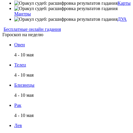
Карты
Мантры
ДУА
Бесплатные онлайн гадания
Гороскоп на неделю
Овен
4 - 10 мая
Телец
4 - 10 мая
Близнецы
4 - 10 мая
Рак
4 - 10 мая
Лев