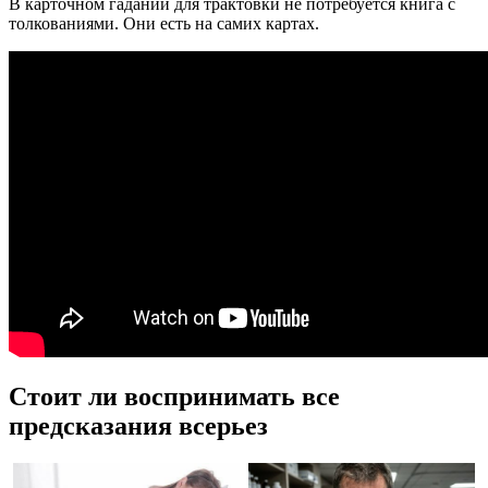
В карточном гадании для трактовки не потребуется книга с
толкованиями. Они есть на самих картах.
Стоит ли воспринимать все
предсказания всерьез