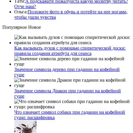
Тати
:
А подскажите пожалуйста какую молитву читать?
Отче наш?
Ольга
:
Положите фото в обувь и потейте на нее ногами,
чтобы ушли чувства
Популярное
Новое
Как вызывать духов с помощью спиритической доски:
правила создания атрибута для сеанса
Значение символа дерево при гадании на кофейной
гуще
Значение символа Дракон при гадании на кофейной
гуще
Что означает символ собаки при гадании на кофейной
гущи: расшифровка