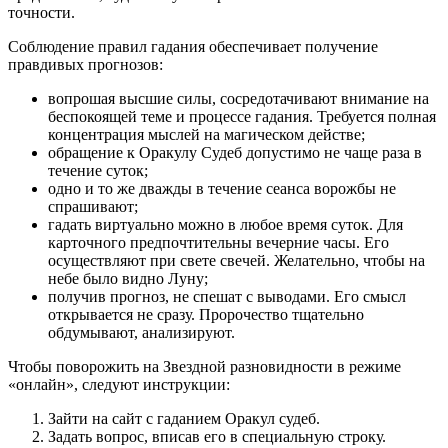
точности.
Соблюдение правил гадания обеспечивает получение
правдивых прогнозов:
вопрошая высшие силы, сосредотачивают внимание на
беспокоящей теме и процессе гадания. Требуется полная
концентрация мыслей на магическом действе;
обращение к Оракулу Судеб допустимо не чаще раза в
течение суток;
одно и то же дважды в течение сеанса ворожбы не
спрашивают;
гадать виртуально можно в любое время суток. Для
карточного предпочтительны вечерние часы. Его
осуществляют при свете свечей. Желательно, чтобы на
небе было видно Луну;
получив прогноз, не спешат с выводами. Его смысл
открывается не сразу. Пророчество тщательно
обдумывают, анализируют.
Чтобы поворожить на Звездной разновидности в режиме
«онлайн», следуют инструкции:
Зайти на сайт с гаданием Оракул судеб.
Задать вопрос, вписав его в специальную строку.