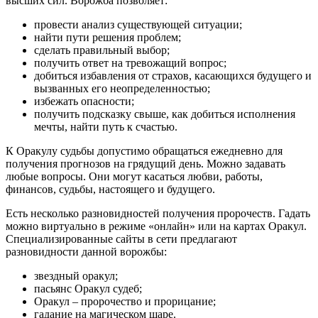
высших сил. Ворожба позволяет:
провести анализ существующей ситуации;
найти пути решения проблем;
сделать правильный выбор;
получить ответ на тревожащий вопрос;
добиться избавления от страхов, касающихся будущего и
вызванных его неопределенностью;
избежать опасности;
получить подсказку свыше, как добиться исполнения
мечты, найти путь к счастью.
К Оракулу судьбы допустимо обращаться ежедневно для
получения прогнозов на грядущий день. Можно задавать
любые вопросы. Они могут касаться любви, работы,
финансов, судьбы, настоящего и будущего.
Есть несколько разновидностей получения пророчеств. Гадать
можно виртуально в режиме «онлайн» или на картах Оракул.
Специализированные сайты в сети предлагают
разновидности данной ворожбы:
звездный оракул;
пасьянс Оракул судеб;
Оракул – пророчество и прорицание;
гадание на магическом шаре.