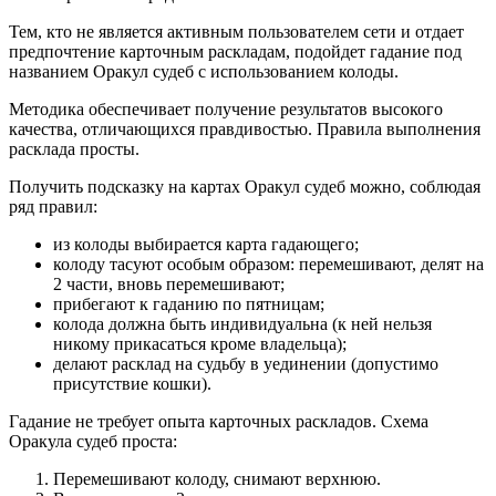
Тем, кто не является активным пользователем сети и отдает
предпочтение карточным раскладам, подойдет гадание под
названием Оракул судеб с использованием колоды.
Методика обеспечивает получение результатов высокого
качества, отличающихся правдивостью. Правила выполнения
расклада просты.
Получить подсказку на картах Оракул судеб можно, соблюдая
ряд правил:
из колоды выбирается карта гадающего;
колоду тасуют особым образом: перемешивают, делят на
2 части, вновь перемешивают;
прибегают к гаданию по пятницам;
колода должна быть индивидуальна (к ней нельзя
никому прикасаться кроме владельца);
делают расклад на судьбу в уединении (допустимо
присутствие кошки).
Гадание не требует опыта карточных раскладов. Схема
Оракула судеб проста:
Перемешивают колоду, снимают верхнюю.