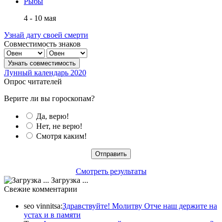
Рыбы
4 - 10 мая
Узнай дату своей смерти
Совместимость знаков
Лунный календарь 2020
Опрос читателей
Верите ли вы гороскопам?
Да, верю!
Нет, не верю!
Смотря каким!
Смотреть результаты
Загрузка ...
Свежие комментарии
seo vinnitsa
:
Здравствуйте! Молитву Отче наш держите на
устах и в памяти