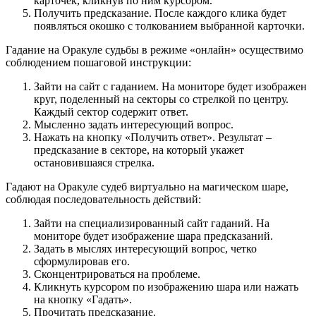
карточек, кликнув по ним курсором.
Получить предсказание. После каждого клика будет
появляться окошко с толкованием выбранной карточки.
Гадание на Оракуле судьбы в режиме «онлайн» осуществимо
соблюдением пошаговой инструкции:
Зайти на сайт с гаданием. На мониторе будет изображен
круг, поделенный на секторы со стрелкой по центру.
Каждый сектор содержит ответ.
Мысленно задать интересующий вопрос.
Нажать на кнопку «Получить ответ». Результат –
предсказание в секторе, на который укажет
остановившаяся стрелка.
Гадают на Оракуле судеб виртуально на магическом шаре,
соблюдая последовательность действий:
Зайти на специализированный сайт гаданий. На
мониторе будет изображение шара предсказаний.
Задать в мыслях интересующий вопрос, четко
сформулировав его.
Сконцентрироваться на проблеме.
Кликнуть курсором по изображению шара или нажать
на кнопку «Гадать».
Прочитать предсказание.