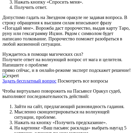
Нажать кнопку «Спросить меня».
Получить ответ.
Допустимо гадать на Звездном оракуле не задавая вопроса. В
строку обращения к высшим силам вписывают фразу
«Погадай мне». Ворожба даст пророчество, выдав карту Таро,
руну или гексаграмму Ицзин. Рядом с символом будет
написано толкование. Пророчество поможет разобраться в
любой жизненной ситуации.
Нуждаетесь в помощи магических сил?
Получите ответ на волнующий вопрос от мага и целителя.
Напишите о проблеме
прямо сейчас, и в онлайн-режиме эксперт подскажет решение!
Задать бесплатный вопрос
Посмотреть все вопросы
Чтобы виртуально поворожить на Пасьянсе Оракул судеб,
выполняют последовательность действий:
Зайти на сайт, предлагающий разновидность гадания.
Мысленно сконцентрироваться на волнующей
ситуации, проблеме.
Нажать на кнопку «Получить предсказание».
На картинке «Ваш пасьянс расклада» выбрать наугад 5