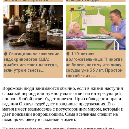
🩸 Сенсационное заявление
🫀 110-летняя
эндокринологов США:
долгожительница: "Никогда
диабет исчезнет навсегда,
не болею, потому что чищу
если утром съесть...
сосуды уже 35 лет. Простой
способ - пить...
Ворожбой люди занимаются обычно, если в жизни наступил
сложный период или нужно узнать ответ на интересующий
вопрос. Любой ответ будет полезен. При соблюдении правил
гадания Оракул судеб дает правдивые предсказания. Его
магия имеет взаимосвязь с потусторонним миром, который и
дает подсказки вопрошающим. Сама вселенная спешит на
помощь человеку в сложный момент.