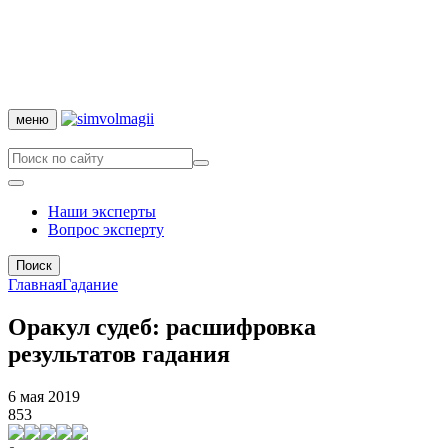
меню
Наши эксперты
Вопрос эксперту
Поиск
Главная
Гадание
Оракул судеб: расшифровка
результатов гадания
6 мая 2019
853