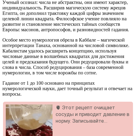
Ученый осознал: числа не абстрактны, они имеют характер,
индивидуальность. Расширив магическую систему жрецов
Египта, он дополнил трактовку каждой цифры значением
целевой линии квадрата. Философское учение повлияло на
развитие и становление мистических тайных сообществ
Европы: масонов, антропософов, и разновидностей гадания.
Особое место нумерология обрела в Каббале – магической
интерпретации Танаха, основанной на числовой символике.
Кабалистам удалось расширить концепцию, используя
числовые данные в волшебных квадратах для достижения
целей и предсказания будущего. Они редуцировали буквы и
слова в числа. Способ редуцирования – база современной
нумерологии, в том числе ворожбы по сотне.
Гадание от 1 до 100 основано на принципах
нумерологической науки, дает точный результат и отвечает на
вопросы.
🫀 Этот рецепт очищает
сосуды и приводит давление в
норму. Записывайте...