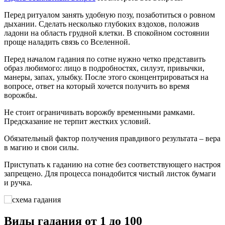
Перед ритуалом занять удобную позу, позаботиться о ровном
дыхании. Сделать несколько глубоких вздохов, положив
ладони на область грудной клетки. В спокойном состоянии
проще наладить связь со Вселенной.
Перед началом гадания по сотне нужно четко представить
образ любимого: лицо в подробностях, силуэт, привычки,
манеры, запах, улыбку. После этого сконцентрироваться на
вопросе, ответ на который хочется получить во время
ворожбы.
Не стоит ограничивать ворожбу временными рамками.
Предсказание не терпит жестких условий.
Обязательный фактор получения правдивого результата – вера
в магию и свои силы.
Приступать к гаданию на сотне без соответствующего настроя
запрещено. Для процесса понадобится чистый листок бумаги
и ручка.
Виды гадания от 1 до 100