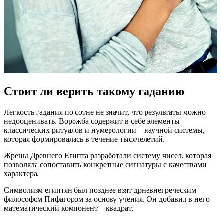
Стоит ли верить такому гаданию
Легкость гадания по сотне не значит, что результаты можно
недооценивать. Ворожба содержит в себе элементы
классических ритуалов и нумерологии – научной системы,
которая формировалась в течение тысячелетий.
Жрецы Древнего Египта разработали систему чисел, которая
позволяла сопоставить конкретные сигнатуры с качествами
характера.
Символизм египтян был позднее взят дрневнегреческим
философом Пифагором за основу учения. Он добавил в него
математический компонент – квадрат.