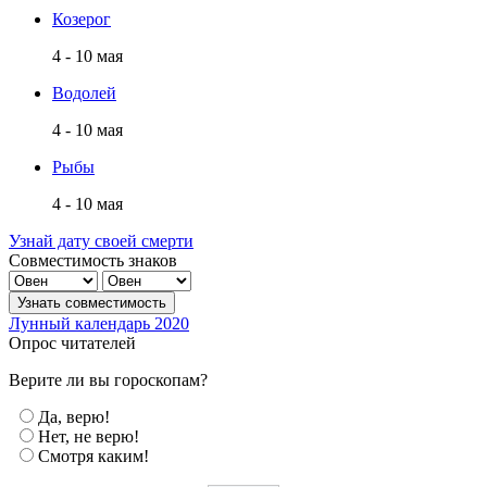
Козерог
4 - 10 мая
Водолей
4 - 10 мая
Рыбы
4 - 10 мая
Узнай дату своей смерти
Совместимость знаков
Лунный календарь 2020
Опрос читателей
Верите ли вы гороскопам?
Да, верю!
Нет, не верю!
Смотря каким!