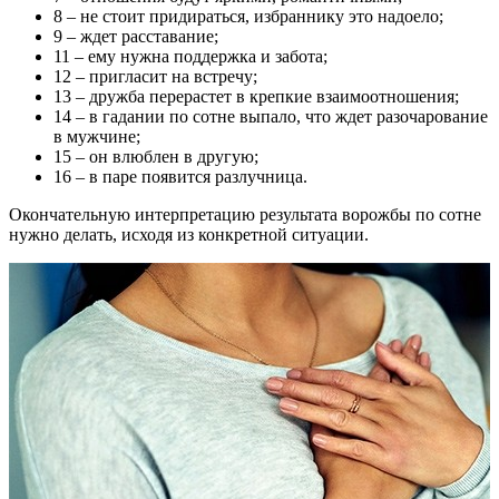
8 – не стоит придираться, избраннику это надоело;
9 – ждет расставание;
11 – ему нужна поддержка и забота;
12 – пригласит на встречу;
13 – дружба перерастет в крепкие взаимоотношения;
14 – в гадании по сотне выпало, что ждет разочарование
в мужчине;
15 – он влюблен в другую;
16 – в паре появится разлучница.
Окончательную интерпретацию результата ворожбы по сотне
нужно делать, исходя из конкретной ситуации.